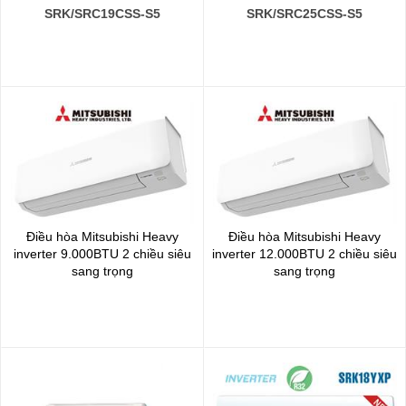
SRK/SRC19CSS-S5
SRK/SRC25CSS-S5
Điều hòa Mitsubishi Heavy
Điều hòa Mitsubishi Heavy
inverter 9.000BTU 2 chiều siêu
inverter 12.000BTU 2 chiều siêu
sang trọng
sang trọng
SRK/SRC25ZS-S5
SRK/SRC35ZS-S