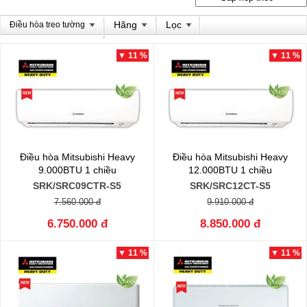
Hãng
Lọc
Điều hòa treo tường
▼ 11 %
▼ 11 %
Điều hòa Mitsubishi Heavy
Điều hòa Mitsubishi Heavy
9.000BTU 1 chiều
12.000BTU 1 chiều
SRK/SRC09CTR-S5
SRK/SRC12CT-S5
7.560.000 đ
9.910.000 đ
6.750.000 đ
8.850.000 đ
▼ 11 %
▼ 11 %