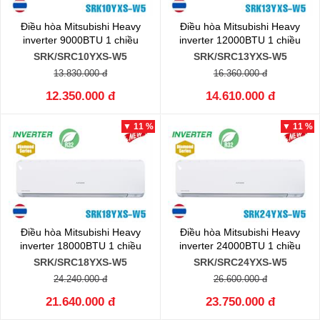
Điều hòa Mitsubishi Heavy
Điều hòa Mitsubishi Heavy
inverter 9000BTU 1 chiều
inverter 12000BTU 1 chiều
SRK/SRC10YXS-W5
SRK/SRC13YXS-W5
13.830.000 đ
16.360.000 đ
12.350.000 đ
14.610.000 đ
▼ 11 %
▼ 11 %
Điều hòa Mitsubishi Heavy
Điều hòa Mitsubishi Heavy
inverter 18000BTU 1 chiều
inverter 24000BTU 1 chiều
SRK/SRC18YXS-W5
SRK/SRC24YXS-W5
24.240.000 đ
26.600.000 đ
21.640.000 đ
23.750.000 đ