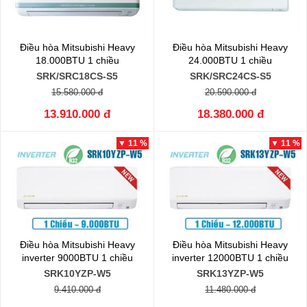
Điều hòa Mitsubishi Heavy
Điều hòa Mitsubishi Heavy
18.000BTU 1 chiều
24.000BTU 1 chiều
SRK/SRC18CS-S5
SRK/SRC24CS-S5
15.580.000 đ
20.590.000 đ
13.910.000 đ
18.380.000 đ
▼ 11 %
▼ 11 %
Điều hòa Mitsubishi Heavy
Điều hòa Mitsubishi Heavy
inverter 9000BTU 1 chiều
inverter 12000BTU 1 chiều
SRK10YZP-W5
SRK13YZP-W5
9.410.000 đ
11.480.000 đ