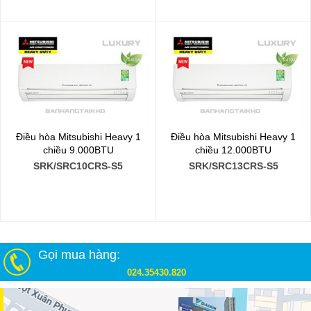
Điều hòa Mitsubishi Heavy 1
Điều hòa Mitsubishi Heavy 1
chiều 9.000BTU
chiều 12.000BTU
SRK/SRC10CRS-S5
SRK/SRC13CRS-S5
Gọi mua hàng:
024.35430.820