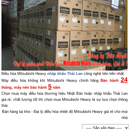
Điều hòa Mitsubishi Heavy
nhập khẩu Thái Lan
công nghệ tiên tiến nhất:
24
Máy điều hòa không khí Mitsubishi Heavy chính hãng
Bảo hành
5
tháng, máy nén bảo hành
năm
Chọn mua máy điều hòa thương hiệu Nhật Bản hoặc nhập khẩu Thái Lan
giá rẻ, chất lượng tốt thì chọn mua Mitsubishi Heavy là sự lựa chọn thông
thái.
Bán hàng tại kho - Đại lý
điều hòa
nhiệt độ Mitsubishi Heavy giá rẻ cho mọi
nhà