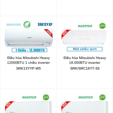
Điều hòa Mitsubishi Heavy
Điều hòa Mitsubishi Heavy
12000BTU 1 chiều inverter
18.000BTU inverter
SRK13YYP-W5
SRK/SRC18YT-S5