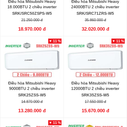
Điều hòa Mitsubishi Heavy
Điều hòa Mitsubishi Heavy
18.000BTU 2 chiều inverter
24000BTU 2 chiều inverter
SRK/SRC50ZSPS-W5
SRK/SRC71ZRS-W5
21.250.000 đ
35.860.000 đ
18.970.000 đ
32.020.000 đ
▼ 11 %
▼ 11 %
Điều hòa Mitsubishi Heavy
Điều hòa Mitsubishi Heavy
9000BTU 2 chiều inverter
12000BTU 2 chiều inverter
SRK25ZSS-W5
SRK35ZSS-W5
14.870.000 đ
17.550.000 đ
13.280.000 đ
15.670.000 đ
▼ 11 %