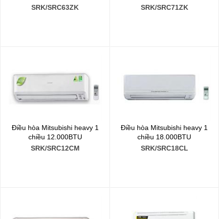
SRK/SRC63ZK
SRK/SRC71ZK
Điều hòa Mitsubishi heavy 1
Điều hòa Mitsubishi heavy 1
chiều 12.000BTU
chiều 18.000BTU
SRK/SRC12CM
SRK/SRC18CL