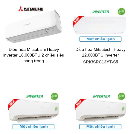
Điều hòa Mitsubishi Heavy
Điều hòa Mitsubishi Heavy
inverter 18.000BTU 2 chiều siêu
12.000BTU inverter
sang trọng
SRK/SRC13YT-S5
SRK/SRC50ZS-S