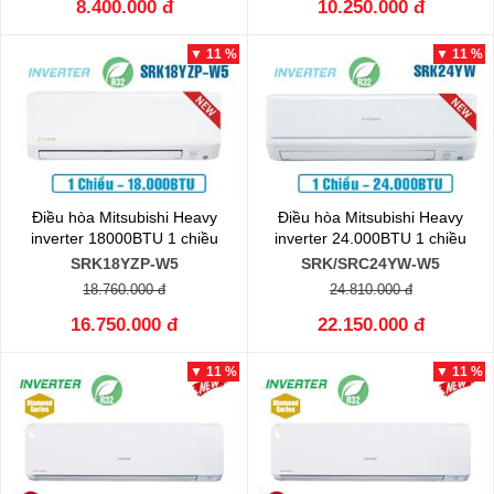
8.400.000 đ
10.250.000 đ
▼ 11 %
▼ 11 %
Điều hòa Mitsubishi Heavy
Điều hòa Mitsubishi Heavy
inverter 18000BTU 1 chiều
inverter 24.000BTU 1 chiều
SRK18YZP-W5
SRK/SRC24YW-W5
18.760.000 đ
24.810.000 đ
16.750.000 đ
22.150.000 đ
▼ 11 %
▼ 11 %