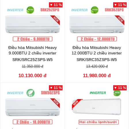
▼ 11 %
▼ 11 %
Điều hòa Mitsubishi Heavy
Điều hòa Mitsubishi Heavy
9.000BTU 2 chiều inverter
12.000BTU 2 chiều inverter
SRK/SRC25ZSPS-W5
SRK/SRC35ZSPS-W5
11.350.000 đ
13.420.000 đ
10.130.000 đ
11.980.000 đ
▼ 11 %
▼ 11 %