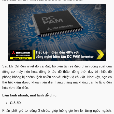
Sau khi đạt đến nhiệt độ cài đặt, bộ biến tần sẽ điều chỉnh công suất của
động cơ máy nén hoạt động ở tốc độ thấp, đồng thời duy trì nhiệt độ
phòng không bị chênh lệch nhiều so với nhiệt độ cài đặt. Nhờ vậy, bạn có
thể tiết kiệm được khoản tiền điện hàng tháng mà không cần lo lắng đến
hóa đơn tiền điện.
Làm lạnh nhanh, mát lạnh dễ chịu
Gió 3D
Phân phối gió tự động 3 chiều, giúp luồng gió len lỏi từng ngóc ngách,