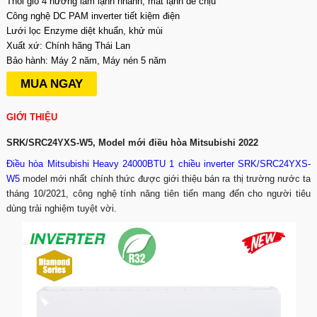
Thổi gió 4 hướng làm lạnh nhanh, mát lạnh dễ chịu
Công nghệ DC PAM inverter tiết kiệm điện
Lưới lọc Enzyme diệt khuẩn, khử mùi
Xuất xứ: Chính hãng Thái Lan
Bảo hành: Máy 2 năm, Máy nén 5 năm
MUA NGAY
GIỚI THIỆU
SRK/SRC24YXS-W5, Model mới điều hòa Mitsubishi 2022
Điều hòa Mitsubishi Heavy 24000BTU 1 chiều inverter SRK/SRC24YXS-
W5
model mới nhất chính thức được giới thiệu bán ra thị trường nước ta
tháng 10/2021, công nghệ tính năng tiên tiến mang đến cho người tiêu
dùng trải nghiệm tuyệt vời.