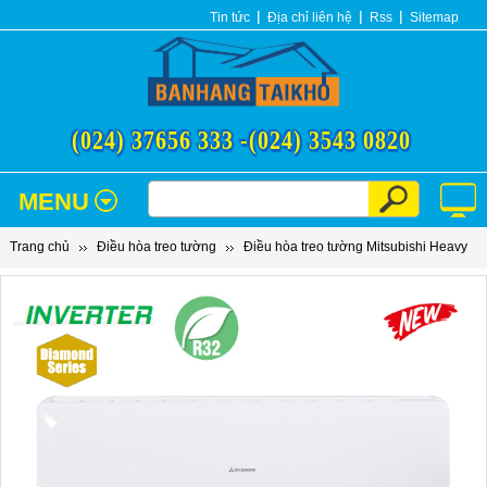
Tin tức
Địa chỉ liên hệ
Rss
Sitemap
(024) 37656 333 -
(024) 3543 0820
MENU
Trang chủ
Điều hòa treo tường
Điều hòa treo tường Mitsubishi Heavy