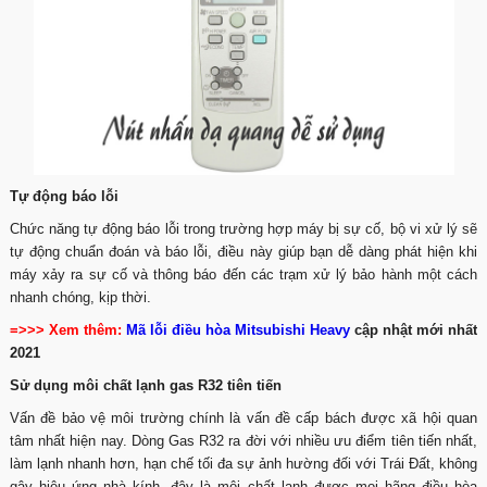
Tự động báo lỗi
Chức năng tự động báo lỗi trong trường hợp máy bị sự cố, bộ vi xử lý sẽ
tự động chuẩn đoán và báo lỗi, điều này giúp bạn dễ dàng phát hiện khi
máy xảy ra sự cố và thông báo đến các trạm xử lý bảo hành một cách
nhanh chóng, kịp thời.
=>>> Xem thêm:
Mã lỗi điều hòa Mitsubishi Heavy
cập nhật mới nhất
2021
Sử dụng môi chất lạnh gas R32 tiên tiến
Vấn đề bảo vệ môi trường chính là vấn đề cấp bách được xã hội quan
tâm nhất hiện nay. Dòng Gas R32 ra đời với nhiều ưu điểm tiên tiến nhất,
làm lạnh nhanh hơn, hạn chế tối đa sự ảnh hường đối với Trái Đất, không
gây hiệu ứng nhà kính, đây là môi chất lạnh được mọi hãng điều hòa