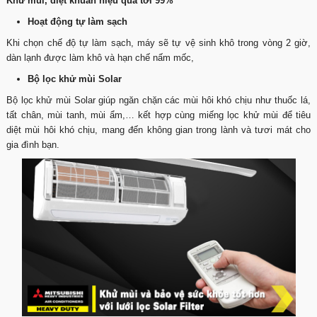
Khử mùi, diệt khuẩn hiệu quả tới 99%
Hoạt động tự làm sạch
Khi chọn chế độ tự làm sạch, máy sẽ tự vệ sinh khô trong vòng 2 giờ,
dàn lạnh được làm khô và hạn chế nấm mốc,
Bộ lọc khử mùi Solar
Bộ lọc khử mùi Solar giúp ngăn chặn các mùi hôi khó chịu như thuốc lá,
tất chân, mùi tanh, mùi ẩm,… kết hợp cùng miếng lọc khử mùi để tiêu
diệt mùi hôi khó chịu, mang đến không gian trong lành và tươi mát cho
gia đình bạn.