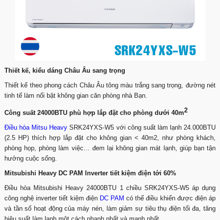
Thiết kế, kiểu dáng Châu Âu sang trọng
Thiết kế theo phong cách Châu Âu tông màu trắng sang trọng, đường nét
tinh tế làm nổi bật không gian căn phòng nhà Bạn.
2
Công suất 24000BTU phù hợp lắp đặt cho phòng dưới 40m
Điều hòa Mitsu Heavy
SRK24YXS-W5 với công suất làm lạnh 24.000BTU
(2.5 HP) thích hợp lắp đặt cho không gian < 40m2, như phòng khách,
phòng họp, phòng làm việc… đem lại không gian mát lạnh, giúp bạn tận
hưởng cuộc sống.
Mitsubishi Heavy DC PAM Inverter tiết kiệm điện tới 60%
Điều hòa Mitsubishi Heavy 24000BTU 1 chiều SRK24YXS-W5 áp dụng
công nghệ inverter tiết kiệm điện
DC PAM
có thể điều khiển được điện áp
và tần số hoạt động của máy nén, làm giảm sự tiêu thụ điện tối đa, tăng
hiệu suất làm lạnh một cách nhanh nhất và mạnh nhất.