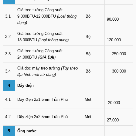
Giá treo tường Công suất
3.1
9.000BTU-12.000BTU
(Loại thông
Bộ
90.000
dụng)
Giá treo tường Công suất
3.2
Bộ
18.000BTU
(Loại thông dụng)
120.000
Giá treo tường Công suất
3.3
Bộ
250.000
24.000BTU
(
GIÁ ĐẠI
)
Giá dọc máy treo tường
(Tùy theo
3.4
Bộ
300.000
địa hình mới sử dụng)
4
Dây điện
4.1
Dây điện 2x1.5mm Trần Phú
Mét
20.000
4.2
Dây điện 2x2.5mm Trần Phú
Mét
27.000
5
Ống nước