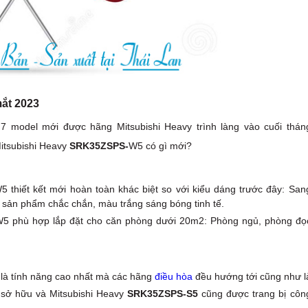
ắt 2023
7 model mới được hãng Mitsubishi Heavy trình làng vào cuối thán
itsubishi Heavy
SRK35ZSPS-
W5 có gì mới?
 thiết kết mới hoàn toàn khác biệt so với kiểu dáng trước đây: San
 sản phẩm chắc chắn, màu trắng sáng bóng tinh tế.
5 phù hợp lắp đặt cho căn phòng dưới 20m2: Phòng ngủ, phòng đọ
, là tính năng cao nhất mà các hãng
điều hòa
đều hướng tới cũng như l
 sở hữu và Mitsubishi Heavy
SRK35ZSPS-S5
cũng được trang bị côn