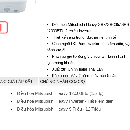
Điều hòa Mitsubishi Heavy SRK/SRC35ZSPS
12000BTU 2 chiều inverter
Thiết kế sang trọng, đường nét tinh tế
Công nghệ DC Pam Inverter tiết kiệm điện, vậ
hành êm ái
Phân bổ gió tự động 3 chiều làm lạnh nhanh,
lọc kháng khuẩn
Xuất xứ: Chính hãng Thái Lan
Bảo hành: Máy 2 năm, máy nén 5 năm
ẢNG GIÁ LẮP ĐẶT
CHỨNG NHẬN CO&C/Q
Điều hòa Mitsubishi Heavy 12.000Btu (1.5Hp)
Điều hòa Mitsubishi Heavy Inverter - Tiết kiệm điện
Điều hòa Mitsubishi Heavy 9 Triệu - 12 Triệu