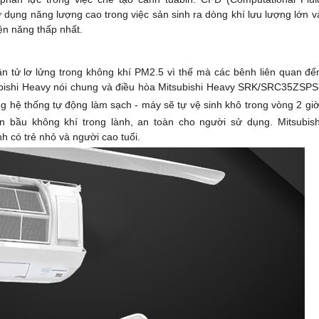
 dụng năng lượng cao trong việc sản sinh ra dòng khí lưu lượng lớn v
ện năng thấp nhất.
ân tử lơ lửng trong không khí PM2.5 vì thế mà các bênh liên quan đế
bishi Heavy nói chung và điều hòa Mitsubishi Heavy SRK/SRC35ZSPS
ng hệ thống
tự động làm sạch - máy sẽ tự vệ sinh khô trong vòng 2 giờ
bầu không khí trong lành, an toàn cho người sử dụng. Mitsubish
có trẻ nhỏ và người cao tuổi.