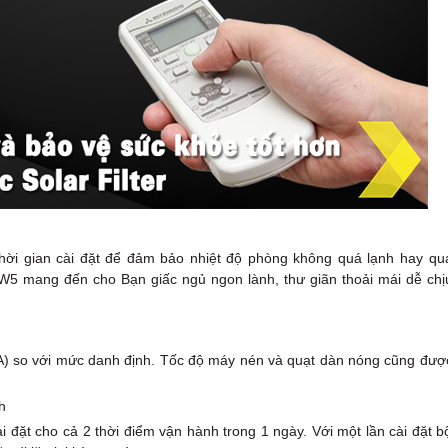
hời gian cài đặt để đảm bảo nhiệt độ phòng không quá lạnh hay qu
 mang đến cho Bạn giấc ngủ ngon lành, thư giãn thoải mái dễ chị
A) so với mức danh định. Tốc độ máy nén và quạt dàn nóng cũng đượ
h
i đặt cho cả 2 thời điểm vận hành trong 1 ngày. Với một lần cài đặt b