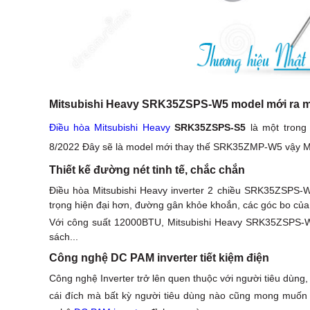
Mitsubishi Heavy SRK35ZSPS-W5 model mới ra m
Điều hòa Mitsubishi Heavy
SRK35ZSPS-S5
là một trong 
8/2022 Đây sẽ là model mới thay thế SRK35ZMP-W5 vậy M
Thiết kế đường nét tinh tế, chắc chắn
Điều hòa Mitsubishi Heavy inverter 2 chiều SRK35ZSPS-W5
trọng hiện đại hơn, đường gân khỏe khoắn, các góc bo của
Với công suất 12000BTU, Mitsubishi Heavy SRK35ZSPS-W
sách...
Công nghệ DC PAM inverter tiết kiệm điện
Công nghệ Inverter trở lên quen thuộc với người tiêu dùng
cái đích mà bất kỳ người tiêu dùng nào cũng mong muốn