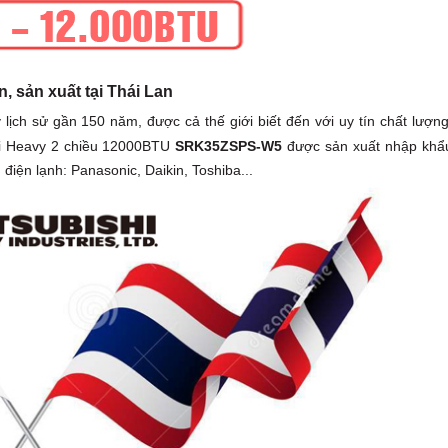
 sản xuất tại Thái Lan
 lịch sử gần 150 năm, được cả thế giới biết đến với uy tín chất lượng
shi Heavy 2 chiều 12000BTU
SRK35ZSPS-W5
được sản xuất nhập khẩ
 điện lạnh: Panasonic, Daikin, Toshiba...