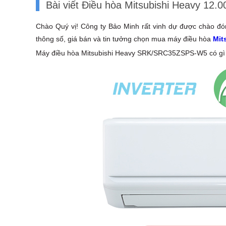
Bài viết Điều hòa Mitsubishi Heavy 12
Chào Quý vị! Công ty Bảo Minh rất vinh dự được chào đó
thông số, giá bán và tin tưởng chọn mua máy điều hòa
Mit
Máy điều hòa Mitsubishi Heavy SRK/SRC35ZSPS-W5 có gì độ