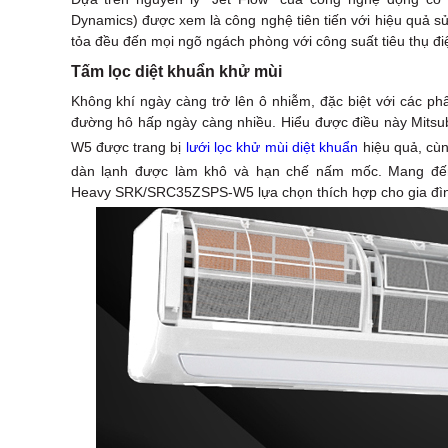
Dynamics) được xem là công nghệ tiên tiến với hiệu quả sử
tỏa đều đến mọi ngõ ngách phòng với công suất tiêu thụ đi
Tấm lọc diệt khuẩn khử mùi
Không khí ngày càng trở lên ô nhiễm, đặc biệt với các ph
đường hô hấp ngày càng nhiều. Hiểu được điều này Mitsu
W5
được trang bị
lưới lọc khử mùi diệt khuẩn
hiệu quả, cù
dàn lạnh được làm khô và hạn chế nấm mốc. Mang đến 
Heavy SRK/SRC35ZSPS-W5 lựa chọn thích hợp cho gia đình 