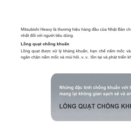
Mitsubishi Heavy là thương hiệu hàng đầu của Nhật Bản c
nhất đối với người tiêu dùng.
Lồng quạt chống khuẩn
Lồng quạt được xử lý kháng khuẩn, hạn chế nấm mốc và
ngăn chặn nấm mốc và mùi hôi..v..v.. tồn tại và phát triển