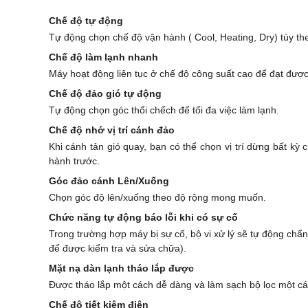
Chế độ tự động
Tự động chọn chế độ vận hành ( Cool, Heating, Dry) tùy theo
Chế độ làm lạnh nhanh
Máy hoạt động liên tục ở chế độ công suất cao để đạt được
Chế độ đảo gió tự động
Tự động chọn góc thổi chếch để tối đa việc làm lạnh.
Chế độ nhớ vị trí cánh đảo
Khi cánh tản gió quay, bạn có thể chọn vị trí dừng bất kỳ 
hành trước.
Góc đảo cánh Lên/Xuống
Chọn góc độ lên/xuống theo độ rộng mong muốn.
Chức năng tự động báo lỗi khi có sự cố
Trong trường hợp máy bị sự cố, bộ vi xử lý sẽ tự động chẩ
để được kiểm tra và sửa chữa).
Mặt nạ dàn lạnh tháo lắp được
Được tháo lắp một cách dễ dàng và làm sạch bộ lọc một cá
Chế độ tiết kiệm điện