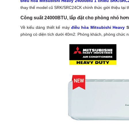
Điều hòa Mitsubishi Heavy 24000btu 1 chiều SRK/SR
thay thế model cũ SRK/SRC24CK chính thức giới thiệu tại t
Công suất 24000BTU, lắp đặt cho phòng nhỏ hơ
Về kiểu dáng thiết kế máy
điều hòa Mitsubishi Heavy
S
phòng có diện tích dưới 40m2: Phòng khách, phòng chức nă