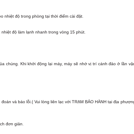
 nhiệt độ trong phòng tại thời điểm cài đặt.
 nhiệt độ làm lạnh nhanh trong vòng 15 phút.
của chúng. Khi khởi động lại máy, máy sẽ nhớ vị trí cánh đảo ở lần vậ
n đoán và báo lỗi.( Vui lòng liên lạc với TRẠM BẢO HÀNH tại địa phượn
ch đơn giản.