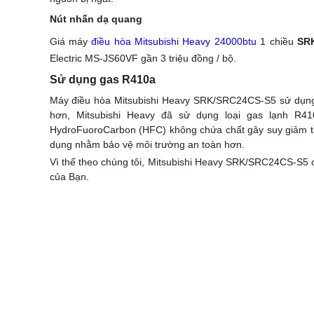
Nút nhấn dạ quang
Giá máy
điều hòa Mitsubishi Heavy 24000btu
1 chiều
SR
Electric MS-JS60VF gần 3 triệu đồng / bộ.
Sử dụng gas R410a
Máy điều hòa Mitsubishi Heavy SRK/SRC24CS-S5 sử dụng m
hơn, Mitsubishi Heavy đã sử dụng loại gas lạnh R41
HydroFuoroCarbon (HFC) không chứa chất gây suy giảm tầ
dụng nhằm bảo vệ môi trường an toàn hơn.
Vì thế theo chúng tôi, Mitsubishi Heavy SRK/SRC24CS-S5 c
của Bạn.