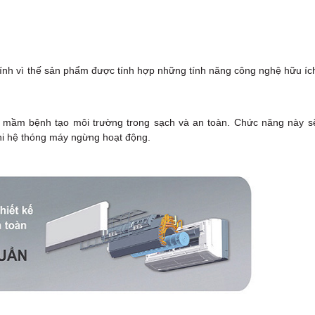
hính vì thế sản phẩm được tính hợp những tính năng công nghệ hữu íc
 mầm bệnh tạo môi trường trong sạch và an toàn. Chức năng này s
 khi hệ thóng máy ngừng hoạt động.