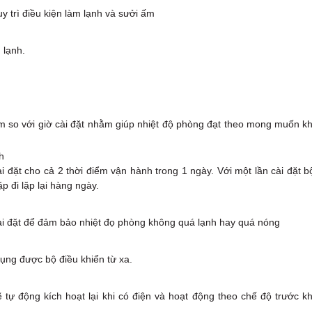
y trì điều kiện làm lạnh và sưởi ấm
 lạnh.
m so với giờ cài đặt nhằm giúp nhiệt độ phòng đạt theo mong muốn kh
h
i đặt cho cả 2 thời điểm vận hành trong 1 ngày. Với một lần cài đặt b
p đi lặp lại hàng ngày.
cài đặt để đảm bảo nhiệt đọ phòng không quá lạnh hay quá nóng
ụng được bộ điều khiển từ xa.
tự động kích hoạt lại khi có điện và hoạt động theo chế độ trước kh