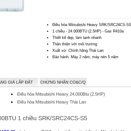
Điều hòa Mitsubishi Heavy SRK/SRC24CS-S5
1 chiều - 24.000BTU (2.5HP) - Gas R410a
Thiết kế đẹp, làm lạnh nhanh
Thân thiện với môi trường
Xuất xứ: Chính hãng Thái Lan
Bảo hành: Máy 2 năm, máy nén 5 năm
ẢNG GIÁ LẮP ĐẶT
CHỨNG NHẬN CO&C/Q
Điều hòa Mitsubishi Heavy 24.000Btu (2.5HP)
Điều hòa Mitsubishi Heavy Thái Lan
4.000BTU 1 chiều SRK/SRC24CS-S5