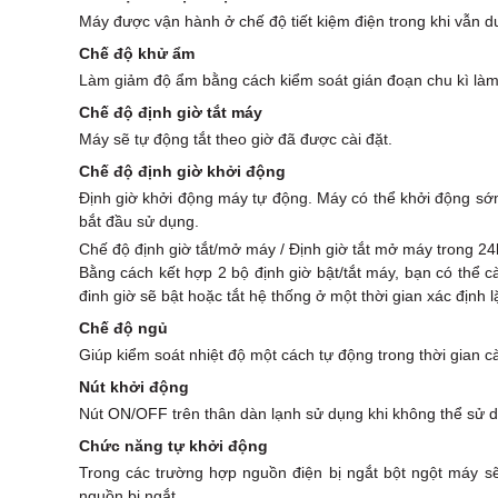
Máy được vận hành ở chế độ tiết kiệm điện trong khi vẫn du
Chế độ khử ẩm
Làm giảm độ ẩm bằng cách kiểm soát gián đoạn chu kì làm
Chế độ định giờ tắt máy
Máy sẽ tự động tắt theo giờ đã được cài đặt.
Chế độ định giờ khởi động
Định giờ khởi động máy tự động. Máy có thể khởi động sớ
bắt đầu sử dụng.
Chế độ định giờ tắt/mở máy / Định giờ tắt mở máy trong 24
Bằng cách kết hợp 2 bộ định giờ bật/tắt máy, bạn có thể cà
đinh giờ sẽ bật hoặc tắt hệ thống ở một thời gian xác định lặ
Chế độ ngủ
Giúp kiểm soát nhiệt độ một cách tự động trong thời gian 
Nút khởi động
Nút ON/OFF trên thân dàn lạnh sử dụng khi không thể sử d
Chức năng tự khởi động
Trong các trường hợp nguồn điện bị ngắt bột ngột máy sẽ 
nguồn bị ngắt.