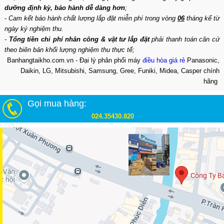
dưỡng định kỳ, bảo hành dễ dàng hơn
;
- Cam kết bảo hành chất lượng lắp đặt miễn phí trong vòng
06
tháng kể từ
ngày ký nghiệm thu.
-
Tổng tiền chi phí nhân công & vật tư lắp đặt
phải thanh toán căn cứ
theo biên bản khối lượng nghiệm thu thực tế;
Banhangtaikho.com.vn - Đại lý phân phối máy
điều hòa giá rẻ
Panasonic,
Daikin, LG, Mitsubishi, Samsung, Gree, Funiki, Midea, Casper chính
hãng
Gọi mua hàng:
024.35430.820