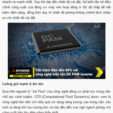
nhanh và mạnh nhất. Sau khi đạt đến nhiệt độ cài đặt, bộ biến tần sẽ điều
chỉnh công suất của động cơ máy nén hoạt động ở tốc độ thấp để tiết
kiệm điện năng, đồng thời duy trì nhiệt độ phòng không chênh lệch nhiều
so với nhiệt độ cài đặt.
Luồng gió mạnh & êm dịu
Dựa trên nguyên lý “Jet Flow” của công nghệ động cơ phản lực trong việc
chế tạo cánh tuabin. CFD (Computational Fluid Dynamics) được xem là
công nghệ tiên tiến với hiệu quả sử dụng năng lượng cao trong việc sản
sinh ra dòng khí lưu lượng lớn và tỏa đều đến mọi ngõ ngách phòng với
công suất tiêu thụ điện năng thấp nhất.