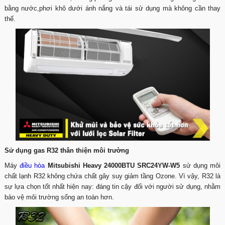
bằng nước,phơi khô dưới ánh nắng và tái sử dụng mà không cần thay
thế.
Sử dụng gas R32 thân thiện môi trường
Máy
điều hòa
Mitsubishi Heavy 24000BTU SRC24YW-W5
sử dụng môi
chất lạnh R32 không chứa chất gây suy giảm tầng Ozone. Vì vậy, R32 là
sự lựa chọn tốt nhất hiện nay: đáng tin cậy đối với người sử dụng, nhằm
bảo vệ môi trường sống an toàn hơn.