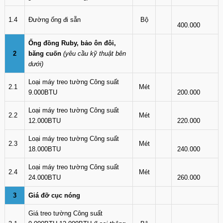
1.4
Đường ống đi sẵn
Bộ
400.000
Ống đồng Ruby, bảo ôn đôi,
2
băng cuốn
(yêu cầu kỹ thuật bên
dưới)
Loại máy treo tường Công suất
2.1
Mét
9.000BTU
200.000
Loại máy treo tường Công suất
2.2
Mét
12.000BTU
220.000
Loại máy treo tường Công suất
2.3
Mét
18.000BTU
240.000
Loại máy treo tường Công suất
2.4
Mét
24.000BTU
260.000
3
Giá đỡ cục nóng
Giá treo tường Công suất