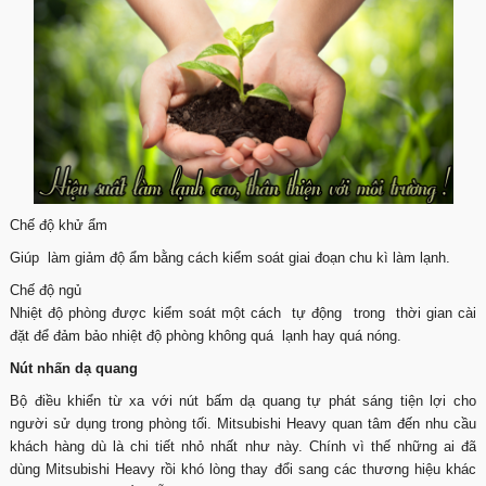
Chế độ khử ẩm
Giúp làm giảm độ ẩm bằng cách kiểm soát giai đoạn chu kì làm lạnh.
Chế độ ngủ
Nhiệt độ phòng được kiểm soát một cách tự động trong thời gian cài
đặt để đảm bảo nhiệt độ phòng không quá lạnh hay quá nóng.
Nút nhấn dạ quang
Bộ điều khiển từ xa với nút bấm dạ quang tự phát sáng tiện lợi cho
người sử dụng trong phòng tối. Mitsubishi Heavy quan tâm đến nhu cầu
khách hàng dù là chi tiết nhỏ nhất như này. Chính vì thế những ai đã
dùng Mitsubishi Heavy rồi khó lòng thay đổi sang các thương hiệu khác