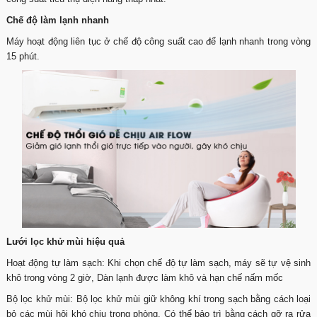
Chế độ làm lạnh nhanh
Máy hoạt động liên tục ở chế độ công suất cao để lạnh nhanh trong vòng
15 phút.
Lưới lọc khử mùi hiệu quả
Hoạt động tự làm sạch: Khi chọn chế độ tự làm sạch, máy sẽ tự vệ sinh
khô trong vòng 2 giờ, Dàn lạnh được làm khô và hạn chế nấm mốc
Bộ lọc khử mùi: Bộ lọc khử mùi giữ không khí trong sạch bằng cách loại
bỏ các mùi hôi khó chịu trong phòng. Có thể bảo trì bằng cách gỡ ra rửa