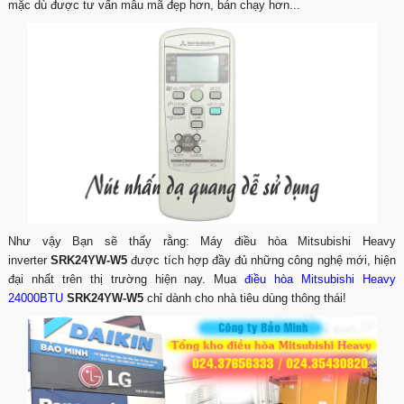
mặc dù được tư vấn mẫu mã đẹp hơn, bán chạy hơn...
Như vậy Bạn sẽ thấy rằng: Máy điều hòa Mitsubishi Heavy
inverter
SRK24YW-W5
được tích hợp đầy đủ những công nghệ mới, hiện
đại nhất trên thị trường hiện nay. Mua
điều hòa Mitsubishi Heavy
24000BTU
SRK24YW-W5
chỉ dành cho nhà tiêu dùng thông thái!