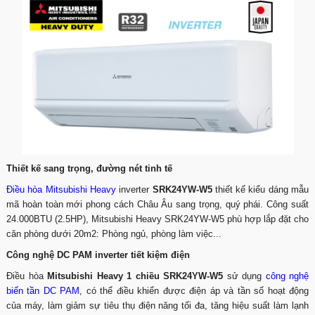
Thiết kế sang trọng, đường nét tinh tế
Điều hòa Mitsubishi Heavy
inverter
SRK24YW-W5
thiết kế kiểu dáng mẫu
mã hoàn toàn mới phong cách Châu Âu sang trọng, quý phái. Công suất
24.000BTU (2.5HP), Mitsubishi Heavy SRK24YW-W5 phù hợp lắp đặt cho
căn phòng dưới 20m2: Phòng ngủ, phòng làm việc...
Công nghệ DC PAM inverter tiết kiệm điện
Điều hòa
Mitsubishi Heavy 1 chiều SRK24YW-W5
sử dụng
công nghệ
biến tần DC PAM
, có thể điều khiển được điện áp và tần số hoạt động
của máy, làm giảm sự tiêu thụ điện năng tối đa, tăng hiệu suất làm lạnh