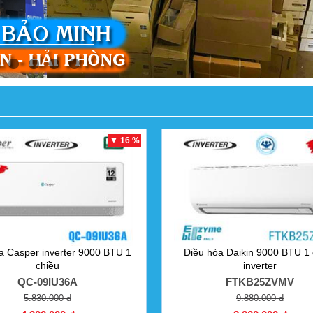
▼ 16 %
a Casper inverter 9000 BTU 1
Điều hòa Daikin 9000 BTU 1 
chiều
inverter
QC-09IU36A
FTKB25ZVMV
5.830.000 đ
9.880.000 đ