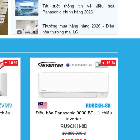
Tất tuốt thông tin về điều hòa
Panasonic chính hãng 2026
Thưởng mua hàng hàng 2026 - Điều
hòa thương mại LG
▼ 16 %
▼ 16 %
chiều
Điều hòa Panasonic 9000 BTU 1 chiều
inverter
RU9CKH-8D
10.890.000 đ