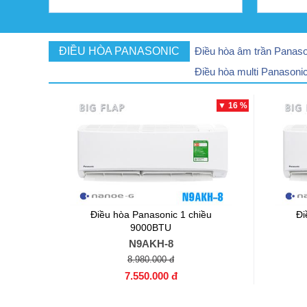
ĐIỀU HÒA PANASONIC
Điều hòa âm trần Panaso
Điều hòa multi Panasoni
▼ 16 %
Điều hòa Panasonic 1 chiều
Đi
9000BTU
N9AKH-8
8.980.000 đ
7.550.000 đ