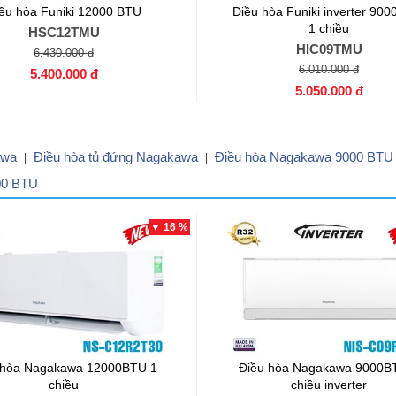
ều hòa Funiki 12000 BTU
Điều hòa Funiki inverter 90
1 chiều
HSC12TMU
HIC09TMU
6.430.000 đ
6.010.000 đ
5.400.000 đ
5.050.000 đ
awa
Điều hòa tủ đứng Nagakawa
Điều hòa Nagakawa 9000 BTU
|
|
00 BTU
▼ 16 %
 hòa Nagakawa 12000BTU 1
Điều hòa Nagakawa 9000B
chiều
chiều inverter