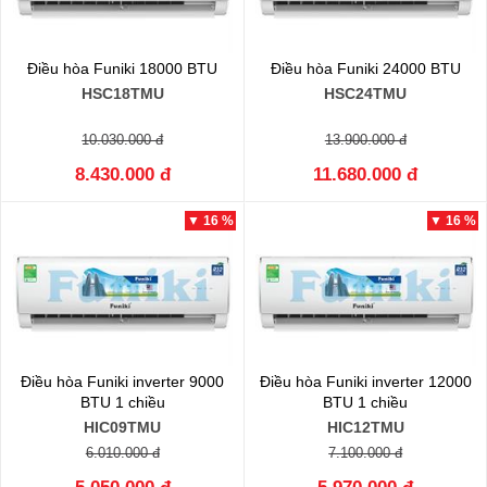
Điều hòa Funiki 18000 BTU
Điều hòa Funiki 24000 BTU
HSC18TMU
HSC24TMU
10.030.000 đ
13.900.000 đ
8.430.000 đ
11.680.000 đ
▼ 16 %
▼ 16 %
Điều hòa Funiki inverter 9000
Điều hòa Funiki inverter 12000
BTU 1 chiều
BTU 1 chiều
HIC09TMU
HIC12TMU
6.010.000 đ
7.100.000 đ