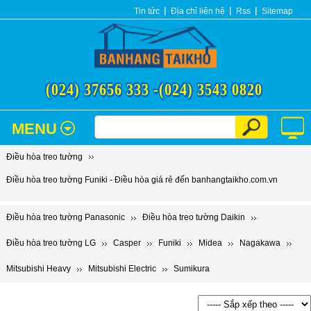
Tin tức
Địa chỉ liên hệ
Rss
Sitemap
(024) 37656 333 -
(024) 3543 0820
MENU
Điều hòa treo tường
Điều hòa treo tường Funiki - Điều hòa giá rẻ đến banhangtaikho.com.vn
Điều hòa treo tường Panasonic
Điều hòa treo tường Daikin
Điều hòa treo tường LG
Casper
Funiki
Midea
Nagakawa
Mitsubishi Heavy
Mitsubishi Electric
Sumikura