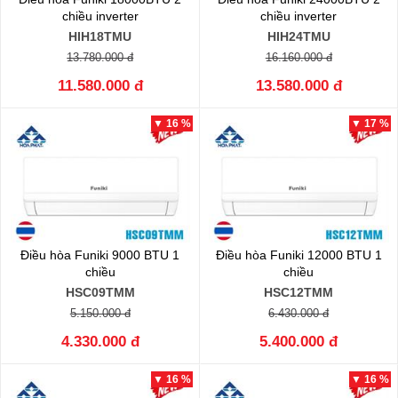
chiều inverter
chiều inverter
HIH18TMU
HIH24TMU
13.780.000 đ
16.160.000 đ
11.580.000 đ
13.580.000 đ
▼ 16 %
▼ 17 %
Điều hòa Funiki 9000 BTU 1
Điều hòa Funiki 12000 BTU 1
chiều
chiều
HSC09TMM
HSC12TMM
5.150.000 đ
6.430.000 đ
4.330.000 đ
5.400.000 đ
▼ 16 %
▼ 16 %