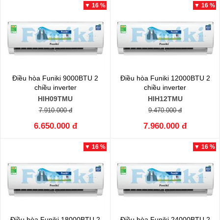
▼ 16 %
▼ 16 %
Điều hòa Funiki 9000BTU 2
Điều hòa Funiki 12000BTU 2
chiều inverter
chiều inverter
HIH09TMU
HIH12TMU
7.910.000 đ
9.470.000 đ
6.650.000 đ
7.960.000 đ
▼ 16 %
▼ 16 %
Điều hòa Funiki 18000BTU 2
Điều hòa Funiki 24000BTU 2