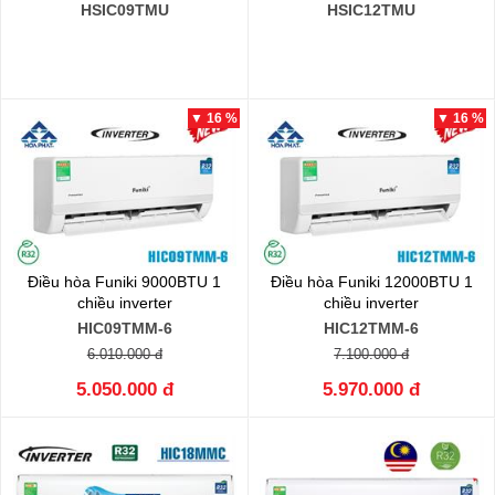
HSIC09TMU
HSIC12TMU
▼ 16 %
▼ 16 %
Điều hòa Funiki 9000BTU 1
Điều hòa Funiki 12000BTU 1
chiều inverter
chiều inverter
HIC09TMM-6
HIC12TMM-6
6.010.000 đ
7.100.000 đ
5.050.000 đ
5.970.000 đ