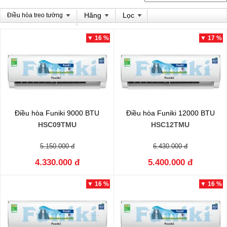
Hãng
Lọc
Điều hòa treo tường
▼ 16 %
▼ 17 %
Điều hòa Funiki 9000 BTU
Điều hòa Funiki 12000 BTU
HSC09TMU
HSC12TMU
5.150.000 đ
6.430.000 đ
4.330.000 đ
5.400.000 đ
▼ 16 %
▼ 16 %