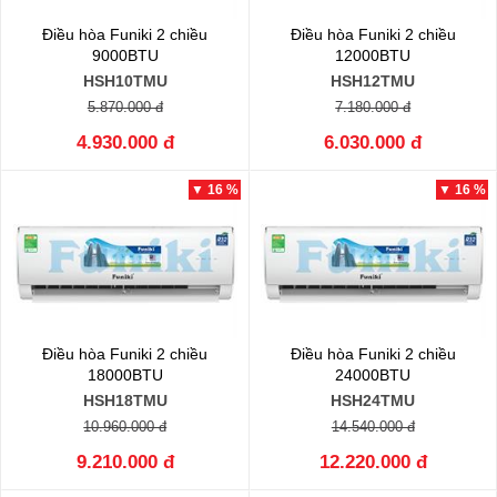
Điều hòa Funiki 2 chiều
Điều hòa Funiki 2 chiều
9000BTU
12000BTU
HSH10TMU
HSH12TMU
5.870.000 đ
7.180.000 đ
4.930.000 đ
6.030.000 đ
▼ 16 %
▼ 16 %
Điều hòa Funiki 2 chiều
Điều hòa Funiki 2 chiều
18000BTU
24000BTU
HSH18TMU
HSH24TMU
10.960.000 đ
14.540.000 đ
9.210.000 đ
12.220.000 đ