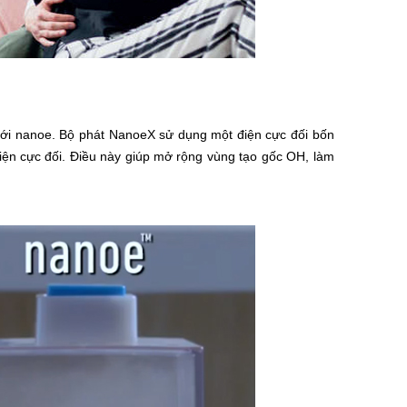
 với nanoe. Bộ phát NanoeX sử dụng một điện cực đối bốn
điện cực đối. Điều này giúp mở rộng vùng tạo gốc OH, làm