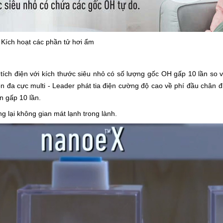
 Kích hoạt các phần tử hơi ẩm
tích điện với kích thước siêu nhỏ có số lượng gốc OH gấp 10 lần so
n đa cực multi - Leader phát tia điện cường độ cao về phí đầu chân 
n gấp 10 lần.
 lại không gian mát lạnh trong lành.