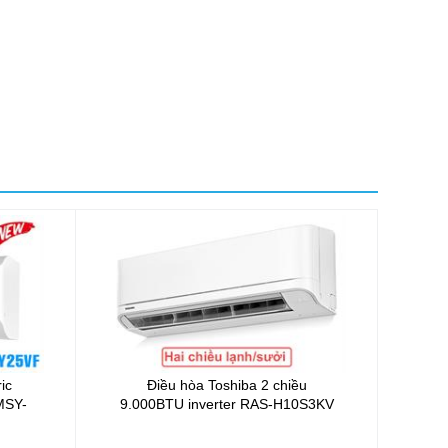
ic
Điều hòa Toshiba 2 chiều
MSY-
9.000BTU inverter RAS-H10S3KV