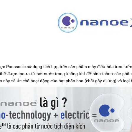
c Panasonic sử dụng tích hợp trên sản phẩm máy điều hòa treo tườn
 thể được tạo ra từ hơi nước trong không khí để hình thành các phân
n này sẽ ức chế hoạt động của hạt phấn hoa (chất gây dị ứng) và loại 