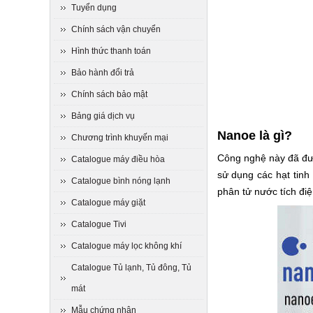
Tuyển dụng
Chính sách vận chuyển
Hình thức thanh toán
Bảo hành đổi trả
Chính sách bảo mật
Bảng giá dịch vụ
Nanoe là gì?
Chương trình khuyến mại
Công nghệ này đã đượ
Catalogue máy điều hòa
sử dụng các hạt tinh
Catalogue bình nóng lạnh
phân tử nước tích điệ
Catalogue máy giặt
Catalogue Tivi
Catalogue máy lọc không khí
Catalogue Tủ lạnh, Tủ đông, Tủ
mát
Mẫu chứng nhận