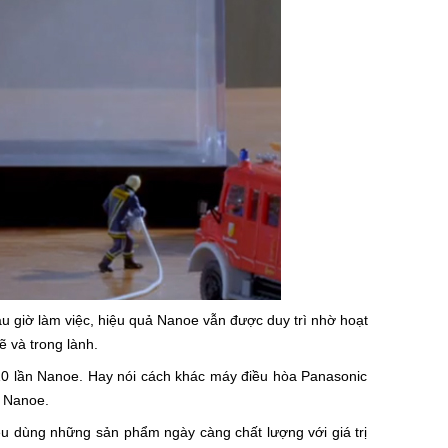
u giờ làm việc, hiệu quả Nanoe vẫn được duy trì nhờ hoạt
 và trong lành.
 10 lần Nanoe. Hay nói cách khác máy điều hòa Panasonic
g Nanoe.
u dùng những sản phẩm ngày càng chất lượng với giá trị