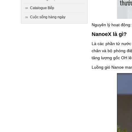
Catalogue Bếp
Cuộc sống hàng ngày
Nguyên lý hoạt động:
NanoeX là gì?
Là các phần tử nước 
chân và bộ phóng điệ
tăng lượng gốc OH lê
Luồng gió Nanoe mang