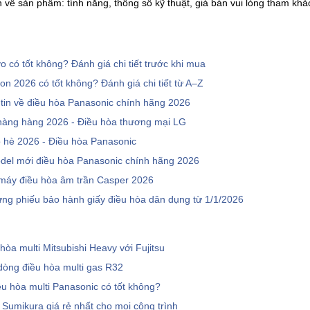
n về sản phẩm: tính năng, thông số kỹ thuật, giá bán vui lòng tham khảo
 có tốt không? Đánh giá chi tiết trước khi mua
n 2026 có tốt không? Đánh giá chi tiết từ A–Z
 tin về điều hòa Panasonic chính hãng 2026
àng hàng 2026 - Điều hòa thương mại LG
 hè 2026 - Điều hòa Panasonic
el mới điều hòa Panasonic chính hãng 2026
 máy điều hòa âm trần Casper 2026
ng phiếu bảo hành giấy điều hòa dân dụng từ 1/1/2026
hòa multi Mitsubishi Heavy với Fujitsu
dòng điều hòa multi gas R32
ều hòa multi Panasonic có tốt không?
 Sumikura giá rẻ nhất cho mọi công trình