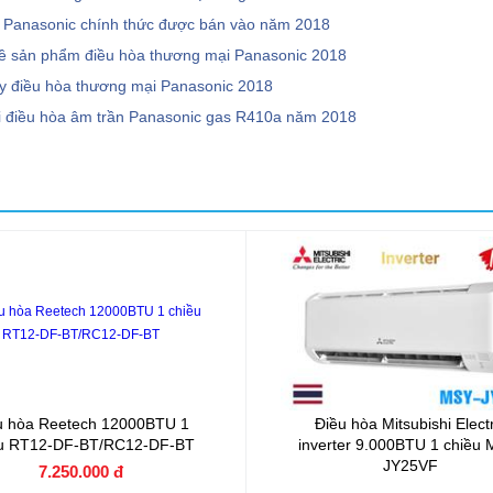
i Panasonic chính thức được bán vào năm 2018
ề sản phẩm điều hòa thương mại Panasonic 2018
 điều hòa thương mại Panasonic 2018
 điều hòa âm trần Panasonic gas R410a năm 2018
u hòa Reetech 12000BTU 1
Điều hòa Mitsubishi Electr
ều RT12-DF-BT/RC12-DF-BT
inverter 9.000BTU 1 chiều 
JY25VF
7.250.000 đ