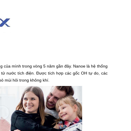
g của mình trong vòng 5 năm gần đây. Nanoe là hệ thống
 tử nước tích điện. Được tích hợp các gốc OH tự do, các
bỏ mùi hôi trong không khí.