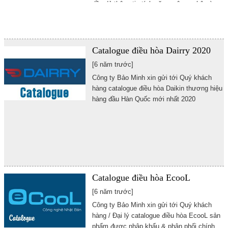
đầy đủ thông tin tính năng, công nghệ và
thông số kỹ thuật sản phẩm giúp bạn hiểu rõ
hơn về sản phẩm này
Catalogue điều hòa Dairry 2020
[6 năm trước]
Công ty Bảo Minh xin gửi tới Quý khách
hàng catalogue điều hòa Daikin thương hiệu
hàng đầu Hàn Quốc mới nhất 2020
Catalogue điều hòa EcooL
[6 năm trước]
Công ty Bảo Minh xin gửi tới Quý khách
hàng / Đại lý catalogue điều hòa EcooL sản
phẩm được nhập khẩu & phân phối chính