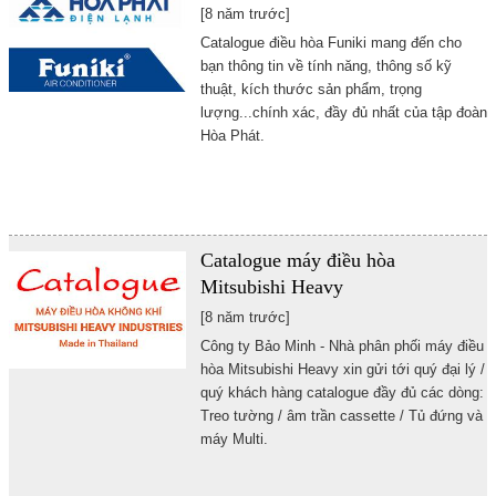
[8 năm trước]
Catalogue điều hòa Funiki mang đến cho
bạn thông tin về tính năng, thông số kỹ
thuật, kích thước sản phẩm, trọng
lượng...chính xác, đầy đủ nhất của tập đoàn
Hòa Phát.
Catalogue máy điều hòa
Mitsubishi Heavy
[8 năm trước]
Công ty Bảo Minh - Nhà phân phối máy điều
hòa Mitsubishi Heavy xin gửi tới quý đại lý /
quý khách hàng catalogue đầy đủ các dòng:
Treo tường / âm trần cassette / Tủ đứng và
máy Multi.