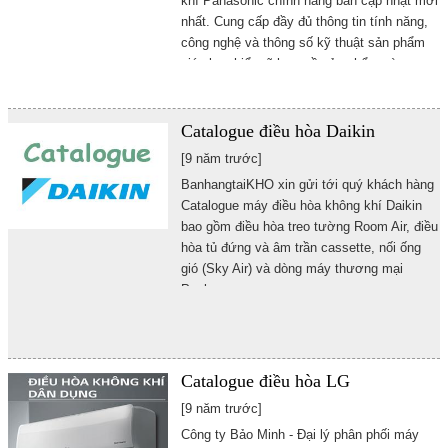
khí Panasonic chính hãng bản cập nhật mới
nhất. Cung cấp đầy đủ thông tin tính năng,
công nghệ và thông số kỹ thuật sản phẩm
giúp bạn hiểu rõ hơn về sản phẩm này
Catalogue điều hòa Daikin
[9 năm trước]
BanhangtaiKHO xin gửi tới quý khách hàng
Catalogue máy điều hòa không khí Daikin
bao gồm điều hòa treo tường Room Air, điều
hòa tủ đứng và âm trần cassette, nối ống
gió (Sky Air) và dòng máy thương mại
Package.
Catalogue điều hòa LG
[9 năm trước]
Công ty Bảo Minh - Đại lý phân phối máy