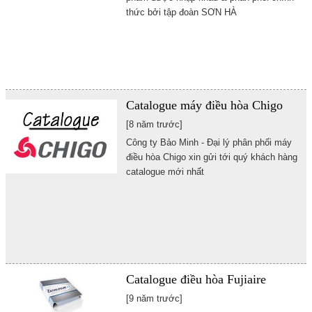
thức bởi tập đoàn SƠN HÀ
Catalogue máy điều hòa Chigo
[8 năm trước]
Công ty Bảo Minh - Đại lý phân phối máy
điều hòa Chigo xin gửi tới quý khách hàng
catalogue mới nhất
Catalogue điều hòa Fujiaire
[9 năm trước]