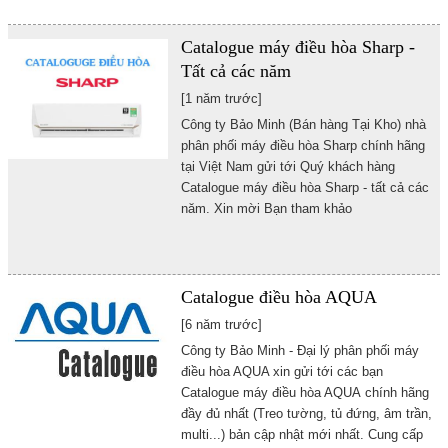
Catalogue máy điều hòa Sharp -
Tất cả các năm
[1 năm trước]
Công ty Bảo Minh (Bán hàng Tại Kho) nhà
phân phối máy điều hòa Sharp chính hãng
tại Việt Nam gửi tới Quý khách hàng
Catalogue máy điều hòa Sharp - tất cả các
năm. Xin mời Bạn tham khảo
Catalogue điều hòa AQUA
[6 năm trước]
Công ty Bảo Minh - Đại lý phân phối máy
điều hòa AQUA xin gửi tới các bạn
Catalogue máy điều hòa AQUA chính hãng
đầy đủ nhất (Treo tường, tủ đứng, âm trần,
multi...) bản cập nhật mới nhất. Cung cấp