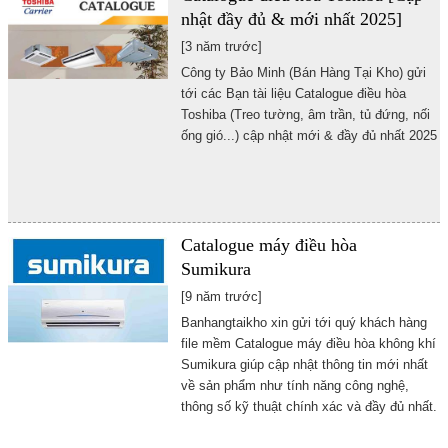
nhật đầy đủ & mới nhất 2025]
[3 năm trước]
Công ty Bảo Minh (Bán Hàng Tại Kho) gửi
tới các Bạn tài liệu Catalogue điều hòa
Toshiba (Treo tường, âm trần, tủ đứng, nối
ống gió...)
cập nhật mới & đầy đủ nhất 2025
Catalogue máy điều hòa
Sumikura
[9 năm trước]
Banhangtaikho xin gửi tới quý khách hàng
file mềm Catalogue máy điều hòa không khí
Sumikura giúp cập nhật thông tin mới nhất
về sản phẩm như tính năng công nghệ,
thông số kỹ thuật chính xác và đầy đủ nhất.