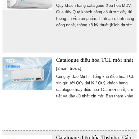
Quý khách hàng catalgoue điều hòa MDV.
Qua đây Quý khách hàng có được đầy đủ
thông tin về sản phẩm: Hình ảnh, tính năng
công nghệ, thông số kỹ thuật (Kích thước
dàn nóng , dàn lạnh, đường ống đống;
điện
năng tiêu thụ...)
Catalogue điều hòa TCL mới nhất
[2 năm trước]
Công ty Bảo Minh - Tổng kho điều hòa TCL
xin gửi tới Qúy đại lý / Quý khách hàng
catalogue máy điều hòa TCL mới nhất, chi
tiết và đầy đủ nhất xin mời Bạn tham khảo
Catalogue điều hòa Toshiba [Cập