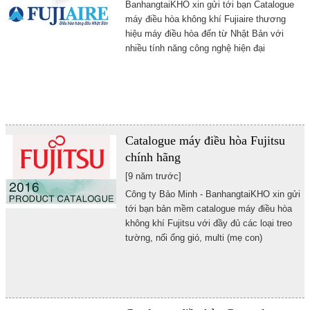
BanhangtaiKHO xin gửi tới bạn Catalogue
máy điều hòa không khí Fujiaire thương
hiệu máy điều hòa đến từ Nhật Bản với
nhiều tính năng công nghệ hiện đại
Catalogue máy điều hòa Fujitsu
chính hãng
[9 năm trước]
Công ty Bảo Minh - BanhangtaiKHO xin gửi
tới bạn bản mềm catalogue máy điều hòa
không khí Fujitsu với đầy đủ các loại treo
tường, nối ống gió, multi (mẹ con)