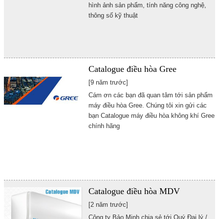
hình ảnh sản phẩm, tính năng công nghệ,
thông số kỹ thuật
Catalogue điều hòa Gree
[9 năm trước]
Cám ơn các bạn đã quan tâm tới sản phẩm
máy điều hòa Gree. Chúng tôi xin gửi các
bạn Catalogue máy điều hòa không khí Gree
chính hãng
Catalogue điều hòa MDV
[2 năm trước]
Công ty Bảo Minh chia sẻ tới Quý Đại lý /