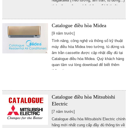
Nagakawa (Treo tường, âm trần, tủ đứng...)
tính năng, công nghệ, thông số kỹ thuật
kích thước...
Catalogue điều hòa Midea
[9 năm trước]
Tính năng, công nghệ và thông số kỹ thuật
máy điều hòa Midea treo tường, tủ đứng và
âm trần cassette được cập nhật đầy đủ tại
Catalogue điều hòa Midea. Quý khách hàng
quan tâm vui lòng download để biết thêm
thông tin
Catalogue điều hòa Mitsubishi
Electric
[7 năm trước]
Catalogue điều hòa Mitsubishi Electric chính
hãng mới nhất cung cấp đầy đủ thông tin về