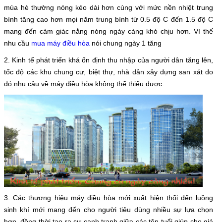
mùa hè thường nóng kéo dài hơn cùng với mức nền nhiệt trung
bình tăng cao hơn mọi năm trung bình từ 0.5 độ C đến 1.5 độ C
mang đến cảm giác nắng nóng ngày càng khó chịu hơn. Vì thế
nhu cầu
mua máy điều hòa
nói chung ngày 1 tăng
2. Kinh tế phát triển khá ổn định thu nhập của người dân tăng lên,
tốc độ các khu chung cư, biệt thự, nhà dân xây dựng san xát do
đó nhu câu về máy điều hòa không thể thiếu được.
3. Các thương hiệu máy điều hòa mới xuất hiện thổi đến luồng
sinh khí mới mang đến cho người tiêu dùng nhiều sự lựa chọn
hơn, đồng thời tạo ra sự cạnh tranh giữa các tên tuổi giúp cho giá