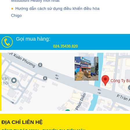
Mitsubishi Heavy mới nhất
Hướng dẫn cách sử dụng điều khiển điều hòa
Chigo
Gọi mua hàng:
024.35430.820
ĐỊA CHỈ LIÊN HỆ