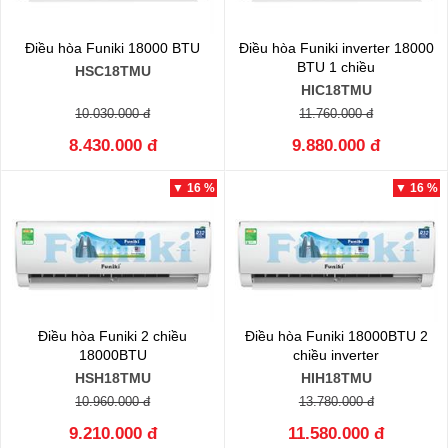
Điều hòa Funiki 18000 BTU
Điều hòa Funiki inverter 18000
BTU 1 chiều
HSC18TMU
HIC18TMU
10.030.000 đ
11.760.000 đ
8.430.000 đ
9.880.000 đ
▼ 16 %
▼ 16 %
Điều hòa Funiki 2 chiều
Điều hòa Funiki 18000BTU 2
18000BTU
chiều inverter
HSH18TMU
HIH18TMU
10.960.000 đ
13.780.000 đ
9.210.000 đ
11.580.000 đ