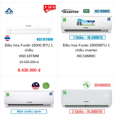
▼ 16 %
Điều hòa Funiki 18000 BTU 1
Điều hòa Funiki 18000BTU 1
chiều
chiều inverter
HSC18TMM
HIC18MMC
10.030.000 đ
8.430.000 đ