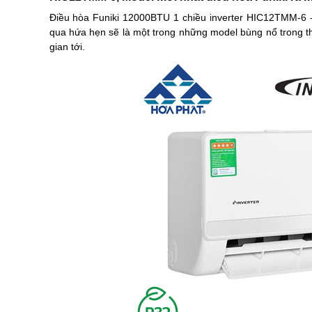
Điều hòa Funiki 12000BTU 1 chiều inverter HIC12TMM-6 - 
qua hứa hẹn sẽ là một trong những model bùng nổ trong thị 
gian tới.