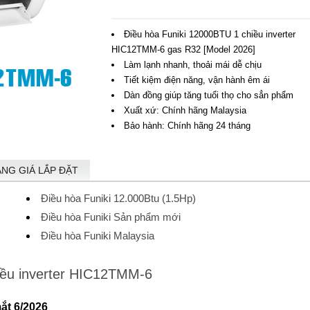
Điều hòa Funiki 12000BTU 1 chiều inverter
HIC12TMM-6 gas R32 [Model 2026]
Làm lạnh nhanh, thoải mái dễ chịu
Tiết kiệm điện năng, vận hành êm ái
Dàn đồng giúp tăng tuổi thọ cho sẳn phẩm
Xuất xứ: Chính hãng Malaysia
Bảo hành: Chính hãng 24 tháng
ẢNG GIÁ LẮP ĐẶT
Điều hòa Funiki 12.000Btu (1.5Hp)
Điều hòa Funiki Sản phẩm mới
Điều hòa Funiki Malaysia
iều inverter HIC12TMM-6
ắt 6/2026