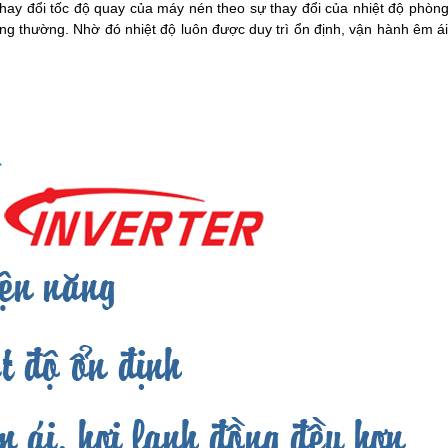
thay đổi tốc độ quay của máy nén theo sự thay đổi của nhiệt độ phòng
ông thường. Nhờ đó nhiệt độ luôn được duy trì ổn định, vận hành êm ái