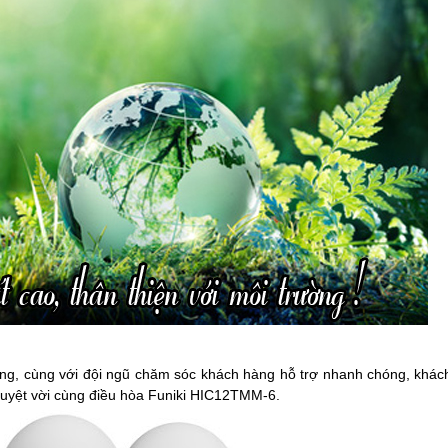
háng, cùng với đội ngũ chăm sóc khách hàng hỗ trợ nhanh chóng, khác
tuyệt vời cùng điều hòa Funiki HIC12TMM-6.