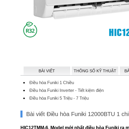
BÀI VIẾT
THÔNG SỐ KỸ THUẬT
B
Điều hòa Funiki 1 Chiều
Điều hòa Funiki Inverter - Tiết kiệm điện
Điều hòa Funiki 5 Triệu - 7 Triệu
Bài viết Điều hòa Funiki 12000BTU 1 ch
HIC12TMM-6, Model mới nhất điều hòa Funiki ra m