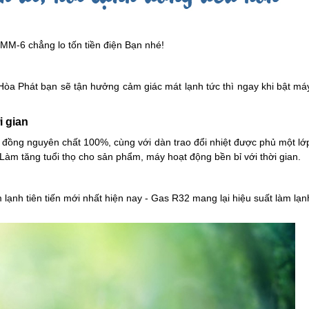
MM-6 chẳng lo tốn tiền điện Bạn nhé!
 Hòa Phát bạn sẽ tận hưởng cảm giác mát lạnh tức thì ngay khi bật má
i gian
 đồng nguyên chất 100%, cùng với dàn trao đổi nhiệt được phủ một lớ
àm tăng tuổi thọ cho sản phẩm, máy hoạt động bền bỉ với thời gian.
ạnh tiên tiến mới nhất hiện nay - Gas R32 mang lại hiệu suất làm lạn