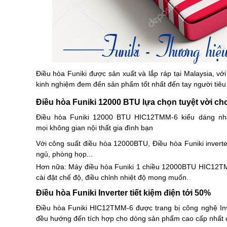
Điều hòa Funiki
được sản xuất và lắp ráp tại Malaysia, với
kinh nghiệm đem đến sản phẩm tốt nhất đến tay người tiêu
Điều hòa Funiki 12000 BTU lựa chọn tuyệt vời c
Điều hòa Funiki 12000 BTU HIC12TMM-6 kiểu dáng nhỏ
mọi không gian nội thất gia đình bạn
Với công suất điều hòa 12000BTU, Điều hòa Funiki inver
ngủ, phòng họp...
Hơn nữa: Máy điều hòa Funiki 1 chiều 12000BTU HIC12TMM-
cài đặt chế độ, điều chỉnh nhiệt độ mong muốn.
Điều hòa Funiki Inverter tiết kiệm điện tới 50%
Điều hòa
Funiki HIC12TMM-6 được trang bị công nghệ Inve
đều hướng đến tích hợp cho dòng sản phẩm cao cấp nhất 