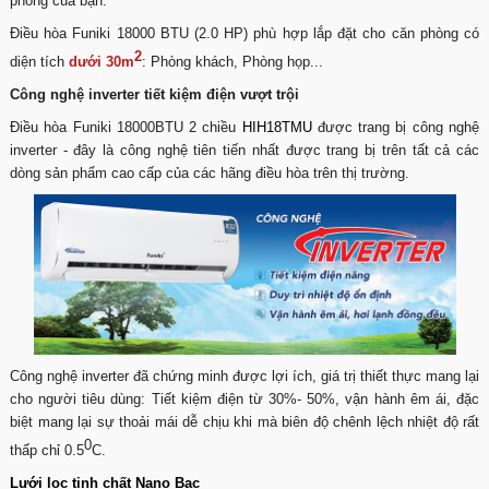
phòng của bạn.
Điều hòa Funiki 18000 BTU (2.0 HP) phù hợp lắp đặt cho căn phòng có
2
diện tích
dưới 30m
: Phòng khách, Phòng họp...
Công nghệ inverter tiết kiệm điện vượt trội
Điều hòa Funiki 18000BTU 2 chiều
HIH18
TMU
được trang bị công nghệ
inverter - đây là công nghệ tiên tiến nhất được trang bị trên tất cả các
dòng sản phẩm cao cấp của các hãng điều hòa trên thị trường.
Công nghệ inverter đã chứng minh được lợi ích, giá trị thiết thực mang lại
cho người tiêu dùng: Tiết kiệm điện từ 30%- 50%, vận hành êm ái, đặc
biệt mang lại sự thoải mái dễ chịu khi mà biên độ chênh lệch nhiệt độ rất
0
thấp chỉ 0.5
C.
Lưới lọc tinh chất Nano Bạc