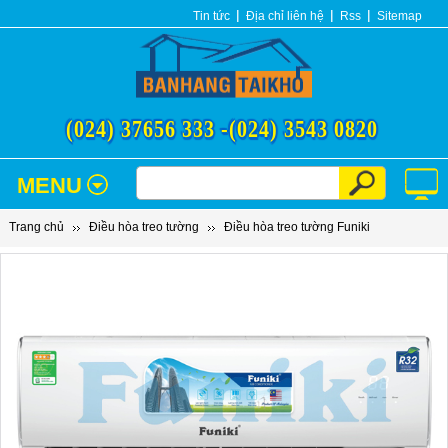
Tin tức
Địa chỉ liên hệ
Rss
Sitemap
(024) 37656 333 -
(024) 3543 0820
MENU
Trang chủ
Điều hòa treo tường
Điều hòa treo tường Funiki