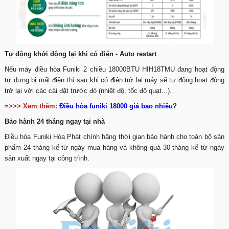
Tự động khởi động lại khi có điện - Auto restart
Nếu máy điều hòa Funiki 2 chiều 18000BTU HIH18TMU đang hoạt động
tự dưng bị mất điện thì sau khi có điện trở lại máy sẽ tự động hoạt động
trở lại với các cài đặt trước đó (nhiệt độ, tốc độ quạt...).
=>>> Xem thêm:
Điều hòa funiki 18000 giá bao nhiêu
?
Bảo hành 24 tháng ngay tại nhà
Điều hòa Funiki Hòa Phát chính hãng thời gian bảo hành cho toàn bộ sản
phẩm 24 tháng kể từ ngày mua hàng và không quá 30 tháng kể từ ngày
sản xuất ngay tại công trình.