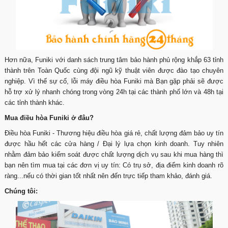
Hơn nữa, Funiki với danh sách trung tâm bảo hành phủ rộng khắp 63 tỉnh
thành trên Toàn Quốc cùng đội ngũ kỹ thuật viên được đào tạo chuyên
nghiệp. Vì thế sự cố, lỗi máy điều hòa Funiki mà Bạn gặp phải sẽ được
hỗ trợ xử lý nhanh chóng trong vòng 24h tại các thành phố lớn và 48h tại
các tỉnh thành khác.
Mua điều hòa Funiki ở đâu?
Điều hòa Funiki - Thương hiệu điều hòa giá rẻ, chất lượng đảm bảo uy tín
được hầu hết các cửa hàng / Đại lý lựa chọn kinh doanh. Tuy nhiên
nhằm đảm bảo kiểm soát được chất lượng dịch vụ sau khi mua hàng thì
bạn nên tìm mua tại các đơn vị uy tín: Có trụ sở, địa điểm kinh doanh rõ
ràng...nếu có thời gian tốt nhất nên đến trực tiếp tham khảo, đánh giá.
Chúng tôi: