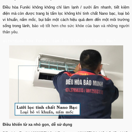
Điều hòa Funiki
không không chỉ làm lạnh / sưởi ấm nhanh, tiết kiệm
điện mà còn được trang bị tấm lọc không khí tinh chất Nano bạc, loại bỏ
vi khuẩn, nấm mốc, bụi bẩn một cách hiệu quả đem đến một môi trường
sống trong lành, b
ảo vệ tốt hơn cho sức khỏe của bạn và những người
thân yêu.
alt="điều hòa Funiki tấm lọc tinh chất Nano Bạc"
Điều khiển từ xa nhỏ gọn, dễ sử dụng