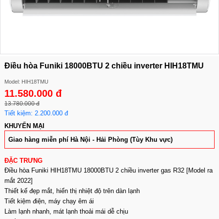
Điều hòa Funiki 18000BTU 2 chiều inverter HIH18TMU
Model: HIH18TMU
11.580.000 đ
13.780.000 đ
Tiết kiệm: 2.200.000 đ
KHUYẾN MẠI
Giao hàng miễn phí Hà Nội - Hải Phòng (Tùy Khu vực)
ĐẶC TRƯNG
Điều hòa Funiki HIH18TMU 18000BTU 2 chiều inverter gas R32 [Model ra
mắt 2022]
Thiết kế đẹp mắt, hiển thị nhiệt độ trên dàn lạnh
Tiết kiệm điện, máy chạy êm ái
Làm lạnh nhanh, mát lạnh thoải mái dễ chịu