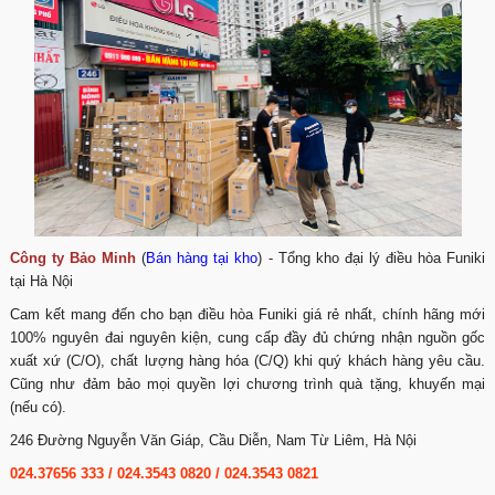
Công ty Bảo Minh
(
Bán hàng tại kho
) - Tổng kho đại lý điều hòa Funiki
tại Hà Nội
Cam kết mang đến cho bạn điều hòa Funiki giá rẻ nhất, chính hãng mới
100% nguyên đai nguyên kiện, cung cấp đầy đủ chứng nhận nguồn gốc
xuất xứ (C/O), chất lượng hàng hóa (C/Q) khi quý khách hàng yêu cầu.
Cũng như đảm bảo mọi quyền lợi chương trình quà tặng, khuyến mại
(nếu có).
246 Đường Nguyễn Văn Giáp, Cầu Diễn, Nam Từ Liêm, Hà Nội
024.37656 333
/
024.3543 0820
/
024.3543 0821