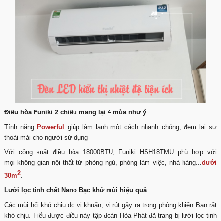
Điều hòa Funiki 2 chiều mang lại 4 mùa như ý
Tính năng
Powerful
giúp làm lạnh một cách nhanh chóng, đem lại sự
thoải mái cho người sử dụng
Với công suất điều hòa 18000BTU, Funiki HSH18TMU phù hợp với
mọi không gian nội thất từ phòng ngủ, phòng làm việc, nhà hàng...
dưới
2
30m
.
Lưới lọc tinh chất Nano Bạc khử mùi hiệu quả
Các mùi hôi khó chịu do vi khuẩn, vi rút gây ra trong phòng khiến Bạn rất
khó chịu. Hiểu được điều này tập đoàn Hòa Phát đã trang bị lưới lọc tinh