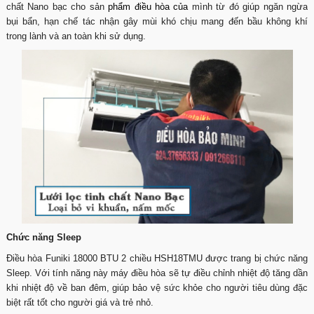
chất Nano bạc cho sản
phẩm
điều hòa
của
mình từ đó giúp ngăn ngừa
bụi bẩn, hạn chế tác nhận gây mùi khó chịu mang đến bầu không khí
trong lành và an toàn khi sử dụng.
Chức năng Sleep
Điều hòa Funiki 18000 BTU 2 chiều HSH18TMU được trang bị chức năng
Sleep. Với tính năng này máy điều hòa sẽ tự điều chỉnh nhiệt độ tăng dần
khi nhiệt độ về ban đêm, giúp bảo vệ sức khỏe cho người tiêu dùng đặc
biệt rất tốt cho người giá và trẻ nhỏ.