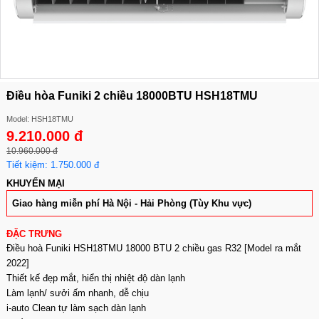
Điều hòa Funiki 2 chiều 18000BTU HSH18TMU
Model: HSH18TMU
9.210.000 đ
10.960.000 đ
Tiết kiệm: 1.750.000 đ
KHUYẾN MẠI
Giao hàng miễn phí Hà Nội - Hải Phòng (Tùy Khu vực)
ĐẶC TRƯNG
Điều hoà Funiki HSH18TMU 18000 BTU 2 chiều gas R32 [Model ra mắt
2022]
Thiết kế đẹp mắt, hiển thị nhiệt độ dàn lạnh
Làm lạnh/ sưởi ấm nhanh, dễ chịu
i-auto Clean tự làm sạch dàn lạnh