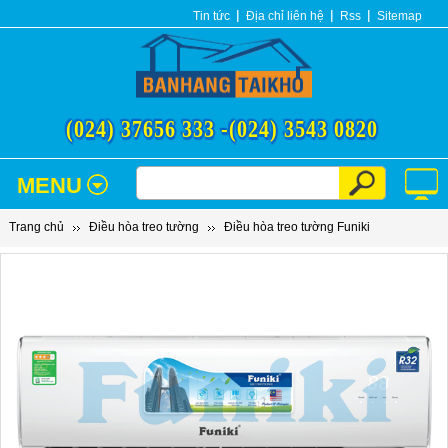
Tin tức
Địa chỉ liên hệ
Rss
Sitemap
(024) 37656 333 -
(024) 3543 0820
MENU
Trang chủ
Điều hòa treo tường
Điều hòa treo tường Funiki