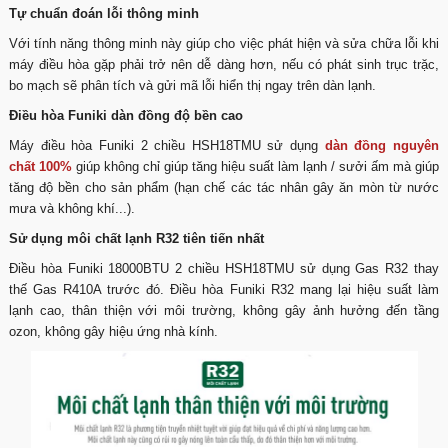
Tự chuẩn đoán lỗi thông minh
Với tính năng thông minh này giúp cho việc phát hiện và sửa chữa lỗi khi
máy điều hòa gặp phải trở nên dễ dàng hơn, nếu có phát sinh trục trặc,
bo mạch sẽ phân tích và gửi mã lỗi hiển thị ngay trên dàn lạnh.
Điều hòa Funiki dàn đồng độ bền cao
Máy điều hòa Funiki 2 chiều HSH18TMU sử dụng
dàn đồng nguyên
chất 100%
giúp không chỉ giúp tăng hiệu suất làm lạnh / sưởi ấm mà giúp
tăng độ bền cho sản phẩm (hạn chế các tác nhân gây ăn mòn từ nước
mưa và không khí...).
Sử dụng môi chất lạnh R32 tiên tiến nhất
Điều hòa Funiki 18000BTU 2 chiều HSH18TMU sử dụng Gas R32 thay
thế Gas R410A trước đó. Điều hòa Funiki R32 mang lại hiệu suất làm
lạnh cao, thân thiện với môi trường, không gây ảnh hưởng đến tầng
ozon, không gây hiệu ứng nhà kính.