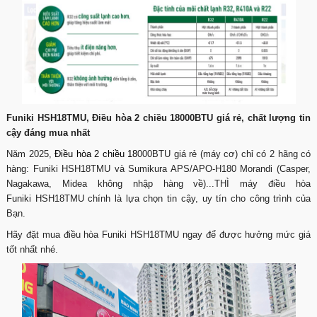
Funiki HSH18TMU, Điều hòa 2 chiều 18000BTU giá rẻ, chất lượng tin
cậy đáng mua nhất
Năm 2025,
Điều hòa 2 chiều
18
000BTU giá rẻ (máy cơ) chỉ có 2 hãng có
hàng: Funiki HSH18TMU và Sumikura APS/APO-H180 Morandi (Casper,
Nagakawa, Midea không nhập hàng về)...THÌ máy điều hòa
Funiki HSH18TMU chính là lựa chọn tin cậy, uy tín cho công trình của
Bạn.
Hãy đặt mua điều hòa Funiki HSH18TMU ngay để được hưởng mức giá
tốt nhất nhé.