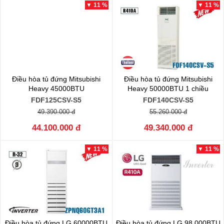
▼ 11 %
▼ 11 %
Điều hòa tủ đứng Mitsubishi
Điều hòa tủ đứng Mitsubishi
Heavy 45000BTU
Heavy 50000BTU 1 chiều
FDF125CSV-S5
FDF140CSV-S5
49.390.000 đ
55.260.000 đ
44.100.000 đ
49.340.000 đ
▼ 11 %
▼ 11 %
Điều hòa tủ đứng LG 60000BTU
Điều hòa tủ đứng LG 98.000BTU