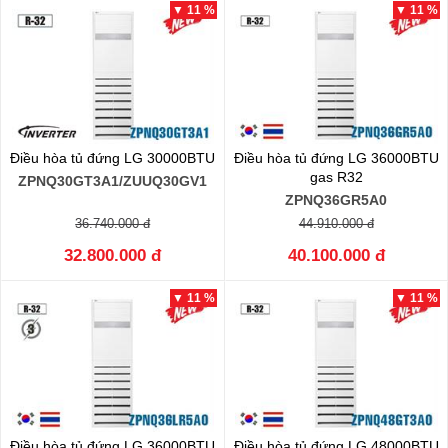
▼ 11 %
▼ 11 %
Điều hòa tủ đứng LG 30000BTU
Điều hòa tủ đứng LG 36000BTU
gas R32
ZPNQ30GT3A1/ZUUQ30GV1
ZPNQ36GR5A0
36.740.000 đ
44.910.000 đ
32.800.000 đ
40.100.000 đ
▼ 11 %
▼ 11 %
Điều hòa tủ đứng LG 36000BTU
Điều hòa tủ đứng LG 48000BTU