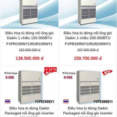
Điều hòa tủ đứng nối ống gió
Điều hòa tủ đứng nối ống gió
Daikin 1 chiều 150.000BTU
Daikin 1 chiều 200.000BTU
FVPR15RNY1/RUR15RNY1
FVPR20RNY1/RUR20RNY1
163.000.000 đ
187.600.000 đ
138.500.000 đ
159.700.000 đ
▼ 12 %
Điều hòa tủ đứng Daikin
Điều hòa tủ đứng Daikin
Packaged nối ống gió inverter
Packaged nối ống gió inverter