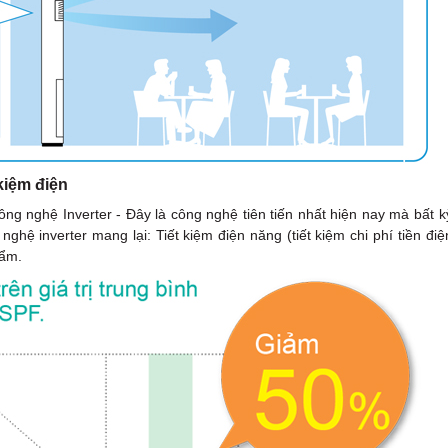
kiệm điện
g nghệ Inverter - Đây là công nghệ tiên tiến nhất hiện nay mà bất k
ệ inverter mang lại: Tiết kiệm điện năng (tiết kiệm chi phí tiền điệ
hẩm.