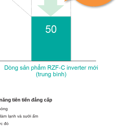
năng tiên tiến đẳng cấp
hòng
làm lạnh và sưởi ấm
ớc đó