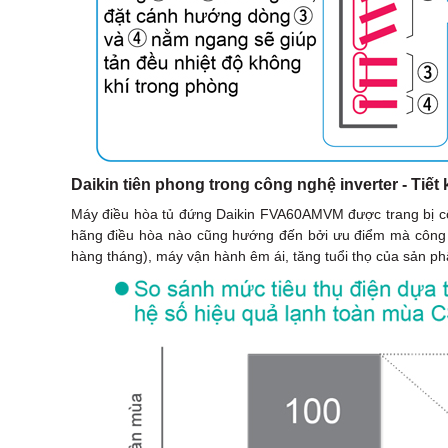
Daikin tiên phong trong công nghệ inverter - Tiết 
Máy điều hòa tủ đứng Daikin FVA60AMVM được trang bị côn
hãng điều hòa nào cũng hướng đến bởi ưu điểm mà công ngh
hàng tháng), máy vận hành êm ái, tăng tuổi thọ của sản p