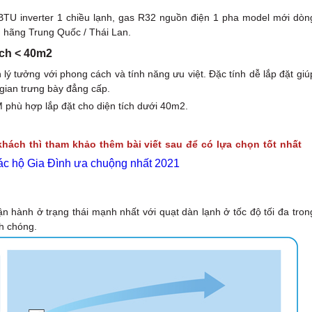
TU inverter 1 chiều lạnh, gas R32 nguồn điện 1 pha model mới dòn
 hãng Trung Quốc / Thái Lan.
ích < 40m2
 lý tưởng với phong cách và tính năng ưu việt. Đặc tính dễ lắp đặt giú
gian trưng bày đẳng cấp.
phù hợp lắp đặt cho diện tích dưới 40m2.
ách thì tham khảo thêm bài viết sau để có lựa chọn tốt nhất
ác hộ Gia Đình ưa chuộng nhất 2021
hành ở trạng thái mạnh nhất với quạt dàn lạnh ở tốc độ tối đa tron
h chóng.