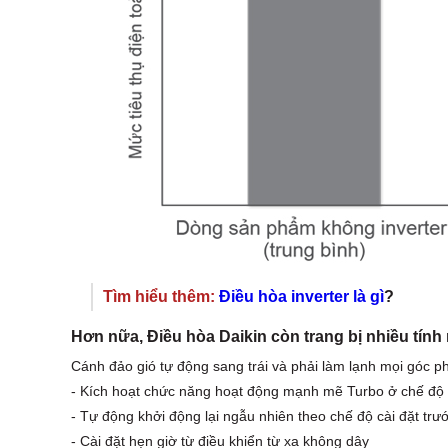
Tìm hiểu thêm:
Điều hòa inverter là gì
?
Hơn nữa, Điều hòa Daikin còn trang bị nhiều tính 
Cánh đảo gió tự động sang trái và phải làm lạnh mọi góc p
- Kích hoạt chức năng hoạt động mạnh mẽ Turbo ở chế độ 
- Tự động khởi động lại ngẫu nhiên theo chế độ cài đặt trư
- Cài đặt hẹn giờ từ điều khiển từ xa không dây