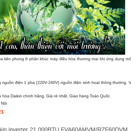
òa tiên phong ở phân khúc máy điều hòa thương mại khi ứng dụng mô
nguồn điện 1 pha (220V-240V) nguồn điện sinh hoạt thông thường. V
ều hòa Daikin chính hãng, Giá rẻ nhất, Giao hàng Toàn Quốc
 Nội
21
Daikin inverter 21.000BTU FVA60AMVM/RZF60DVM