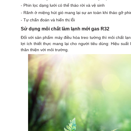
- Phin lọc dạng lưới có thể tháo rời và vệ sinh
- Rãnh ở miệng hút gió mang lại sự an toàn khi tháo gỡ phi
- Tự chẩn đoán và hiển thị lỗi
Sử dụng môi chất làm lạnh mới gas R32
Đối với sản phẩm máy điều hòa treo tường thì môi chất lạ
lợi ích thiết thực mang lại cho người tiêu dùng: Hiệu suấ
thân thiện với môi trường.