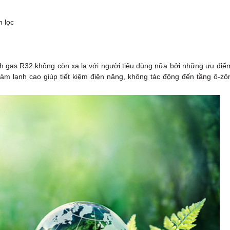
n lọc
nh gas R32 không còn xa lạ với người tiêu dùng nữa bởi những ưu điể
t làm lạnh cao giúp tiết kiệm điện năng, không tác động đến tầng ô-zô