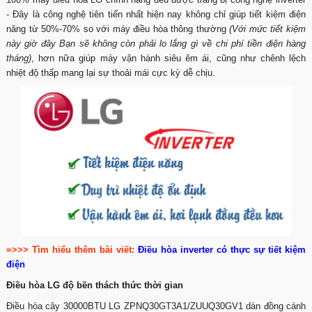
- Đây là công nghệ tiên tiến nhất hiện nay không chỉ giúp tiết kiệm điện
năng từ 50%-70% so với máy điều hòa thông thường
(Với mức tiết kiệm
này giờ đây Bạn sẽ không còn phải lo lắng gì về chi phí tiền điện hàng
tháng)
, hơn nữa giúp máy vận hành siêu êm ái, cũng như chênh lệch
nhiệt độ thấp mang lại sự thoải mái cực kỳ dễ chịu.
=>>> Tìm hiểu thêm bài viết:
Điều hòa inverter có thực sự tiết kiệm
điện
Điều hòa LG độ bền thách thức thời gian
Điều hòa cây 30000BTU LG ZPNQ30GT3A1/ZUUQ30GV1 dàn đồng cánh