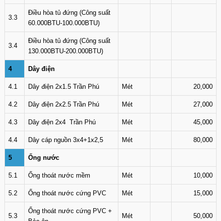
Điều hòa tủ đứng (Công suất
3.3
60.000BTU-100.000BTU)
Điều hòa tủ đứng (Công suất
3.4
130.000BTU-200.000BTU)
4
Dây điện
4.1
Dây điện 2x1.5 Trần Phú
Mét
20,000
4.2
Dây điện 2x2.5 Trần Phú
Mét
27,000
4.3
Dây điện 2x4 Trần Phú
Mét
45,000
4.4
Dây cáp nguồn 3x4+1x2,5
Mét
80,000
5
Ống nước
5.1
Ống thoát nước mềm
Mét
10,000
5.2
Ống thoát nước cứng PVC
Mét
15,000
Ống thoát nước cứng PVC +
5.3
Mét
50,000