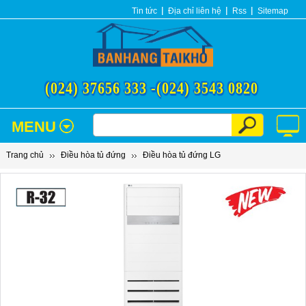
Tin tức
Địa chỉ liên hệ
Rss
Sitemap
(024) 37656 333 -
(024) 3543 0820
MENU
Trang chủ
Điều hòa tủ đứng
Điều hòa tủ đứng LG