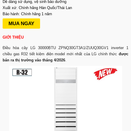
Dễ dàng sử dụng, vệ sinh bảo dưỡng
Xuất xứ: Chính hãng Hàn Quốc/Thái Lan
Bảo hành: Chính hãng 1 năm
MUA NGAY
GIỚI THIỆU
Điều hòa cây LG 30000BTU ZPNQ30GT3A1/ZUUQ30GV1 inverter 1
chiều gas R32 tiết kiệm điện model mới nhất của LG chính thức
được
bán ra thị trường vào tháng 4/2026
.