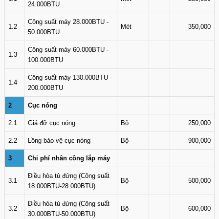
24.000BTU
Công suất máy 28.000BTU -
1.2
Mét
350,000
50.000BTU
Công suất máy 60.000BTU -
1.3
100.000BTU
Công suất máy 130.000BTU -
1.4
200.000BTU
2
Cục nóng
2.1
Giá đỡ cục nóng
Bộ
250,000
2.2
Lồng bảo vệ cục nóng
Bộ
900,000
3
Chi phí nhân công lắp máy
Điều hòa tủ đứng (Công suất
3.1
Bộ
500,000
18.000BTU-28.000BTU)
Điều hòa tủ đứng (Công suất
3.2
Bộ
600,000
30.000BTU-50.000BTU)