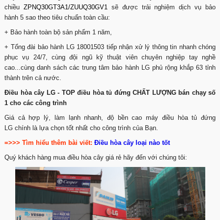
chiều
ZPNQ30GT3A1/ZUUQ30GV1
sẽ được trải nghiệm dịch vụ bảo
hành 5 sao theo tiêu chuẩn toàn cầu:
+ Bảo hành toàn bộ sản phẩm 1 năm,
+ Tổng đài bảo hành LG 18001503 tiếp nhận xử lý thông tin nhanh chóng
phục vụ 24/7, cùng đội ngũ kỹ thuật viên chuyên nghiệp tay nghề
cao...cùng danh sách các trung tâm bảo hành LG phủ rộng khắp 63 tỉnh
thành trên cả nước.
Điều hòa cây LG - TOP điều hòa tủ đứng CHẤT LƯỢNG bán chạy số
1 cho các công trình
Giá cả hợp lý, làm lạnh nhanh, độ bền cao máy điều hòa tủ đứng
LG chính là lựa chọn tốt nhất cho công trình của Bạn.
=>>> Tìm hiểu thêm bài viết:
Điều hòa cây loại nào tốt
Quý khách hàng mua điều hòa cây giá rẻ hãy đến với chúng tôi: