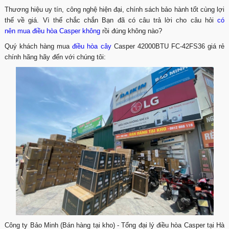
Thương hiệu uy tín, công nghệ hiện đại, chính sách bảo hành tốt cùng lợi
thế về giá. Vì thế chắc chắn Bạn đã có câu trả lời cho câu hỏi
có
nên mua điều hòa Casper không
rồi đúng không nào?
Quý khách hàng mua
điều hòa cây
Casper 42000BTU FC-42FS36 giá rẻ
chính hãng hãy đến với chúng tôi:
Công ty Bảo Minh (Bán hàng tại kho) - Tổng đại lý điều hòa Casper tại Hà