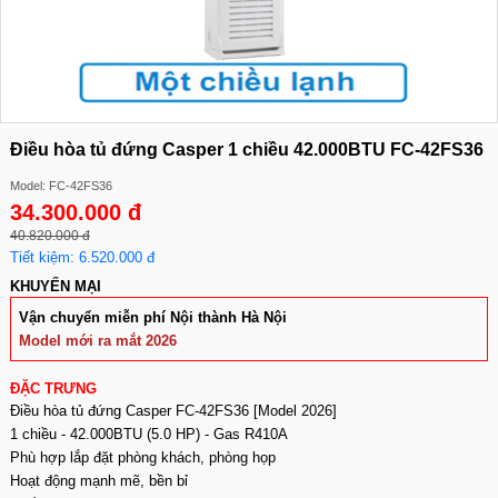
Điều hòa tủ đứng Casper 1 chiều 42.000BTU FC-42FS36
Model: FC-42FS36
34.300.000 đ
40.820.000 đ
Tiết kiệm: 6.520.000 đ
KHUYẾN MẠI
Vận chuyển miễn phí Nội thành Hà Nội
Model mới ra mắt 2026
ĐẶC TRƯNG
Điều hòa tủ đứng Casper FC-42FS36 [Model 2026]
1 chiều - 42.000BTU (5.0 HP) - Gas R410A
Phù hợp lắp đặt phòng khách, phòng họp
Hoạt động mạnh mẽ, bền bỉ