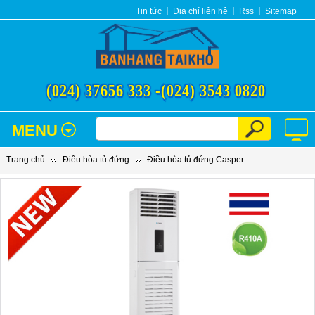
Tin tức
Địa chỉ liên hệ
Rss
Sitemap
(024) 37656 333 -
(024) 3543 0820
MENU
Trang chủ
Điều hòa tủ đứng
Điều hòa tủ đứng Casper