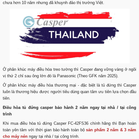
chưa hơn 10 năm nhưng đã khuynh đảo thị trường Việt.
Ở phân khúc máy điều hòa treo tường thì Casper đang vững vàng ở ngôi
vị thứ 2 chỉ sau ông lớn đó là Panasonic (Theo GFK năm 2025).
Ở phân khúc máy điều hòa thương mại - đặc biệt là tủ đứng thì Casper
luôn là thương hiệu được người tiêu dùng quan tâm ưu tiên lựa chọn đầu
tiên.
Điều hòa tủ đứng casper bảo hành 2 năm ngay tại nhà / tại công
trình
Khi mua điều hòa tủ đứng Casper FC-42FS36 chính hãng thì Bạn hoàn
toàn yên tâm với thời gian bảo hành toàn bộ
sản phẩm 2 năm & 3 năm
cho máy nén
ngay tại nhà / tại công trình.