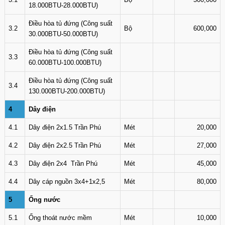
18.000BTU-28.000BTU)
Điều hòa tủ đứng (Công suất
3.2
Bộ
600,000
30.000BTU-50.000BTU)
Điều hòa tủ đứng (Công suất
3.3
60.000BTU-100.000BTU)
Điều hòa tủ đứng (Công suất
3.4
130.000BTU-200.000BTU)
4
Dây điện
4.1
Dây điện 2x1.5 Trần Phú
Mét
20,000
4.2
Dây điện 2x2.5 Trần Phú
Mét
27,000
4.3
Dây điện 2x4 Trần Phú
Mét
45,000
4.4
Dây cáp nguồn 3x4+1x2,5
Mét
80,000
5
Ống nước
5.1
Ống thoát nước mềm
Mét
10,000