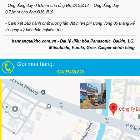
- Ống đồng dày 0,61mm cho ống Ø6,Ø10,Ø12; - Ống đồng dày
0,71mm cho ống Ø16,Ø19
- Cam kết bảo hành chất lượng lắp đặt miễn phí trong vòng 06 tháng kể
từ ngày ký biên bản nghiệm thu.
banhangtaikho.com.vn - Đại lý điều hòa Panasonic, Daikin, LG,
Mitsubishi, Funiki, Gree, Casper chính hãng
Gọi mua hàng:
024.35430.820