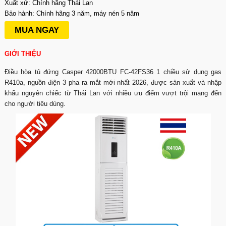
Xuất xứ: Chính hãng Thái Lan
Bảo hành: Chính hãng 3 năm, máy nén 5 năm
MUA NGAY
GIỚI THIỆU
Điều hòa tủ đứng Casper 42000BTU FC-42FS36 1 chiều sử dụng gas
R410a, nguồn điện 3 pha ra mắt mới nhất 2026, được sản xuất và nhập
khẩu nguyên chiếc từ Thái Lan với nhiều ưu điểm vượt trội mang đến
cho người tiêu dùng.