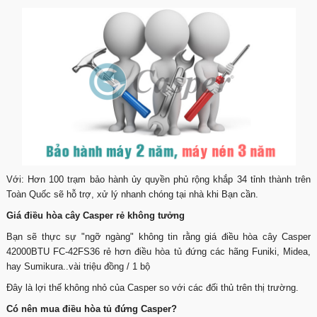
Với: Hơn 100 trạm bảo hành ủy quyền phủ rộng khắp 34 tỉnh thành trên
Toàn Quốc sẽ hỗ trợ, xử lý nhanh chóng tại nhà khi Bạn cần.
Giá điều hòa cây Casper rẻ không tưởng
Bạn sẽ thực sự "ngỡ ngàng" không tin rằng giá điều hòa cây Casper
42000BTU FC-42FS36 rẻ hơn điều hòa tủ đứng các hãng Funiki, Midea,
hay Sumikura..vài triệu đồng / 1 bộ
Đây là lợi thế không nhỏ của Casper so với các đối thủ trên thị trường.
Có nên mua điều hòa tủ đứng Casper?