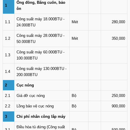
Ống đồng, Băng cuốn, bảo
1
ôn
Công suất máy 18.000BTU -
1.1
Mét
280,000
24.000BTU
Công suất máy 28.000BTU -
1.2
Mét
350,000
50.000BTU
Công suất máy 60.000BTU -
1.3
100.000BTU
Công suất máy 130.000BTU -
1.4
200.000BTU
2
Cục nóng
2.1
Giá đỡ cục nóng
Bộ
250,000
2.2
Lồng bảo vệ cục nóng
Bộ
900,000
3
Chi phí nhân công lắp máy
Điều hòa tủ đứng (Công suất
3.1
Bộ
500,000