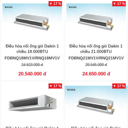
▼ 17 %
▼ 17 %
Điều hòa nối ống gió Daikin 1
Điều hòa nối ống gió Daikin 1
chiều 18.000BTU
chiều 21.000BTU
FDBNQ18MV1V/RNQ18MV1V
FDBNQ21MV1V/RNQ21MV1V
24.623.000 đ
29.545.000 đ
20.540.000 đ
24.650.000 đ
▼ 17 %
▼ 17 %