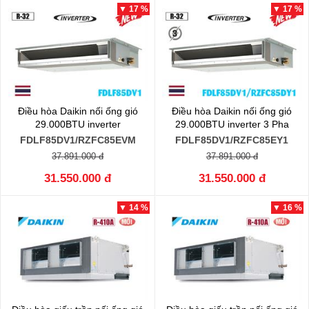
▼ 17 %
▼ 17 %
Điều hòa Daikin nối ống gió
Điều hòa Daikin nối ống gió
29.000BTU inverter
29.000BTU inverter 3 Pha
FDLF85DV1/RZFC85EVM
FDLF85DV1/RZFC85EY1
37.891.000 đ
37.891.000 đ
31.550.000 đ
31.550.000 đ
▼ 14 %
▼ 16 %