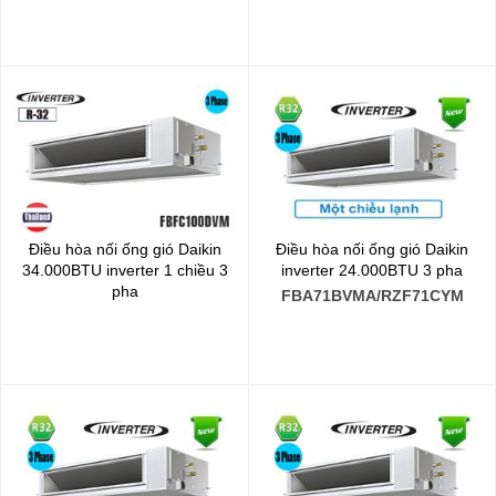
Điều hòa nối ống gió Daikin
Điều hòa nối ống gió Daikin
34.000BTU inverter 1 chiều 3
inverter 24.000BTU 3 pha
pha
FBA71BVMA/RZF71CYM
FBFC100DVM/RZFC100DY1