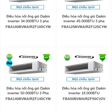
Điều hòa nối ống gió Daikin
Điều hòa nối ống gió Daikin
inverter 34.000BTU 3 pha
inverter 45.000BTU 3 pha
FBA100BVMA/RZF100CYM
FBA125BVMA/RZF125CYM
Điều hòa nối ống gió Daikin
Điều hòa nối ống gió Daikin
inverter 50.000BTU 3 Pha
inverter 18.000BTU
FBA140BVMA/RZF140CYM
FBA50BVMA/RZF50CV2V