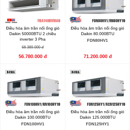
Điều hòa âm trần nối ống gió
Điều hòa âm trần nối ống gió
Daikin 50000BTU 2 chiều
Daikin 80.000BTU
inverter 3 Pha
FDN80HV1
FBA140BVMA9/RZA140DY1
68.389.000 đ
56.780.000 đ
71.200.000 đ
Điều hòa âm trần nối ống gió
Điều hòa âm trần nối ống gió
Daikin 100.000BTU
Daikin 125.000BTU
FDN100HV1
FDN125HY1