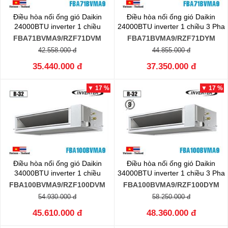
Điều hòa nối ống gió Daikin
Điều hòa nối ống gió Daikin
24000BTU inverter 1 chiều
24000BTU inverter 1 chiều 3 Pha
FBA71BVMA9/RZF71DVM
FBA71BVMA9/RZF71DYM
42.558.000 đ
44.855.000 đ
35.440.000 đ
37.350.000 đ
▼ 17 %
▼ 17 %
Điều hòa nối ống gió Daikin
Điều hòa nối ống gió Daikin
34000BTU inverter 1 chiều
34000BTU inverter 1 chiều 3 Pha
FBA100BVMA9/RZF100DVM
FBA100BVMA9/RZF100DYM
54.930.000 đ
58.250.000 đ
45.610.000 đ
48.360.000 đ