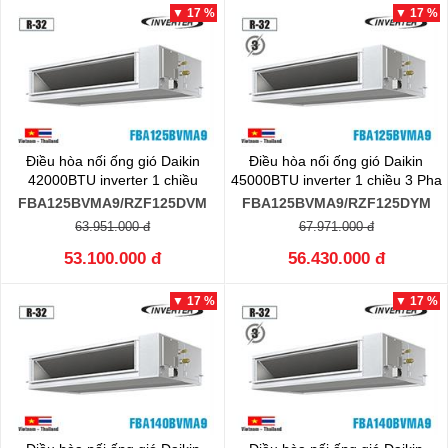
▼ 17 %
▼ 17 %
Điều hòa nối ống gió Daikin
Điều hòa nối ống gió Daikin
42000BTU inverter 1 chiều
45000BTU inverter 1 chiều 3 Pha
FBA125BVMA9/RZF125DVM
FBA125BVMA9/RZF125DYM
63.951.000 đ
67.971.000 đ
53.100.000 đ
56.430.000 đ
▼ 17 %
▼ 17 %