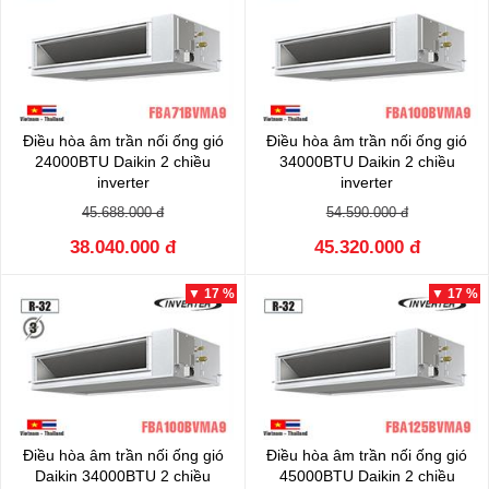
Điều hòa âm trần nối ống gió
Điều hòa âm trần nối ống gió
24000BTU Daikin 2 chiều
34000BTU Daikin 2 chiều
inverter
inverter
FBA71BVMA9/RZA71DV1
FBA100BVMA9/RZA100DV1
45.688.000 đ
54.590.000 đ
38.040.000 đ
45.320.000 đ
▼ 17 %
▼ 17 %
Điều hòa âm trần nối ống gió
Điều hòa âm trần nối ống gió
Daikin 34000BTU 2 chiều
45000BTU Daikin 2 chiều