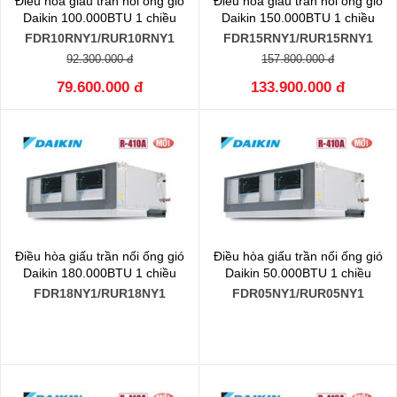
Điều hòa giấu trần nối ống gió
Điều hòa giấu trần nối ống gió
Daikin 100.000BTU 1 chiều
Daikin 150.000BTU 1 chiều
FDR10RNY1/RUR10RNY1
FDR15RNY1/RUR15RNY1
92.300.000 đ
157.800.000 đ
79.600.000 đ
133.900.000 đ
Điều hòa giấu trần nối ống gió
Điều hòa giấu trần nối ống gió
Daikin 180.000BTU 1 chiều
Daikin 50.000BTU 1 chiều
FDR18NY1/RUR18NY1
FDR05NY1/RUR05NY1