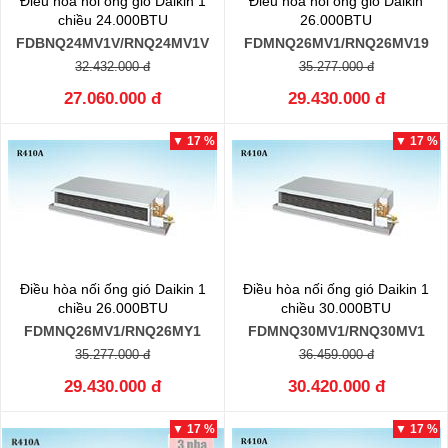
Điều hòa nối ống gió Daikin 1
Điều hòa nối ống gió Daikin
chiều 24.000BTU
26.000BTU
FDBNQ24MV1V/RNQ24MV1V
FDMNQ26MV1/RNQ26MV19
32.432.000 đ
35.277.000 đ
27.060.000 đ
29.430.000 đ
▼ 17 %
▼ 17 %
Điều hòa nối ống gió Daikin 1
Điều hòa nối ống gió Daikin 1
chiều 26.000BTU
chiều 30.000BTU
FDMNQ26MV1/RNQ26MY1
FDMNQ30MV1/RNQ30MV1
35.277.000 đ
36.459.000 đ
29.430.000 đ
30.420.000 đ
▼ 17 %
▼ 17 %