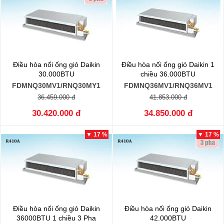
Điều hòa nối ống gió Daikin
Điều hòa nối ống gió Daikin 1
30.000BTU
chiều 36.000BTU
FDMNQ30MV1/RNQ30MY1
FDMNQ36MV1/RNQ36MV1
36.459.000 đ
41.853.000 đ
30.420.000 đ
34.850.000 đ
▼ 17 %
▼ 17 %
Điều hòa nối ống gió Daikin
Điều hòa nối ống gió Daikin
36000BTU 1 chiều 3 Pha
42.000BTU