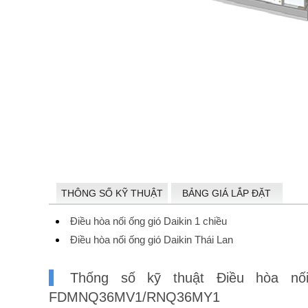
THÔNG SỐ KỸ THUẬT
BẢNG GIÁ LẮP ĐẶT
Điều hòa nối ống gió Daikin 1 chiều
Điều hòa nối ống gió Daikin Thái Lan
Thống số kỹ thuật Điều hòa nối
FDMNQ36MV1/RNQ36MY1