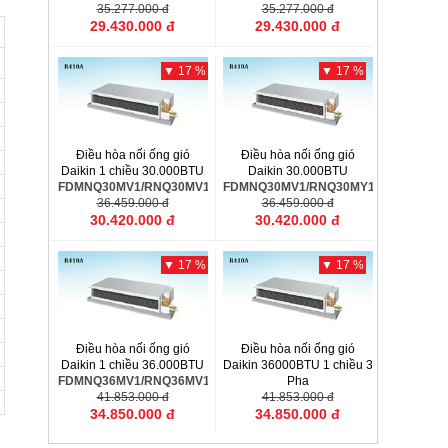
35.277.000 đ
35.277.000 đ
29.430.000 đ
29.430.000 đ
▼ 17 %
▼ 17 %
Điều hòa nối ống gió
Điều hòa nối ống gió
Daikin 1 chiều 30.000BTU
Daikin 30.000BTU
FDMNQ30MV1/RNQ30MV1
FDMNQ30MV1/RNQ30MY1
36.459.000 đ
36.459.000 đ
30.420.000 đ
30.420.000 đ
▼ 17 %
▼ 17 %
Điều hòa nối ống gió
Điều hòa nối ống gió
Daikin 1 chiều 36.000BTU
Daikin 36000BTU 1 chiều 3
FDMNQ36MV1/RNQ36MV1
Pha
41.853.000 đ
FDMNQ36MV1/RNQ36MY1
41.853.000 đ
34.850.000 đ
34.850.000 đ