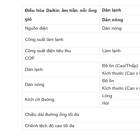
Dàn lạnh
Điều hòa Daikin âm trần nối ống
gió
Dàn nóng
Nguồn điện
Dàn nóng
Công suất làm lạnh
Công suất điện tiêu thụ
Làm lạnh
COP
Độ ồn (Cao/Thấp)
Dàn lạnh
Kích thước (Cao x
Độ ồn
Dàn nóng
Kích thước (Cao x
Lỏng
Kích cỡ đường
Hơi
Chiều dài đường ống tối đa
Chênh lệch độ cao tối đa