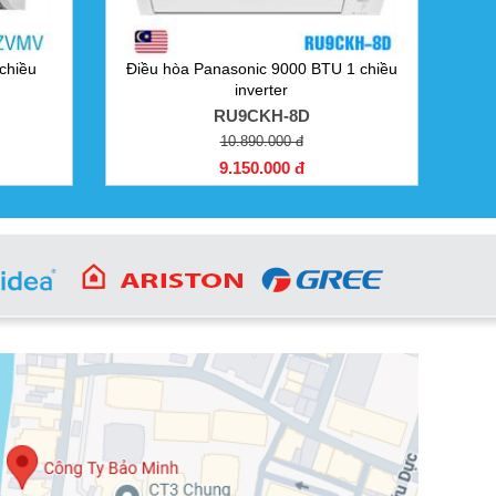
chiều
Điều hòa Panasonic 9000 BTU 1 chiều
inverter
RU9CKH-8D
10.890.000 đ
9.150.000 đ