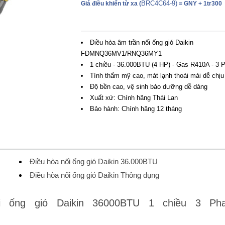
BRC4C64-9)
Giá điều khiển từ xa
(
=
GNY +
1tr300
Điều hòa âm trần nối ống gió Daikin
FDMNQ36MV1/RNQ36MY1
1 chiều - 36.000BTU (4 HP) - Gas R410A - 3 
Tính thẩm mỹ cao, mát lạnh thoải mái dễ chịu
Độ bền cao, vệ sinh bảo dưỡng dễ dàng
Xuất xứ: Chính hãng Thái Lan
Bảo hành: Chính hãng 12 tháng
Điều hòa nối ống gió Daikin 36.000BTU
Điều hòa nối ống gió Daikin Thông dụng
 ống gió Daikin 36000BTU 1 chiều 3 Ph