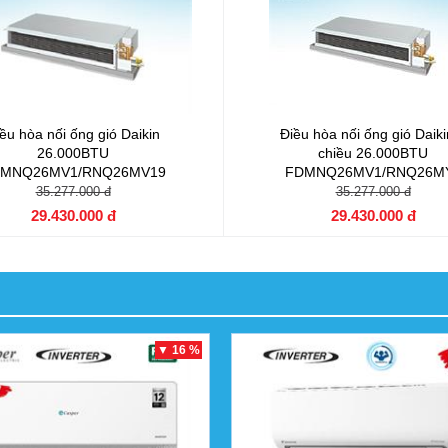
ều hòa nối ống gió Daikin
Điều hòa nối ống gió Daiki
26.000BTU
chiều 26.000BTU
MNQ26MV1/RNQ26MV19
FDMNQ26MV1/RNQ26M
35.277.000 đ
35.277.000 đ
29.430.000 đ
29.430.000 đ
▼ 16 %