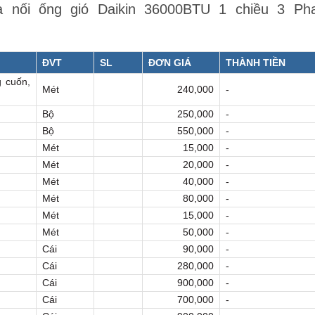
a nối ống gió Daikin 36000BTU 1 chiều 3 Ph
ĐVT
SL
ĐƠN GIÁ
THÀNH TIỀN
 cuốn,
Mét
240,000
-
Bộ
250,000
-
Bộ
550,000
-
Mét
15,000
-
Mét
20,000
-
Mét
40,000
-
Mét
80,000
-
Mét
15,000
-
Mét
50,000
-
Cái
90,000
-
Cái
280,000
-
Cái
900,000
-
Cái
700,000
-