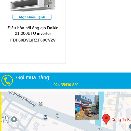
Điều hòa nối ống gió Daikin
21.000BTU inverter
FDF60BV1/RZF60CV2V
Gọi mua hàng:
024.35430.820