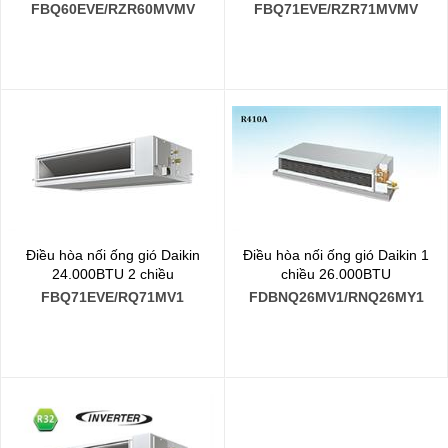
FBQ60EVE/RZR60MVMV
FBQ71EVE/RZR71MVMV
Điều hòa nối ống gió Daikin
Điều hòa nối ống gió Daikin 1
24.000BTU 2 chiều
chiều 26.000BTU
FBQ71EVE/RQ71MV1
FDBNQ26MV1/RNQ26MY1