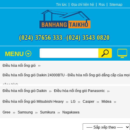
Tin tức
Địa chỉ liên hệ
Rss
Sitemap
(024) 37656 333 -
(024) 3543 0820
MENU
Điều hòa nối ống gió
Điều hòa nối ống gió Daikin 24000BTU - Điều hòa nối ống gió đẳng cấp của mọi
công trình
Điều hòa nối ống gió Daikin
Điều hòa nối ống gió Panasonic
Điều hòa nối ống gió Mitsubishi Heavy
LG
Casper
Midea
Gree
Samsung
Sumikura
Nagakawa