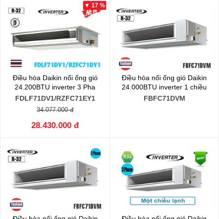
▼ 17 %
Điều hòa Daikin nối ống gió
Điều hòa nối ống gió Daikin
24.200BTU inverter 3 Pha
24.000BTU inverter 1 chiều
FDLF71DV1/RZFC71EY1
FBFC71DVM
34.077.000 đ
28.430.000 đ
Điều hòa nối ống gió Daikin
Điều hòa nối ống gió Daikin