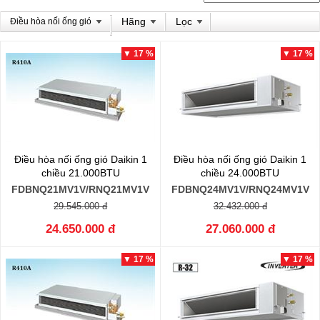
Hãng
Lọc
Điều hòa nối ống gió
▼ 17 %
▼ 17 %
Điều hòa nối ống gió Daikin 1
Điều hòa nối ống gió Daikin 1
chiều 21.000BTU
chiều 24.000BTU
FDBNQ21MV1V/RNQ21MV1V
FDBNQ24MV1V/RNQ24MV1V
29.545.000 đ
32.432.000 đ
24.650.000 đ
27.060.000 đ
▼ 17 %
▼ 17 %