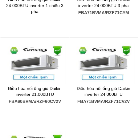
24.000BTU inverter 1 chiều 3
inverter 24.000BTU 3 pha
pha
FBA71BVMA/RZF71CYM
FBFC71DVM/RZFC71DY1
Điều hòa nối ống gió Daikin
Điều hòa nối ống gió Daikin
inverter 21.000BTU
inverter 24.000BTU
FBA60BVMA/RZF60CV2V
FBA71BVMA/RZF71CV2V