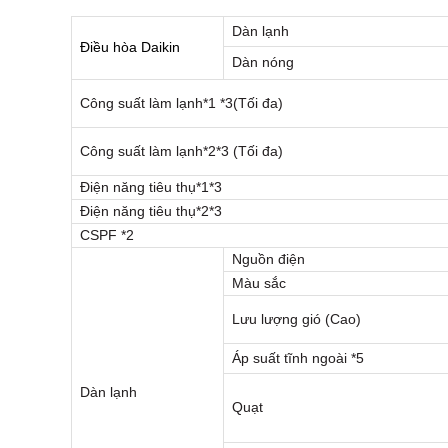
Dàn lạnh
Điều hòa Daikin
Dàn nóng
Công suất làm lạnh*1 *3(Tối đa)
Công suất làm lạnh*2*3 (Tối đa)
Điện năng tiêu thụ*1*3
Điện năng tiêu thụ*2*3
CSPF *2
Nguồn điện
Màu sắc
Lưu lượng gió (Cao)
Áp suất tĩnh ngoài *5
Dàn lạnh
Quạt