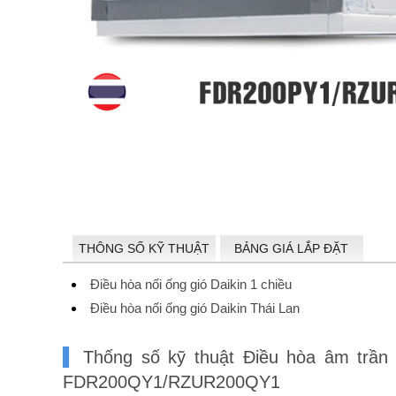
THÔNG SỐ KỸ THUẬT
BẢNG GIÁ LẮP ĐẶT
Điều hòa nối ống gió Daikin 1 chiều
Điều hòa nối ống gió Daikin Thái Lan
Thống số kỹ thuật Điều hòa âm trần n
FDR200QY1/RZUR200QY1