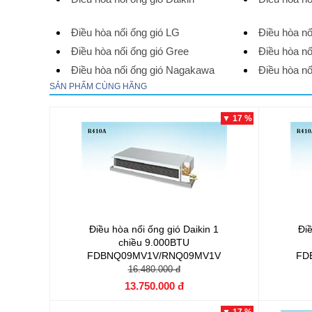
Điều hòa nối ống gió LG
Điều hòa nố
Điều hòa nối ống gió Gree
Điều hòa n
Điều hòa nối ống gió Nagakawa
Điều hòa nố
SẢN PHẨM CÙNG HÃNG
▼ 17 %
Điều hòa nối ống gió Daikin 1
Điề
chiều 9.000BTU
FDBNQ09MV1V/RNQ09MV1V
FD
16.480.000 đ
13.750.000 đ