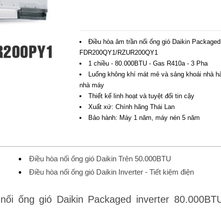
Điều hòa âm trần nối ống gió Daikin Packaged
FDR200QY1/RZUR200QY1
1 chiều - 80.000BTU - Gas R410a - 3 Pha
Luống không khí mát mẻ và sảng khoái nhà hà
nhà máy
Thiết kế linh hoạt và tuyệt đối tin cậy
Xuất xứ: Chính hãng Thái Lan
Bảo hành: Máy 1 năm, máy nén 5 năm
Điều hòa nối ống gió Daikin Trên 50.000BTU
Điều hòa nối ống gió Daikin Inverter - Tiết kiệm điện
ối ống gió Daikin Packaged inverter 80.000BT