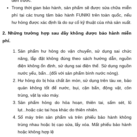
đến trước.
Trong thời gian bảo hành, sản phẩm sẽ được sửa chữa miễn
phí tại các
trung tâm bảo hành
FUNIKI trên toàn quốc, nếu
hư hỏng được xác định là do sự cố kỹ thuật của nhà sản xuất.
2. Những trường hợp sau đây không được bảo hành miễn
phí.
Sản phẩm hư hỏng do vận chuyển, sử dụng sai chức
năng, lắp đặt không đúng theo sách hướng dẫn, nguồn
điện không ổn định, sử dụng sai điện thế. Sử dụng nguồn
nước yếu, bẩn...(đối với sản phẩm bình nước nóng).
Hư hỏng do bị hóa chất ăn mòn, sử dụng trên tàu xe, bảo
quản không tốt để nước, bụi, cặn bẩn, động vật, côn
trùng, vật lạ vào máy.
Sản phẩm hỏng do hỏa hoạn, thiên tai, sấm sét, lũ
lụt...hoặc các tai họa khác do thiên nhiên.
Số máy trên sản phẩm và trên phiếu bảo hành không
trùng nhau hoặc bị cạo sửa, lấy xóa. Mất phiếu bảo hành
hoặc không hợp lệ