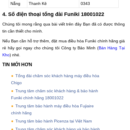
Nẵng
Thanh Kê
0343
4. Số điện thoại tổng đài Funiki 18001022
Chúng tôi mong rằng qua bài viết trên đây Bạn đã có được thông
tin cần thiết cho mình.
Nếu Bạn cần hỗ trợ thêm, đặt mua điều hòa Funiki chính hãng giá
rẻ hãy gọi ngay cho chúng tôi Công ty Bảo Minh (
Bán Hàng Tại
Kho
) nhé.
TIN MỚI HƠN
Tổng đài chăm sóc khách hàng máy điều hòa
Chigo
Trung tâm chăm sóc khách hàng & bảo hành
Funiki chính hãng 18001022
Trung tâm bảo hành máy điều hòa Fujiaire
chính hãng
Trung tâm bảo hành Picenza tại Việt Nam
Trung tâm chăm sóc khách hàng và bảo hành