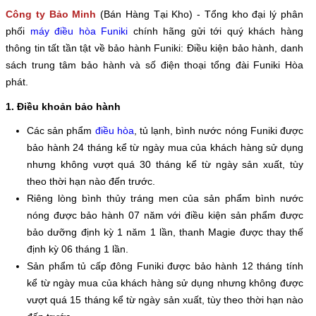
Công ty Bảo Minh
(B
án Hàng Tại Kho)
- T
ổng kho đại lý phân
phối
máy điều hòa Funiki
chính hãng gửi tới quý khách hàng
thông tin tất tần tật về bảo hành Funiki: Điều kiện bảo hành, danh
sách trung tâm bảo hành và số điện thoại tổng đài Funiki Hòa
phát.
1. Điều khoản bảo hành
Các sản phẩm
điều hòa
, tủ lạnh, bình nước nóng Funiki được
bảo hành 24 tháng kể từ ngày mua của khách hàng sử dụng
nhưng không vượt quá 30 tháng kể từ ngày sản xuất, tùy
theo thời hạn nào đến trước.
Riêng lòng bình thủy tráng men của sản phẩm bình nước
nóng được bảo hành 07 năm với điều kiện sản phẩm được
bảo dưỡng định kỳ 1 năm 1 lần, thanh Magie được thay thế
định kỳ 06 tháng 1 lần.
Sản phẩm tủ cấp đông Funiki được bảo hành 12 tháng tính
kể từ ngày mua của khách hàng sử dụng nhưng không được
vượt quá 15 tháng kể từ ngày sản xuất, tùy theo thời hạn nào