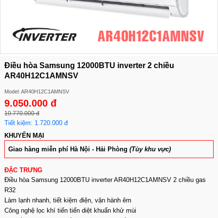
Điều hòa Samsung 12000BTU inverter 2 chiều
AR40H12C1AMNSV
Model: AR40H12C1AMNSV
9.050.000 đ
10.770.000 đ
Tiết kiệm: 1.720.000 đ
KHUYẾN MẠI
Giao hàng miễn phí Hà Nội - Hải Phòng
(Tùy khu vực)
ĐẶC TRƯNG
Điều hòa Samsung 12000BTU inverter AR40H12C1AMNSV 2 chiều gas
R32
Làm lạnh nhanh, tiết kiệm điện, vận hành êm
Công nghệ lọc khí tiến tiến diệt khuẩn khử mùi