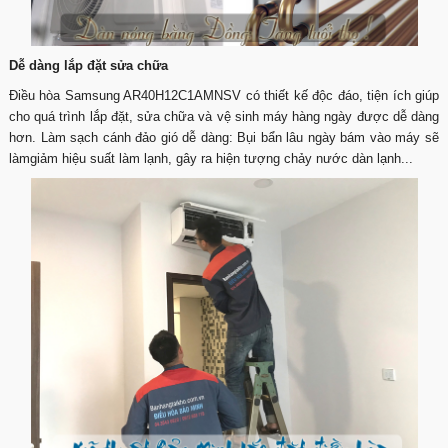
Dễ dàng lắp đặt sửa chữa
Điều hòa Samsung AR40H12C1AMNSV có thiết kế độc đáo, tiện ích giúp
cho quá trình lắp đặt, sửa chữa và vệ sinh máy hàng ngày được dễ dàng
hơn. Làm sạch cánh đảo gió dễ dàng: Bụi bẩn lâu ngày bám vào máy sẽ
làmgiảm hiệu suất làm lạnh, gây ra hiện tượng chảy nước dàn lạnh...