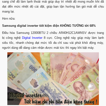
sang chế độ làm lạnh thoải mái giúp duy trì nhiệt độ mong muốn khi đã
đạt đến mức nhiệt độ cài đặt, giúp bạn tận hưởng làn gió mát dễ chịu
mang lại.
Hơn nữa:
Samsung digital inverter tiết kiệm điện KHÔNG TƯỞNG tới 68%
Điều hòa Samsung 12000BTU 2 chiều AR40H12C1AMNSV được trang
bị công nghệ
Digital Inverter
8 cực. Công nghệ này giúp máy làm lạnh
siêu tốc, nhanh chóng đạt mức tối đa chỉ sau vài phút khỏi động máy,
người dùng dễ dàng cảm nhận được mát tức thì ngay khi bật máy.