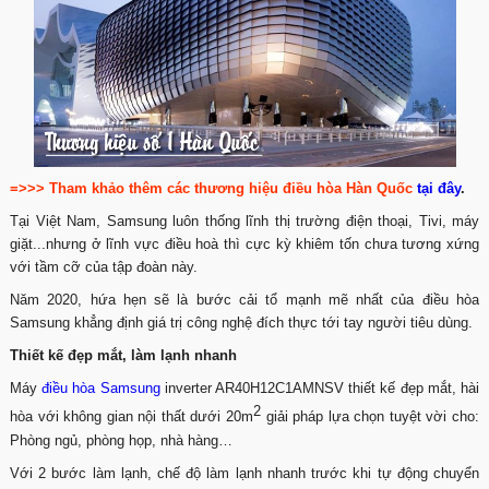
=>>> Tham khảo thêm các thương hiệu điều hòa Hàn Quốc
tại đây
.
Tại Việt Nam, Samsung luôn thống lĩnh thị trường điện thoại, Tivi, máy
giặt...nhưng ở lĩnh vực điều hoà thì cực kỳ khiêm tốn chưa tương xứng
với tầm cỡ của tập đoàn này.
Năm 2020, hứa hẹn sẽ là bước cải tổ mạnh mẽ nhất của điều hòa
Samsung khẳng định giá trị công nghệ đích thực tới tay người tiêu dùng.
Thiết kế đẹp mắt, làm lạnh nhanh
Máy
điều hòa Samsung
inverter AR40H12C1AMNSV thiết kế đẹp mắt, hài
2
hòa với không gian nội thất dưới 20m
giải pháp lựa chọn tuyệt vời cho:
Phòng ngủ, phòng họp, nhà hàng…
Với 2 bước làm lạnh, chế độ làm lạnh nhanh trước khi tự động chuyển