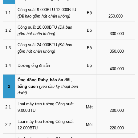
Công suất 9.000BTU-12.000BTU
1.1
Bộ
(Đã bao gồm hút chân không)
250.000
Công suất 18.000BTU
(Đã bao
1.2
Bộ
gồm hút chân không)
300.000
Công suất 24.000BTU
(Đã bao
1.3
Bộ
gồm hút chân không)
350.000
1.4
Đường ống đi sẵn
Bộ
400.000
Ống đồng Ruby, bảo ôn đôi,
2
băng cuốn
(yêu cầu kỹ thuật bên
dưới)
Loại máy treo tường Công suất
2.1
Mét
9.000BTU
200.000
Loại máy treo tường Công suất
2.2
Mét
12.000BTU
220.000