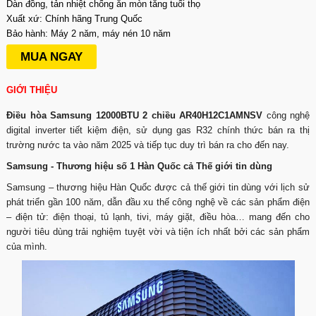
Dàn đồng, tản nhiệt chống ăn mòn tăng tuổi thọ
Xuất xứ: Chính hãng Trung Quốc
Bảo hành: Máy 2 năm, máy nén 10 năm
MUA NGAY
GIỚI THIỆU
Điều hòa Samsung 12000BTU 2 chiều AR40H12C1AMNSV
công nghệ
digital inverter tiết kiệm điện, sử dụng gas R32 chính thức bán ra thị
trường nước ta vào năm 2025 và tiếp tục duy trì bán ra cho đến nay.
Samsung - Thương hiệu số 1 Hàn Quốc cả Thế giới tin dùng
Samsung – thương hiệu Hàn Quốc được cả thế giới tin dùng với lịch sử
phát triển gần 100 năm, dẫn đầu xu thế công nghệ về các sản phẩm điện
– điện tử: điện thoại, tủ lạnh, tivi, máy giặt, điều hòa… mang đến cho
người tiêu dùng trải nghiệm tuyệt vời và tiện ích nhất bởi các sản phẩm
của mình.