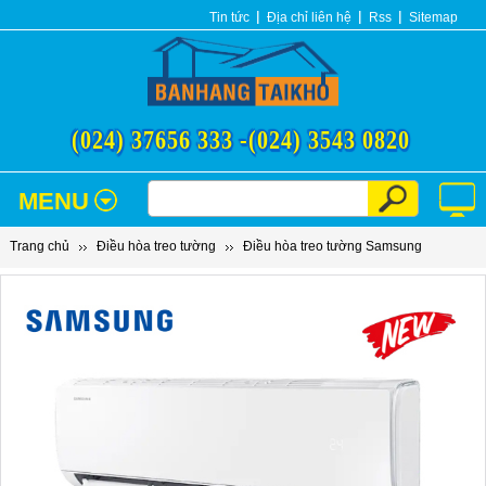
Tin tức
Địa chỉ liên hệ
Rss
Sitemap
(024) 37656 333 -
(024) 3543 0820
MENU
Trang chủ
Điều hòa treo tường
Điều hòa treo tường Samsung