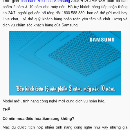
Thời gian
bảo hành điều hòa Samsung
AR40H12C1AMNSV toàn bộ sản
phẩm 2 năm & 10 năm cho máy nén. Hỗ trợ khách hàng tiếp nhận thông
tin 24/7, ngoài gọi đến số tổng đài 1800-588-889, bạn có thể gửi mail hay
Live chat,…vì thế quý khách hàng hoàn toàn yên tâm về chất lượng và
dịch vụ chăm sóc khách hàng của Samsung.
Model mới, tính năng công nghệ mới cùng dịch vụ hoàn hảo.
THẾ
Có nên mua điều hòa Samsung không?
Mặc dù được tích hợp nhiều tính năng công nghệ như vậy nhưng giá