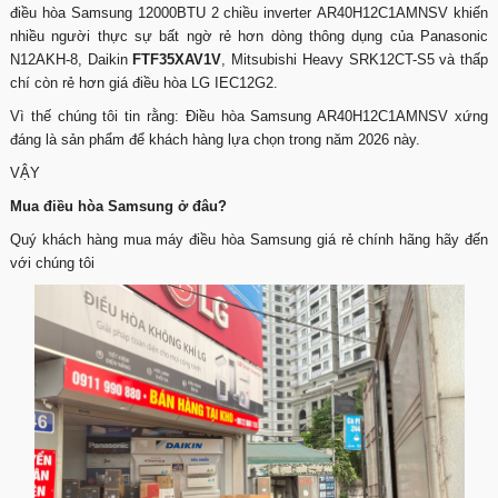
điều hòa Samsung 12000BTU 2 chiều inverter AR40H12C1AMNSV khiến
nhiều người thực sự bất ngờ rẻ hơn dòng thông dụng của Panasonic
N12AKH-8, Daikin
FTF35XAV1V
, Mitsubishi Heavy SRK12CT-S5 và thấp
chí còn rẻ hơn giá điều hòa LG IEC12G2.
Vì thế chúng tôi tin rằng: Điều hòa Samsung AR40H12C1AMNSV xứng
đáng là sản phẩm để khách hàng lựa chọn trong năm 2026 này.
VẬY
Mua điều hòa Samsung ở đâu?
Quý khách hàng mua máy điều hòa Samsung giá rẻ chính hãng hãy đến
với chúng tôi