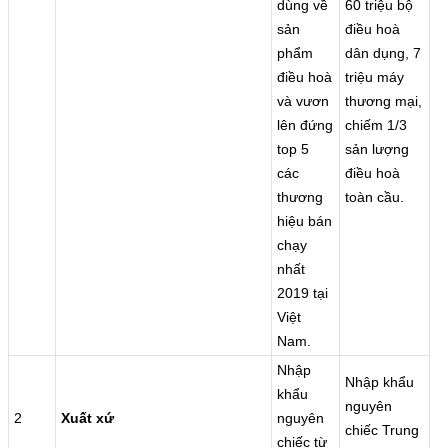
dùng về
60 triệu bộ
sản
điều hoà
phẩm
dân dụng, 7
điều hoà
triệu máy
và vươn
thương mại,
lên đứng
chiếm 1/3
top 5
sản lượng
các
điều hoà
thương
toàn cầu.
hiệu bán
chạy
nhất
2019 tại
Việt
Nam.
Nhập
Nhập khẩu
khẩu
nguyên
2
Xuất xứ
nguyên
chiếc Trung
chiếc từ