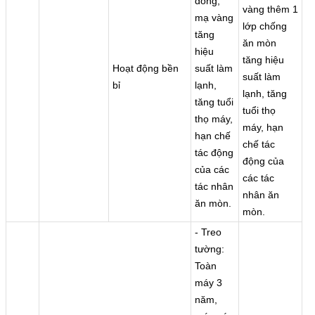
đồng,
vàng thêm 1
mạ vàng
lớp chống
tăng
ăn mòn
hiệu
tăng hiệu
Hoạt động bền
suất làm
suất làm
bỉ
lạnh,
lạnh, tăng
tăng tuổi
tuổi thọ
thọ máy,
máy, hạn
hạn chế
chế tác
tác động
động của
của các
các tác
tác nhân
nhân ăn
ăn mòn.
mòn.
- Treo
tường:
Toàn
máy 3
năm,