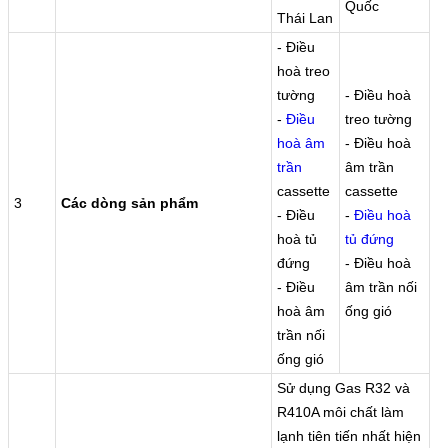
Quốc
Thái Lan
- Điều
hoà treo
tường
- Điều hoà
-
Điều
treo tường
hoà âm
- Điều hoà
trần
âm trần
cassette
cassette
3
Các dòng sản phẩm
- Điều
-
Điều hoà
hoà tủ
tủ đứng
đứng
- Điều hoà
- Điều
âm trần nối
hoà âm
ống gió
trần nối
ống gió
Sử dụng Gas R32 và
R410A môi chất làm
lạnh tiên tiến nhất hiện