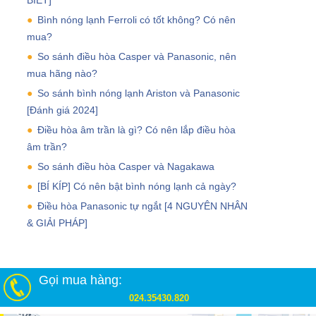
Bình nóng lạnh Ferroli có tốt không? Có nên
mua?
So sánh điều hòa Casper và Panasonic, nên
mua hãng nào?
So sánh bình nóng lạnh Ariston và Panasonic
[Đánh giá 2024]
Điều hòa âm trần là gì? Có nên lắp điều hòa
âm trần?
So sánh điều hòa Casper và Nagakawa
[BÍ KÍP] Có nên bật bình nóng lạnh cả ngày?
Điều hòa Panasonic tự ngắt [4 NGUYÊN NHÂN
& GIẢI PHÁP]
Gọi mua hàng:
024.35430.820