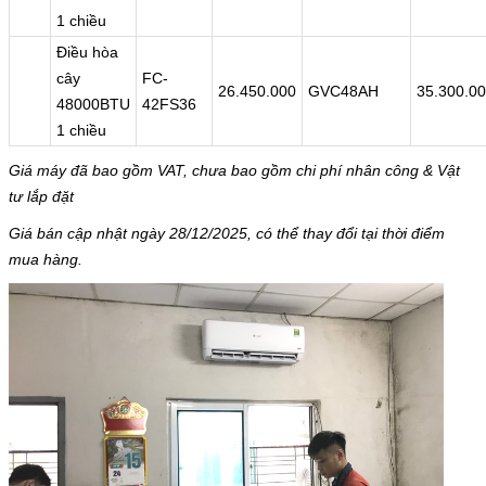
1 chiều
Điều hòa
cây
FC-
26.450.000
GVC48AH
35.300.0
48000BTU
42FS36
1 chiều
Giá máy đã bao gồm VAT, chưa bao gồm chi phí nhân công & Vật
tư lắp đặt
Giá bán cập nhật ngày 28/12/2025, có thể thay đổi tại thời điểm
mua hàng.