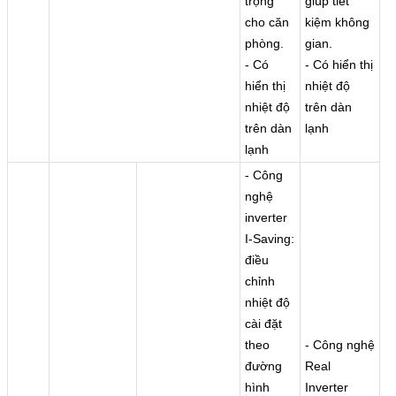
trọng
giúp tiết
cho căn
kiệm không
phòng.
gian.
- Có
- Có hiển thị
hiển thị
nhiệt độ
nhiệt độ
trên dàn
trên dàn
lạnh
lạnh
- Công
nghệ
inverter
I-Saving:
điều
chỉnh
nhiệt độ
cài đặt
theo
- Công nghệ
đường
Real
hình
Inverter