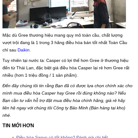
Mặc dù Gree thương hiệu mang quy mô toàn cầu, chất lượng
vượt trội đang là 1 trong 3 hãng điều hòa bán tốt nhất Toàn Cầu
chỉ sau
Daikin
.
Tuy nhiên tại nước ta: Casper có lợi thế hơn Gree ở thương hiệu
đến từ Thái Lan, đặc biệt giá điều hòa Casper lại rẻ hơn Gree rất
nhiều (hơn 1 triệu đồng / 1 sản phẩm).
Đến đây chúng tôi tin rằng Bạn đã có được lựa chọn chính xác cho
mình mua điều hòa Casper hay Gree rồi đúng không nào? Nếu
Bạn cần tư vấn hỗ trợ đặt mua điều hòa chính hãng, giá rẻ hãy
liên hệ ngay với chúng tôi Công ty Bảo Minh (Bán hàng tại kho)
nhé.
TIN MỚI HƠN
Điều hòa Sanyo có tốt không? Đánh giá chi tiết