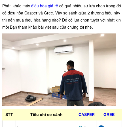
Phân khúc máy
điều hòa giá rẻ
có quá nhiều sự lựa chọn trong đó
có điều hòa Casper và Gree. Vậy so sánh giữa 2 thương hiệu này
thì nên mua điều hòa hãng nào? Để có lựa chọn tuyệt vời nhất xin
mời Bạn tham khảo bài viết sau của chúng tôi nhé.
STT
Tiêu chí so sánh
CASPER
GREE