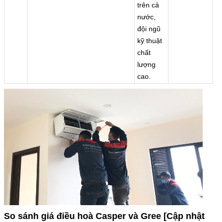
trên cả
nước,
đội ngũ
kỹ thuật
chất
lượng
cao.
So sánh giá điều hoà Casper và Gree [Cập nhật