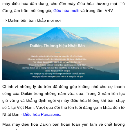
máy điều hòa dân dụng, cho đến máy điều hòa thương mại: Tủ
đứng, âm trần, nối ống gió,
điều hòa multi
và trung tâm VRV
=> Daikin bên bạn khắp mọi nơi
Chính vì những lý do trên đã đóng góp không nhỏ cho sự thành
công của Daikin trong những năm vừa qua. Trong 3 năm liên tục
giữ vững và khẳng định ngôi vị máy điều hòa không khí bán chạy
số 1 tại Việt Nam. Vượt qua đối thủ tên tuổi đáng gớm khác đến từ
Nhật Bản -
Điều hòa Panasonic
.
Mua máy điều hòa Daikin bạn hoàn toàn yên tâm về chất lượng