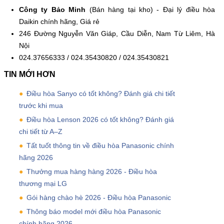
Công ty Bảo Minh
(Bán hàng tại kho) - Đại lý điều hòa
Daikin chính hãng, Giá rẻ
246 Đường Nguyễn Văn Giáp, Cầu Diễn, Nam Từ Liêm, Hà
Nội
024.37656333 / 024.35430820 / 024.35430821
TIN MỚI HƠN
Điều hòa Sanyo có tốt không? Đánh giá chi tiết
trước khi mua
Điều hòa Lenson 2026 có tốt không? Đánh giá
chi tiết từ A–Z
Tất tuốt thông tin về điều hòa Panasonic chính
hãng 2026
Thưởng mua hàng hàng 2026 - Điều hòa
thương mại LG
Gói hàng chào hè 2026 - Điều hòa Panasonic
Thông báo model mới điều hòa Panasonic
chính hãng 2026