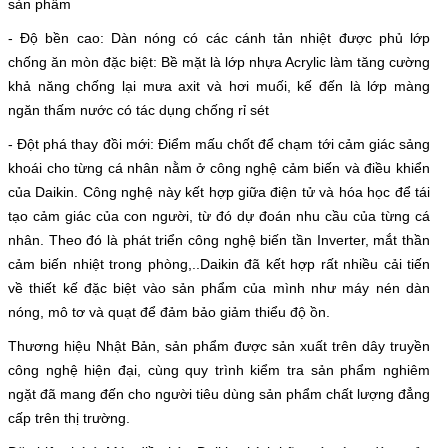
sản phẩm
- Độ bền cao: Dàn nóng có các cánh tản nhiệt được phủ lớp
chống ăn mòn đặc biệt: Bề mặt là lớp nhựa Acrylic làm tăng cường
khả năng chống lại mưa axit và hơi muối, kế đến là lớp màng
ngăn thấm nước có tác dụng chống rỉ sét
- Đột phá thay đồi mới: Điểm mấu chốt để chạm tới cảm giác sảng
khoái cho từng cá nhân nằm ở công nghệ cảm biến và điều khiển
của Daikin. Công nghệ này kết hợp giữa điện tử và hóa học để tái
tạo cảm giác của con người, từ đó dự đoán nhu cầu của từng cá
nhân. Theo đó là phát triển công nghệ biến tần Inverter, mắt thần
cảm biến nhiệt trong phòng,..Daikin đã kết hợp rất nhiều cải tiến
về thiết kế đặc biệt vào sản phẩm của mình như máy nén dàn
nóng, mô tơ và quạt để đảm bảo giảm thiểu độ ồn.
Thương hiệu Nhật Bản, sản phẩm được sản xuất trên dây truyền
công nghệ hiện đại, cùng quy trình kiểm tra sản phẩm nghiêm
ngặt đã mang đến cho người tiêu dùng sản phẩm chất lượng đẳng
cấp trên thị trường.