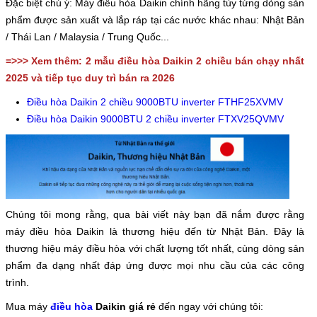
Đặc biệt chú ý: Máy điều hòa Daikin chính hãng tùy từng dòng sản
phẩm được sản xuất và lắp ráp tại các nước khác nhau: Nhật Bản
/ Thái Lan / Malaysia / Trung Quốc...
=>>> Xem thêm: 2 mẫu điều hòa Daikin 2 chiều bán chạy nhất
2025 và tiếp tục duy trì bán ra 2026
Điều hòa Daikin 2 chiều 9000BTU inverter FTHF25XVMV
Điều hòa Daikin 9000BTU 2 chiều inverter FTXV25QVMV
Chúng tôi mong rằng, qua bài viết này bạn đã nắm được rằng
máy điều hòa Daikin là thương hiệu đến từ Nhật Bản. Đây là
thương hiệu máy điều hòa với chất lượng tốt nhất, cùng dòng sản
phẩm đa dạng nhất đáp ứng được mọi nhu cầu của các công
trình.
Mua máy
điều hòa
Daikin giá rẻ
đến ngay với chúng tôi: