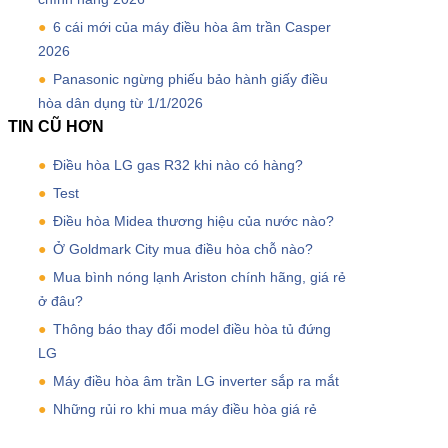
6 cái mới của máy điều hòa âm trần Casper
2026
Panasonic ngừng phiếu bảo hành giấy điều
hòa dân dụng từ 1/1/2026
TIN CŨ HƠN
Điều hòa LG gas R32 khi nào có hàng?
Test
Điều hòa Midea thương hiệu của nước nào?
Ở Goldmark City mua điều hòa chỗ nào?
Mua bình nóng lạnh Ariston chính hãng, giá rẻ
ở đâu?
Thông báo thay đổi model điều hòa tủ đứng
LG
Máy điều hòa âm trần LG inverter sắp ra mắt
Những rủi ro khi mua máy điều hòa giá rẻ