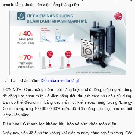
phải lo lắng khoản tiền điện hằng tháng nữa.
=> Tham khảo thêm:
Điều hòa inverter là gì
HƠN NỮA: Chức năng kiểm soát năng lượng chủ động, giúp người dùng
dễ dàng lựa chọn mức độ điện năng tiêu thụ tuỳ theo nhu cầu sử dụng.
Bạn có thể điều chỉnh bằng cách ấn nút kiểm soát năng lượng ‘Energy
Cont’ tương ứng 100-80-60-40% mức độ điện năng tiêu thụ, nhờ đó tiết
kiệm điện năng.
Điều hòa LG thanh lọc không khí, bảo vệ sức khỏe toàn diện
Ngày nay, vấn đề ô nhiễm không khí diễn ra ngày càng nghiêm trọng. Các