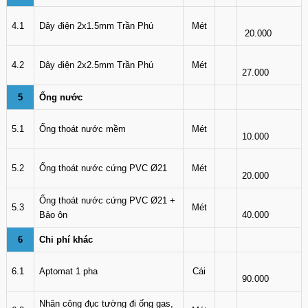
4.1
Dây điện 2x1.5mm Trần Phú
Mét
20.000
4.2
Dây điện 2x2.5mm Trần Phú
Mét
27.000
5
Ống nước
5.1
Ống thoát nước mềm
Mét
10.000
5.2
Ống thoát nước cứng PVC Ø21
Mét
20.000
Ống thoát nước cứng PVC Ø21 +
5.3
Mét
Bảo ôn
40.000
6
Chi phí khác
6.1
Aptomat 1 pha
Cái
90.000
Nhân công đục tường đi ống gas,