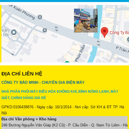
ĐỊA CHỈ LIÊN HỆ
CÔNG TY BẢO MINH - CHUYÊN GIA ĐIỆN MÁY
NHÀ PHÂN PHỐI MÁY ĐIỀU HÒA KHÔNG KHÍ, BÌNH NÓNG LẠNH, MÁY
GIẶT, CHÍNH HÃNG GIÁ RẺ
GPKD:0106438876 - Ngày cấp: 16/1/2014 - Nơi cấp: Sở KH & ĐT TP. Hà
Nội
Địa chỉ Văn phòng + Kho hàng
246 Đường Nguyễn Văn Giáp (K2 Cũ) - P. Cầu Diễn - Q. Nam Từ Liêm - Hà