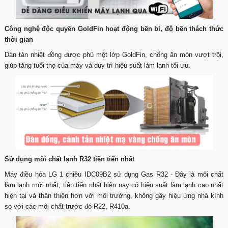
Công nghệ độc quyền GoldFin hoạt động bền bỉ, độ bền thách thức
thời gian
Dàn tản nhiệt đồng được phủ một lớp GoldFin, chống ăn mòn vượt trội,
giúp tăng tuổi thọ của máy và duy trì hiệu suất làm lạnh tối ưu.
Sử dụng môi chất lạnh R32 tiên tiến nhất
Máy điều hòa LG 1 chiều IDC09B2 sử dụng Gas R32 - Đây là môi chất
làm lạnh mới nhất, tiên tiến nhất hiện nay có hiệu suất làm lạnh cao nhất
hiện tại và thân thiện hơn với môi trường, không gây hiệu ứng nhà kính
so với các môi chất trước đó R22, R410a.