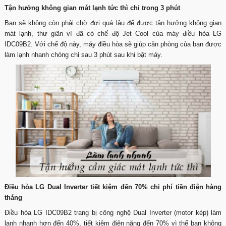
Tận hưởng không gian mát lạnh tức thì chỉ trong 3 phút
Bạn sẽ không còn phải chờ đợi quá lâu để được tận hưởng không gian
mát lạnh, thư giãn vì đã có chế độ Jet Cool của máy điều hòa LG
IDC09B2. Với chế độ này, máy điều hòa sẽ giúp căn phòng của bạn được
làm lạnh nhanh chóng chỉ sau 3 phút sau khi bật máy.
Điều hòa LG Dual Inverter tiết kiệm đến 70% chi phí tiền điện hàng
tháng
Điều hòa LG IDC09B2 trang bị công nghệ Dual Inverter (motor kép) làm
lạnh nhanh hơn đến 40%, tiết kiệm điện năng đến 70% vì thế bạn không