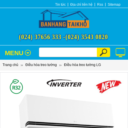
Tin tức
Địa chỉ liên hệ
Rss
Sitemap
(024) 37656 333 -
(024) 3543 0820
MENU
Trang chủ
Điều hòa treo tường
Điều hòa treo tường LG