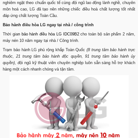
nghiêm ngặt theo chuẩn quốc tế cùng đội ngũ lao động lành nghề, chuyên
môn hoá cao, LG đã tạo nên những chiếc điều hoà chất lượng tốt nhất
đáp ứng chất lượng Toàn Cầu.
Bảo hành điều hòa LG ngay tại nhà / công trình
Thời gia
n
bảo hành điều hòa LG
IDC09B2
cho toàn bộ sản phẩm 2 năm,
máy nén 10 năm ngay tại nhà / Công trình.
Trạm bảo hành LG phủ rộng khắp Toàn Quốc
(8 trung tâm bảo hành trực
thuộc, 21 trung tâm bảo hành độc quyền, 91 trung tâm bảo hành ủy
quyền)
, đội ngũ kỹ thuật viên chuyên nghiệp luôn sẵn sàng hỗ trợ khách
hàng một cách nhanh chóng và tận tâm.