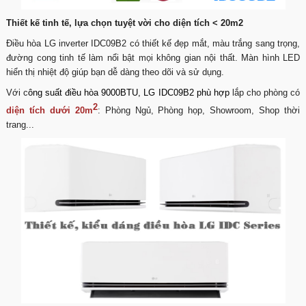
Thiết kế tinh tế, lựa chọn tuyệt vời cho diện tích < 20m2
Điều hòa LG inverter IDC09B2 có thiết kế đẹp mắt, màu trắng sang trọng,
đường cong tinh tế làm nổi bật mọi không gian nội thất. Màn hình LED
hiển thị nhiệt độ giúp bạn dễ dàng theo dõi và sử dụng.
Với c
ông suất
điều hòa 9000BTU
, LG IDC09B2 phù hợp
lắp cho phòng có
2
diện tích dưới 20m
: Phòng Ngủ, Phòng họp, Showroom, Shop thời
trang...