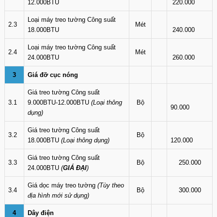
12.000BTU
220.000
Loại máy treo tường Công suất
2.3
Mét
18.000BTU
240.000
Loại máy treo tường Công suất
2.4
Mét
24.000BTU
260.000
3
Giá đỡ cục nóng
Giá treo tường Công suất
3.1
9.000BTU-12.000BTU
(Loại thông
Bộ
90.000
dụng)
Giá treo tường Công suất
3.2
Bộ
18.000BTU
(Loại thông dụng)
120.000
Giá treo tường Công suất
3.3
Bộ
250.000
24.000BTU
(
GIÁ ĐẠI
)
Giá dọc máy treo tường
(Tùy theo
3.4
Bộ
300.000
địa hình mới sử dụng)
4
Dây điện