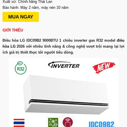
Xuất xứ: Chính hãng Thái Lan
Bảo hành: Máy 2 năm, máy nén 10 năm
MUA NGAY
GIỚI THIỆU
Điều hòa LG IDC09B2 9000BTU 1 chiều inverter gas R32 model
điều
hòa LG
2026 với nhiều tính năng & công nghệ vượt trội mang lại lợi
ích giá trị thiết thực tới người tiêu dùng.