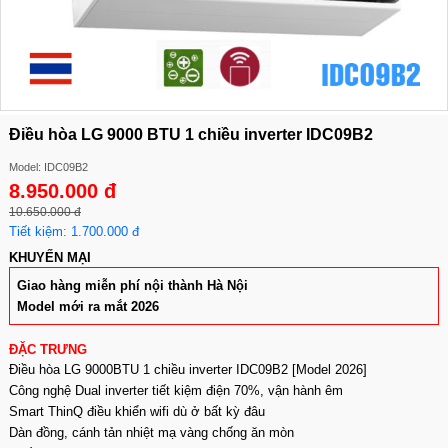
Điều hòa LG 9000 BTU 1 chiều inverter IDC09B2
Model: IDC09B2
8.950.000 đ
10.650.000 đ
Tiết kiệm: 1.700.000 đ
KHUYẾN MẠI
Giao hàng miễn phí nội thành Hà Nội
Model mới ra mắt 2026
ĐẶC TRƯNG
Điều hòa LG 9000BTU 1 chiều inverter IDC09B2 [Model 2026]
Công nghệ Dual inverter tiết kiệm điện 70%, vận hành êm
Smart ThinQ điều khiển wifi dù ở bất kỳ đâu
Dàn đồng, cánh tản nhiệt mạ vàng chống ăn mòn