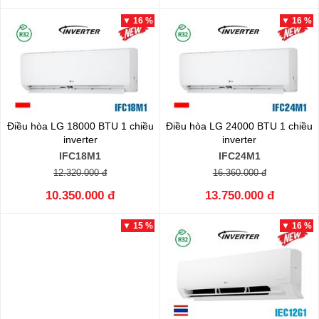
▼ 16 %
▼ 16 %
Điều hòa LG 18000 BTU 1 chiều
Điều hòa LG 24000 BTU 1 chiều
inverter
inverter
IFC18M1
IFC24M1
12.320.000 đ
16.360.000 đ
10.350.000 đ
13.750.000 đ
▼ 15 %
▼ 16 %