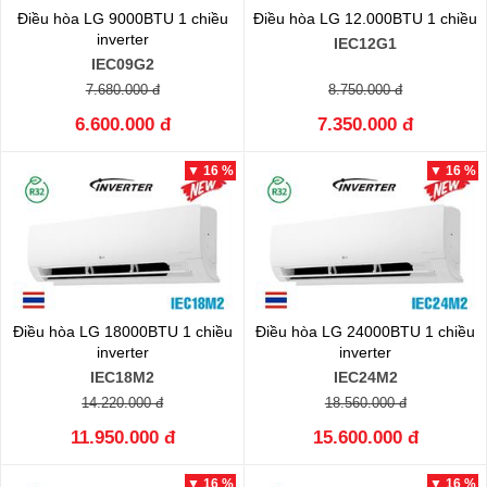
Điều hòa LG 9000BTU 1 chiều
Điều hòa LG 12.000BTU 1 chiều
inverter
IEC12G1
IEC09G2
7.680.000 đ
8.750.000 đ
6.600.000 đ
7.350.000 đ
▼ 16 %
▼ 16 %
Điều hòa LG 18000BTU 1 chiều
Điều hòa LG 24000BTU 1 chiều
inverter
inverter
IEC18M2
IEC24M2
14.220.000 đ
18.560.000 đ
11.950.000 đ
15.600.000 đ
▼ 16 %
▼ 16 %