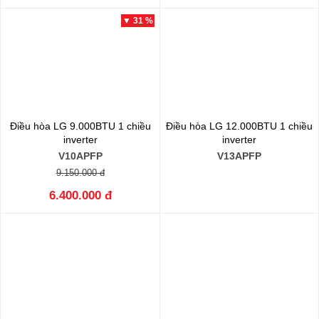
▼ 31 %
Điều hòa LG 9.000BTU 1 chiều
Điều hòa LG 12.000BTU 1 chiều
inverter
inverter
V10APFP
V13APFP
9.150.000 đ
6.400.000 đ