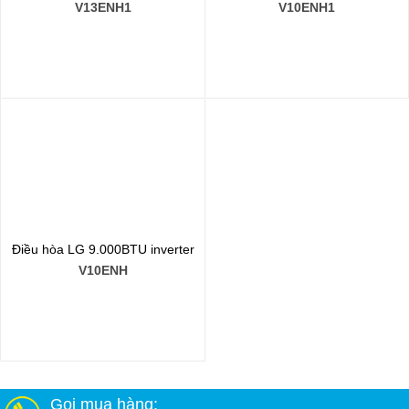
V13ENH1
V10ENH1
Điều hòa LG 9.000BTU inverter
V10ENH
Gọi mua hàng: