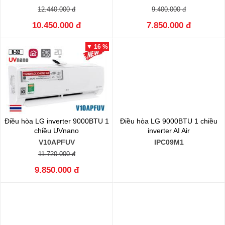
12.440.000 đ
9.400.000 đ
10.450.000 đ
7.850.000 đ
▼ 16 %
Điều hòa LG inverter 9000BTU 1
Điều hòa LG 9000BTU 1 chiều
chiều UVnano
inverter AI Air
V10APFUV
IPC09M1
11.720.000 đ
9.850.000 đ