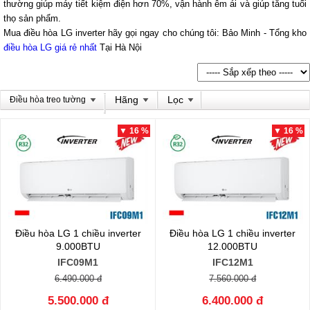
thường giúp máy tiết kiệm điện hơn 70%, vận hành êm ái và giúp tăng tuổi
thọ sản phẩm.
Mua điều hòa LG inverter hãy gọi ngay cho chúng tôi: Bảo Minh - Tổng kho
điều hòa LG giá rẻ nhất
Tại Hà Nội
Hãng
Lọc
Điều hòa treo tường
▼ 16 %
▼ 16 %
Điều hòa LG 1 chiều inverter
Điều hòa LG 1 chiều inverter
9.000BTU
12.000BTU
IFC09M1
IFC12M1
6.490.000 đ
7.560.000 đ
5.500.000 đ
6.400.000 đ