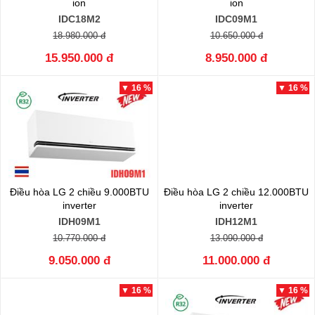
ion
ion
IDC18M2
IDC09M1
18.980.000 đ
10.650.000 đ
15.950.000 đ
8.950.000 đ
▼ 16 %
▼ 16 %
Điều hòa LG 2 chiều 9.000BTU
Điều hòa LG 2 chiều 12.000BTU
inverter
inverter
IDH09M1
IDH12M1
10.770.000 đ
13.090.000 đ
9.050.000 đ
11.000.000 đ
▼ 16 %
▼ 16 %