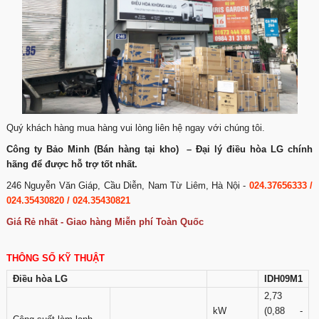
Quý khách hàng mua hàng vui lòng liên hệ ngay với chúng tôi.
Công ty Bảo Minh (Bán hàng tại kho) – Đại lý điều hòa LG chính
hãng để được hỗ trợ tốt nhất.
246 Nguyễn Văn Giáp, Cầu Diễn, Nam Từ Liêm, Hà Nội -
024.37656333 /
024.35430820 / 024.35430821
Giá Rẻ nhất - Giao hàng Miễn phí Toàn Quốc
THÔNG SỐ KỸ THUẬT
Điều hòa LG
IDH09M1
2,73
kW
(0,88 -