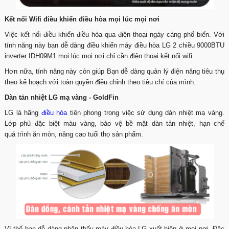
Kết nối Wifi điều khiển điều hòa mọi lúc mọi nơi
Việc kết nối điều khiển điều hòa qua điện thoại ngày càng phổ biến. Với
tính năng này bạn dễ dàng điều khiển máy điều hòa LG 2 chiều 9000BTU
inverter IDH09M1 mọi lúc mọi nơi chỉ cần điện thoại kết nối wifi.
Hơn nữa, tính năng này còn giúp Bạn dễ dàng quản lý điện năng tiêu thụ
theo kế hoạch với toàn quyền điều chỉnh theo tiêu chí của mình.
Dàn tản nhiệt LG mạ vàng - GoldFin
LG là hãng
điều hòa
tiên phong trong việc sử dụng dàn nhiệt mạ vàng.
Lớp phủ đặc biệt màu vàng, bảo vệ bề mặt dàn tản nhiệt, hạn chế
quá trình ăn mòn, nâng cao tuổi thọ sản phẩm.
Vì thế bạn dễ dàng nhận thấy máy điều hòa LG xuất hiện ở mọi nơi. Đặc