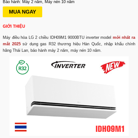
Bảo hành: Máy 2 năm, Máy nén 10 năm
MUA NGAY
GIỚI THIỆU
Máy điều hòa LG 2 chiều IDH09M1 9000BTU inverter model
mới nhất ra
mắt 2025
sử dụng gas R32 thương hiệu Hàn Quốc, nhập khẩu chính
hãng Thái Lan, bảo hành máy 2 năm, máy nén 10 năm.