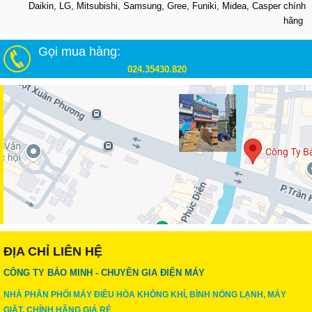
Daikin, LG, Mitsubishi, Samsung, Gree, Funiki, Midea, Casper chính
hãng
Gọi mua hàng:
024.35430.820
ĐỊA CHỈ LIÊN HỆ
CÔNG TY BẢO MINH - CHUYÊN GIA ĐIỆN MÁY
NHÀ PHÂN PHỐI MÁY ĐIỀU HÒA KHÔNG KHÍ, BÌNH NÓNG LẠNH, MÁY
GIẶT, CHÍNH HÃNG GIÁ RẺ