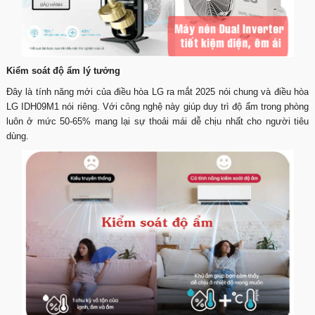
Kiểm soát độ ẩm lý tưởng
Đây là tính năng mới của điều hòa LG ra mắt 2025 nói chung và điều hòa
LG IDH09M1 nói riêng. Với công nghệ này giúp duy trì độ ẩm trong phòng
luôn ở mức 50-65% mang lại sự thoải mái dễ chịu nhất cho người tiêu
dùng.