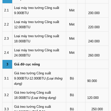
Loại máy treo tường Công suất
2.1
Mét
9.000BTU
200.000
Loại máy treo tường Công suất
2.2
Mét
12.000BTU
220.000
Loại máy treo tường Công suất
2.3
Mét
18.000BTU
240.000
Loại máy treo tường Công suất
2.4
Mét
24.000BTU
260.000
3
Giá đỡ cục nóng
Giá treo tường Công suất
3.1
9.000BTU-12.000BTU
(Loại thông
Bộ
90.000
dụng)
Giá treo tường Công suất
3.2
Bộ
18.000BTU
(Loại thông dụng)
120.000
Giá treo tường Công suất
3.3
Bộ
250.000