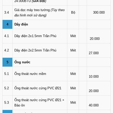
24.000BTU
(
GIÁ ĐẠI
)
Giá dọc máy treo tường
(Tùy theo
3.4
Bộ
300.000
địa hình mới sử dụng)
4
Dây điện
4.1
Dây điện 2x1.5mm Trần Phú
Mét
20.000
4.2
Dây điện 2x2.5mm Trần Phú
Mét
27.000
5
Ống nước
5.1
Ống thoát nước mềm
Mét
10.000
5.2
Ống thoát nước cứng PVC Ø21
Mét
20.000
Ống thoát nước cứng PVC Ø21 +
5.3
Mét
Bảo ôn
40.000