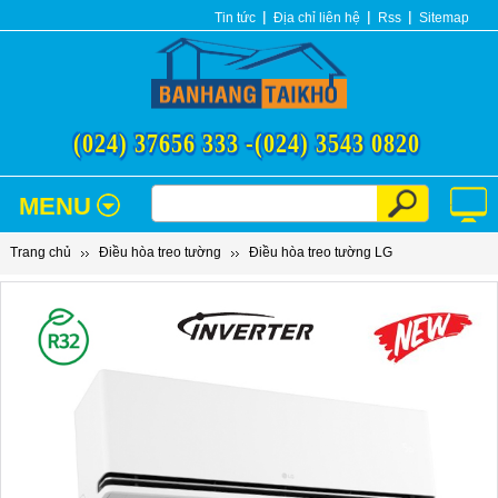
Tin tức
Địa chỉ liên hệ
Rss
Sitemap
(024) 37656 333 -
(024) 3543 0820
MENU
Trang chủ
Điều hòa treo tường
Điều hòa treo tường LG