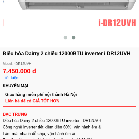
Điều hòa Dairry 2 chiều 12000BTU inverter i-DR12UVH
Model: i-DR12UVH
7.450.000 đ
Tiết kiệm:
KHUYẾN MẠI
Giao hàng miễn phí nội thành Hà Nội
Liên hệ để có GIÁ TỐT HƠN
ĐẶC TRƯNG
Điều hòa Dairry 2 chiều 12000BTU inverter i-DR12UVH
Công nghệ inverter tiết kiệm điện 60%, vận hành êm ái
Làm mát nhanh dễ chịu, vận hành êm ái