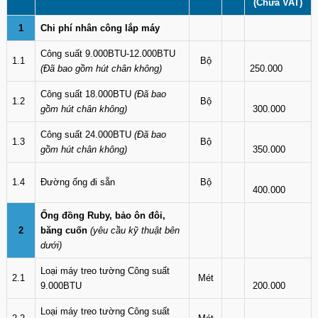
(Chưa VAT)
1
Chi phí nhân công lắp máy
Công suất 9.000BTU-12.000BTU
1.1
Bộ
(Đã bao gồm hút chân không)
250.000
Công suất 18.000BTU
(Đã bao
1.2
Bộ
gồm hút chân không)
300.000
Công suất 24.000BTU
(Đã bao
1.3
Bộ
gồm hút chân không)
350.000
1.4
Đường ống đi sẵn
Bộ
400.000
Ống đồng Ruby, bảo ôn đôi,
2
băng cuốn
(yêu cầu kỹ thuật bên
dưới)
Loại máy treo tường Công suất
2.1
Mét
9.000BTU
200.000
Loại máy treo tường Công suất