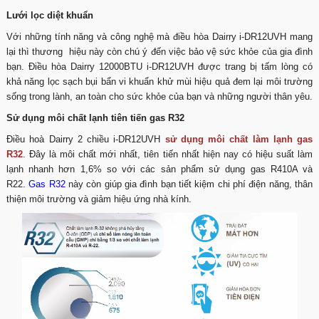
Lưới lọc diệt khuẩn
Với những tính năng và công nghệ mà điều hòa Dairry i-DR12UVH mang
lại thì thương hiệu này còn chú ý đến việc bảo vệ sức khỏe của gia đình
bạn. Điều hòa Dairry 12000BTU i-DR12UVH được trang bị tấm lòng có
khả năng lọc sạch bụi bẩn vi khuẩn khử mùi hiệu quả đem lại môi trường
sống trong lành, an toàn cho sức khỏe của bạn và những người thân yêu.
Sử dụng môi chất lạnh tiên tiến gas R32
Điều hoà Dairry 2 chiều i-DR12UVH
sử dụng môi chất làm lạnh gas
R32
. Đây là môi chất mới nhất, tiên tiến nhất hiện nay có hiệu suất làm
lạnh nhanh hơn 1,6% so với các sản phẩm sử dụng gas R410A và
R22.
Gas R32
này còn giúp gia đình bạn tiết kiệm chi phí điện năng, thân
thiện môi trường và giảm hiệu ứng nhà kính.