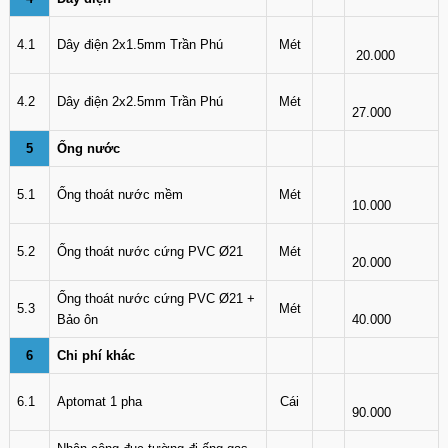
4.1
Dây điện 2x1.5mm Trần Phú
Mét
20.000
4.2
Dây điện 2x2.5mm Trần Phú
Mét
27.000
5
Ống nước
5.1
Ống thoát nước mềm
Mét
10.000
5.2
Ống thoát nước cứng PVC Ø21
Mét
20.000
Ống thoát nước cứng PVC Ø21 +
5.3
Mét
Bảo ôn
40.000
6
Chi phí khác
6.1
Aptomat 1 pha
Cái
90.000