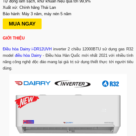
Tự động làm sạch, khử khuẩn hiệu quả tới 99,9%
Xuất xứ: Chính hãng Thái Lan
Bảo hành: Máy 3 năm, máy nén 5 năm
MUA NGAY
GIỚI THIỆU
Điều hòa Dairry i-DR12UVH
inverter 2 chiều 12000BTU sử dụng gas R32
model
điều hòa Dairry
- Điều hòa Hàn Quốc mới nhất 2021 với nhiều tính
năng công nghệ độc đáo mang lại giá trị sử dụng thiết thực tới người tiêu
dùng.