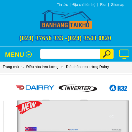
Tin tức
Địa chỉ liên hệ
Rss
Sitemap
(024) 37656 333 -
(024) 3543 0820
MENU
Trang chủ
Điều hòa treo tường
Điều hòa treo tường Dairry