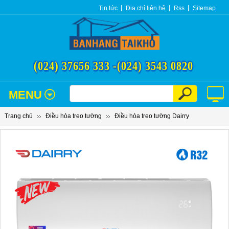
Tin tức
Địa chỉ liên hệ
Rss
Sitemap
(024) 37656 333 -
(024) 3543 0820
MENU
Trang chủ
Điều hòa treo tường
Điều hòa treo tường Dairry