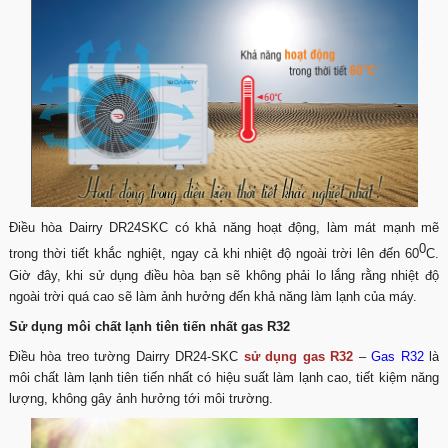
Điều hòa Dairry DR24SKC có khả năng hoạt động, làm mát mạnh mẽ
0
trong thời tiết khắc nghiệt, ngay cả khi nhiệt độ ngoài trời lên đến 60
C.
Giờ đây, khi sử dụng điều hòa bạn sẽ không phải lo lắng rằng nhiệt độ
ngoài trời quá cao sẽ làm ảnh hưởng đến khả năng làm lạnh của máy.
Sử dụng môi chất lạnh tiên tiến nhất gas R32
Điều hòa treo tường Dairry DR24-SKC
sử dụng gas R32
–
Gas R32
là
môi chất làm lạnh tiên tiến nhất có hiệu suất làm lạnh cao, tiết kiệm năng
lượng, không gây ảnh hưởng tới môi trường.