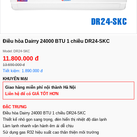
Điều hòa Dairry 24000 BTU 1 chiều DR24-SKC
Model: DR24-SKC
11.800.000 đ
13.690.000 đ
Tiết kiệm: 1.890.000 đ
KHUYẾN MẠI
Giao hàng miễn phí nội thành Hà Nội
Liên hệ để có GIÁ TỐT HƠN
ĐẶC TRƯNG
Điều hòa Dairry 24000 BTU 1 chiều DR24-SKC
Thiết kế nhỏ gọn sang trọng, đèn hiển thị nhiệt độ dàn lạnh
Làm lạnh nhanh vận hành êm ái dễ chịu
Sử dụng gas R32 hiệu suất cao thân thiện môi trường