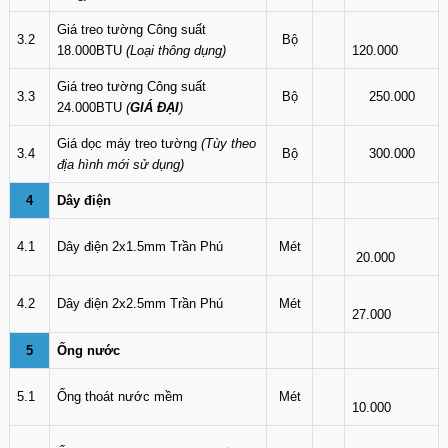
Giá treo tường Công suất
3.2
Bộ
18.000BTU
(Loại thông dụng)
120.000
Giá treo tường Công suất
3.3
Bộ
250.000
24.000BTU
(
GIÁ ĐẠI
)
Giá dọc máy treo tường
(Tùy theo
3.4
Bộ
300.000
địa hình mới sử dụng)
4
Dây điện
4.1
Dây điện 2x1.5mm Trần Phú
Mét
20.000
4.2
Dây điện 2x2.5mm Trần Phú
Mét
27.000
5
Ống nước
5.1
Ống thoát nước mềm
Mét
10.000