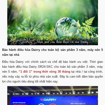
Bảo hành điều hòa Dairry cho toàn bộ sản phẩm 3 năm, máy nén 5
năm tại nhà
Điều hòa Dairry với chính sách và chế độ bảo hành ưu việt. Thời gian
bảo hành điều hòa Dairry DR24-SKC cho toàn bộ sản phẩm 3 năm, máy
nén 5 năm,
“1 đổi 1” trong thời vòng 30 tháng
tại nhà / tại công trình,
nếu máy xảy ra lỗi từ phía nhà sản xuất. Đây là cam kết đảm bảo quyền
lợi cho người tiêu dùng tốt nhất hiện nay.