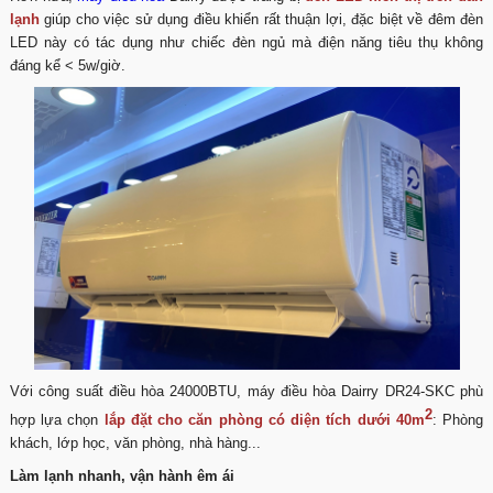
lạnh
giúp cho việc sử dụng điều khiển rất thuận lợi, đặc biệt về đêm đèn
LED này có tác dụng như chiếc đèn ngủ mà điện năng tiêu thụ không
đáng kể < 5w/giờ.
Với công suất điều hòa 24000BTU, máy điều hòa Dairry DR24-SKC phù
2
hợp lựa chọn
lắp đặt cho căn phòng có diện tích dưới 40m
: Phòng
khách, lớp học, văn phòng, nhà hàng...
Làm lạnh nhanh, vận hành êm ái