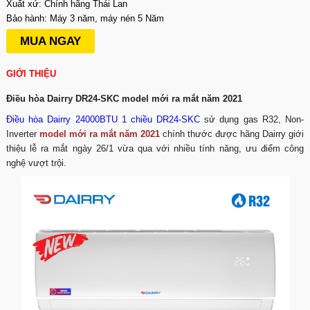
Xuất xứ: Chính hãng Thái Lan
Bảo hành: Máy 3 năm, máy nén 5 Năm
MUA NGAY
GIỚI THIỆU
Điều hòa Dairry DR24-SKC model mới ra mắt năm 2021
Điều hòa Dairry 24000BTU 1 chiều DR24-SKC
sử dụng gas R32, Non-
Inverter
model mới ra mắt năm 2021
chính thước được hãng Dairry giới
thiệu lễ ra mắt ngày 26/1 vừa qua với nhiều tính năng, ưu điểm công
nghệ vượt trội.