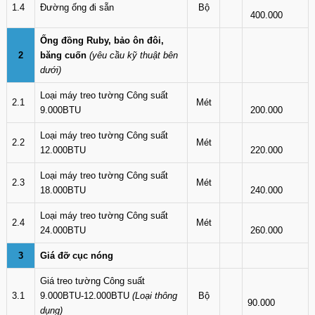
1.4
Đường ống đi sẵn
Bộ
400.000
Ống đồng Ruby, bảo ôn đôi,
2
băng cuốn
(yêu cầu kỹ thuật bên
dưới)
Loại máy treo tường Công suất
2.1
Mét
9.000BTU
200.000
Loại máy treo tường Công suất
2.2
Mét
12.000BTU
220.000
Loại máy treo tường Công suất
2.3
Mét
18.000BTU
240.000
Loại máy treo tường Công suất
2.4
Mét
24.000BTU
260.000
3
Giá đỡ cục nóng
Giá treo tường Công suất
3.1
9.000BTU-12.000BTU
(Loại thông
Bộ
90.000
dụng)