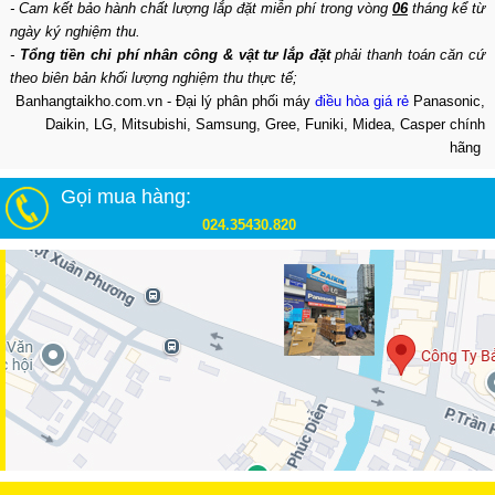
- Cam kết bảo hành chất lượng lắp đặt miễn phí trong vòng
06
tháng kể từ
ngày ký nghiệm thu.
-
Tổng tiền chi phí nhân công & vật tư lắp đặt
phải thanh toán căn cứ
theo biên bản khối lượng nghiệm thu thực tế;
Banhangtaikho.com.vn - Đại lý phân phối máy
điều hòa giá rẻ
Panasonic,
Daikin, LG, Mitsubishi, Samsung, Gree, Funiki, Midea, Casper chính
hãng
Gọi mua hàng:
024.35430.820