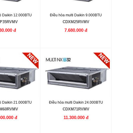
ti Daikin 12.000BTU
Điều hòa multi Daikin 9.000BTU
P35RVMV
CDXM25RVMV
30.000 đ
7.680.000 đ
ti Daikin 21.000BTU
Điều hòa multi Daikin 24.000BTU
M60RVMV
CDXM71RVMV
800.000 đ
11.300.000 đ