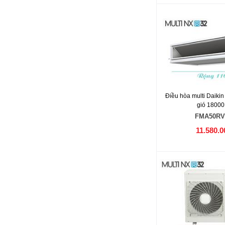
Điều hòa multi Daikin
gió 1800
FMA50R
11.580.0