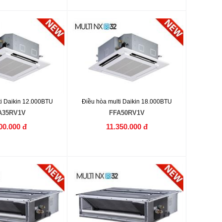
ti Daikin 12.000BTU
Điều hòa multi Daikin 18.000BTU
A35RV1V
FFA50RV1V
00.000 đ
11.350.000 đ