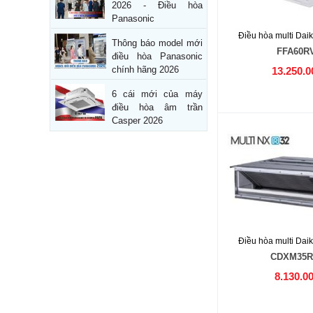
2026 - Điều hòa
Panasonic
Điều hòa multi Dai
Thông báo model mới
FFA60R
điều hòa Panasonic
chính hãng 2026
13.250.0
6 cái mới của máy
điều hòa âm trần
Casper 2026
Điều hòa multi Dai
CDXM35
8.130.0