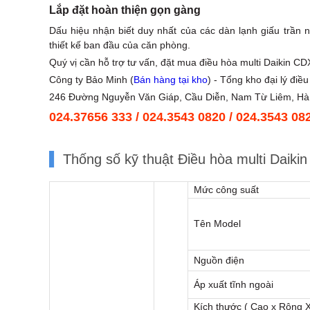
Lắp đặt hoàn thiện gọn gàng
Dấu hiệu nhận biết duy nhất của các dàn lạnh giấu trần n
thiết kế ban đầu của căn phòng.
Quý vị cần hỗ trợ tư vấn, đặt mua điều hòa multi Daikin C
Công ty Bảo Minh (
Bán hàng tại kho
) - Tổng kho đại lý điề
246 Đường Nguyễn Văn Giáp, Cầu Diễn, Nam Từ Liêm, Hà
024.37656 333
/
024.3543 0820
/
024.3543 08
Thống số kỹ thuật Điều hòa multi Da
Mức công suất
Tên Model
Nguồn điện
Áp xuất tĩnh ngoài
Kích thước ( Cao x Rộng 