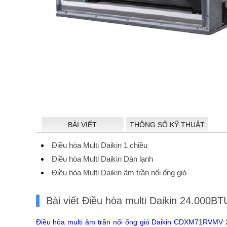
BÀI VIẾT
THÔNG SỐ KỸ THUẬT
Điều hòa Multi Daikin 1 chiều
Điều hòa Multi Daikin Dàn lạnh
Điều hòa Multi Daikin âm trần nối ống gió
Bài viết Điều hòa multi Daikin 24.00
Điều hòa multi âm trần nối ống gió Daikin CDXM71RVMV
2