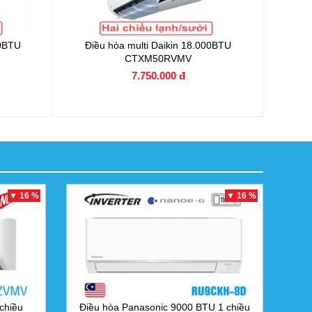
00BTU
Điều hòa multi Daikin 18.000BTU
CTXM50RVMV
7.750.000 đ
▼ 16 %
▼ 16 %
chiều
Điều hòa Panasonic 9000 BTU 1 chiều