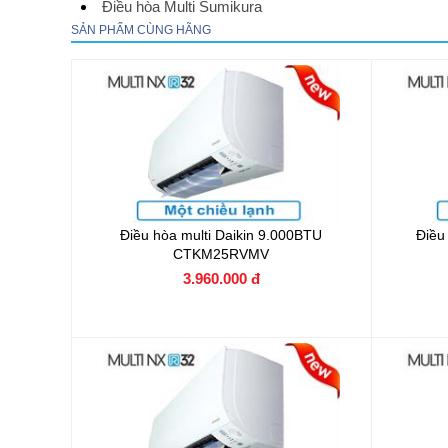
Điều hòa Multi Sumikura
SẢN PHẨM CÙNG HÃNG
Điều hòa multi Daikin 9.000BTU
Điều
CTKM25RVMV
3.960.000 đ