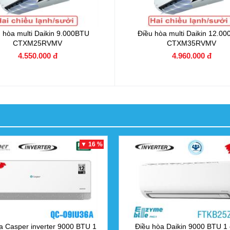
 hòa multi Daikin 9.000BTU
Điều hòa multi Daikin 12.0
CTXM25RVMV
CTXM35RVMV
4.550.000 đ
4.960.000 đ
▼ 16 %
a Casper inverter 9000 BTU 1
Điều hòa Daikin 9000 BTU 1 