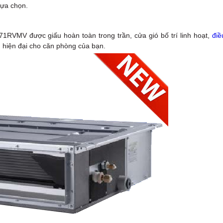
lựa chọn.
1RVMV được giấu hoàn toàn trong trần, cửa gió bố trí linh hoạt,
điề
g hiện đại cho căn phòng của bạn.