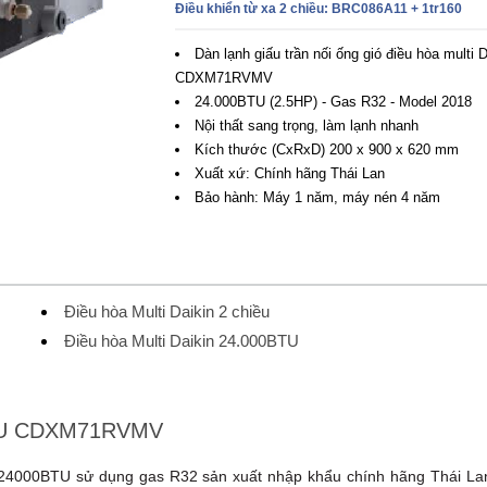
Điều khiển từ xa 2 chiều: BRC086A11 + 1tr160
Dàn lạnh giấu trần nối ống gió điều hòa multi D
CDXM71RVMV
24.000BTU (2.5HP) - Gas R32 - Model 2018
Nội thất sang trọng, làm lạnh nhanh
Kích thước (CxRxD) 200 x 900 x 620 mm
Xuất xứ: Chính hãng Thái Lan
Bảo hành: Máy 1 năm, máy nén 4 năm
Điều hòa Multi Daikin 2 chiều
Điều hòa Multi Daikin 24.000BTU
0BTU CDXM71RVMV
4000BTU sử dụng gas R32 sản xuất nhập khẩu chính hãng Thái La