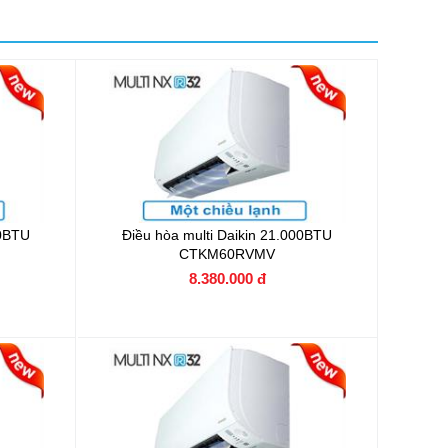
00BTU
Điều hòa multi Daikin 21.000BTU
CTKM60RVMV
8.380.000 đ