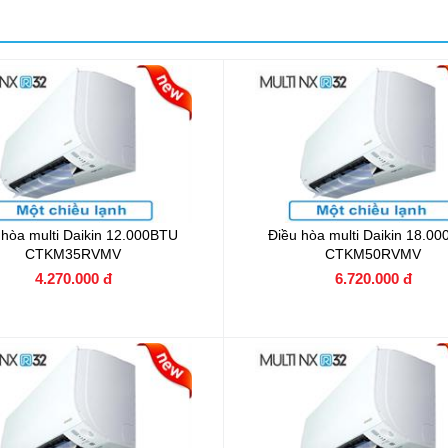
 hòa multi Daikin 12.000BTU
Điều hòa multi Daikin 18.0
CTKM35RVMV
CTKM50RVMV
4.270.000 đ
6.720.000 đ