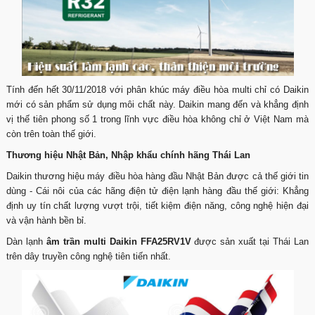
Tính đến hết 30/11/2018 với phân khúc máy điều hòa multi chỉ có Daikin
mới có sản phẩm sử dụng môi chất này. Daikin mang đến và khẳng định
vị thế tiên phong số 1 trong lĩnh vực điều hòa không chỉ ở Việt Nam mà
còn trên toàn thế giới.
Thương hiệu Nhật Bản, Nhập khẩu chính hãng Thái Lan
Daikin thương hiệu máy điều hòa hàng đầu Nhật Bản được cả thế giới tin
dùng - Cái nôi của các hãng điện tử điện lạnh hàng đầu thế giới: Khẳng
định uy tín chất lượng vượt trội, tiết kiệm điện năng, công nghệ hiện đại
và vận hành bền bỉ.
Dàn lạnh
âm trần multi Daikin FFA25RV1V
được sản xuất tại Thái Lan
trên dây truyền công nghệ tiên tiến nhất.