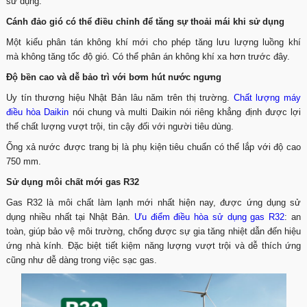
sử dụng.
Cánh đảo gió có thể điều chỉnh để tăng sự thoải mái khi sử dụng
Một kiểu phân tán không khí mới cho phép tăng lưu lượng luồng khí
mà không tăng tốc độ gió. Có thể phân án không khí xa hơn trước đây.
Độ bền cao và dễ bảo trì với bơm hút nước ngưng
Uy tín thương hiệu Nhật Bản lâu năm trên thị trường.
Chất lượng máy
điều hòa Daikin
nói chung và multi Daikin nói riêng khẳng định được lợi
thế chất lượng vượt trội, tin cậy đối với người tiêu dùng.
Ống xả nước được trang bị là phụ kiện tiêu chuẩn có thể lắp với độ cao
750 mm.
Sử dụng môi chất mới gas R32
Gas R32 là môi chất làm lạnh mới nhất hiện nay, được ứng dụng sử
dụng nhiều nhất tại Nhật Bản.
Ưu điểm điều hòa sử dụng gas R32
: an
toàn, giúp bảo vệ môi trường, chống được sự gia tăng nhiệt dẫn đến hiệu
ứng nhà kính. Đặc biệt tiết kiệm năng lượng vượt trội và dễ thích ứng
cũng như dễ dàng trong việc sạc gas.