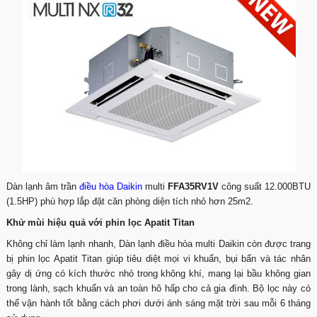
Dàn lạnh âm trần
điều hòa Daikin
multi
FFA35RV1V
công suất 12.000BTU
(1.5HP) phù hợp lắp đặt căn phòng diện tích nhỏ hơn 25m2.
Khử mùi hiệu quả với phin lọc Apatit Titan
Không chỉ làm lạnh nhanh, Dàn lạnh điều hòa multi Daikin còn được trang
bị phin lọc Apatit Titan giúp tiêu diệt mọi vi khuẩn, bụi bẩn và tác nhân
gây dị ứng có kích thước nhỏ trong không khí, mang lại bầu không gian
trong lành, sạch khuẩn và an toàn hô hấp cho cả gia đình. Bộ lọc này có
thể vận hành tốt bằng cách phơi dưới ánh sáng mặt trời sau mỗi 6 tháng