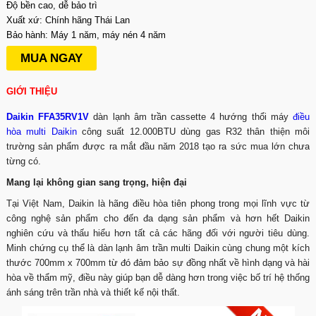
Độ bền cao, dễ bảo trì
Xuất xứ: Chính hãng Thái Lan
Bảo hành: Máy 1 năm, máy nén 4 năm
MUA NGAY
GIỚI THIỆU
Daikin FFA35RV1V
dàn lạnh âm trần cassette 4 hướng thổi máy
điều
hòa multi Daikin
công suất 12.000BTU dùng gas R32 thân thiện môi
trường sản phẩm được ra mắt đầu năm 2018 tạo ra sức mua lớn chưa
từng có.
Mang lại không gian sang trọng, hiện đại
Tại Việt Nam, Daikin là hãng điều hòa tiên phong trong mọi lĩnh vực từ
công nghệ sản phẩm cho đến đa dạng sản phẩm và hơn hết Daikin
nghiên cứu và thấu hiểu hơn tất cả các hãng đối với người tiêu dùng.
Minh chứng cụ thể là dàn lạnh âm trần multi Daikin cùng chung một kích
thước 700mm x 700mm từ đó đảm bảo sự đồng nhất về hình dạng và hài
hòa về thẩm mỹ, điều này giúp bạn dễ dàng hơn trong việc bố trí hệ thống
ánh sáng trên trần nhà và thiết kế nội thất.