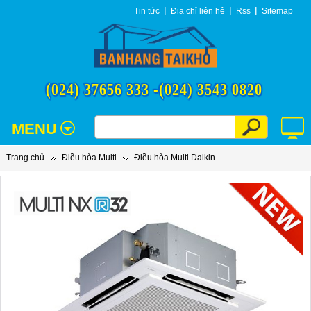
Tin tức
Địa chỉ liên hệ
Rss
Sitemap
(024) 37656 333 -
(024) 3543 0820
MENU
Trang chủ
Điều hòa Multi
Điều hòa Multi Daikin