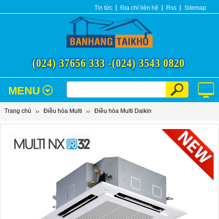
Tin tức
Địa chỉ liên hệ
Rss
Sitemap
(024) 37656 333 -
(024) 3543 0820
MENU
Trang chủ
Điều hòa Multi
Điều hòa Multi Daikin