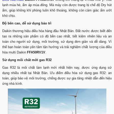
lạnh mùa hè, ấm áp mùa đông. Mà máy còn được trang bị chế độ Dry hút
ẩm, giúp không khí phòng luôn khô thoáng, không còn cảm giác ẩm ướt
khó chịu.
Độ bền cao, dễ sử dụng bảo trì
Daikin thương hiệu điều hòa hàng đầu Nhật Bản. Đất nước được biết đến
tạo ra những sản phẩm có độ bền cao nhất, tiết kiệm nhiên liệu và an
toàn cho người sử dụng, môi trường, sử dụng đơn giản và dễ dàng. Vì
thế bạn hoàn toàn yên tâm tận hưởng và trải nghiệm chất lượng của điều
hòa multi Daikin
FFA50RV1V
.
Sử dụng môi chất mới gas R32
Gas R32 là môi chất làm lạnh mới nhất hiện nay, được ứng dụng sử
dụng nhiều nhất tại Nhật Bản. Ưu điểm điều hòa sử dụng gas R32: an
toàn, giúp bảo vệ môi trường, chống được sự gia tăng nhiệt dẫn đến hiệu
ứng nhà kính.