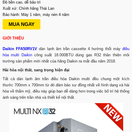
Độ bền cao, dễ bảo trì
Xuất xứ: Chính hãng Thái Lan
Bảo hành: Máy 1 năm, máy nén 4 năm
MUA NGAY
GIỚI THIỆU
Daikin FFA50RV1V
dàn lạnh âm trần cassette 4 hướng thổi máy
điều
hòa multi Daikin
công suất 18.000BTU dùng gas R32 thân thiện môi
trường sản phẩm mới nhất của hãng Daikin ra mắt đầu năm 2018.
Hài hòa nội thất, sang trọng hiện đại
Tất cả dàn lạnh âm trần điều hòa Daikin multi đều chung một kích
thước 700mm x 700mm từ đó đảm bảo sự đồng nhất về hình dạng và hài
hòa về thẩm mỹ, điều này giúp bạn dễ dàng hơn trong việc bố trí hệ thống
ánh sáng trên trần nhà và thiết kế nội thất.