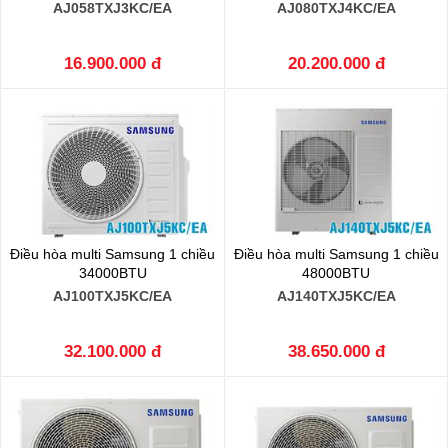
AJ058TXJ3KC/EA
AJ080TXJ4KC/EA
16.900.000 đ
20.200.000 đ
Điều hòa multi Samsung 1 chiều
Điều hòa multi Samsung 1 chiều
34000BTU
48000BTU
AJ100TXJ5KC/EA
AJ140TXJ5KC/EA
32.100.000 đ
38.650.000 đ