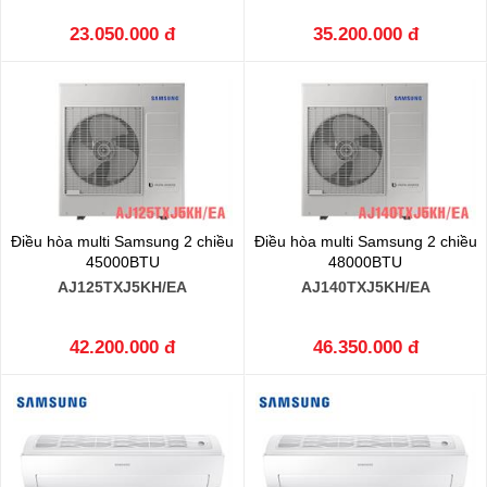
23.050.000 đ
35.200.000 đ
Điều hòa multi Samsung 2 chiều
Điều hòa multi Samsung 2 chiều
45000BTU
48000BTU
AJ125TXJ5KH/EA
AJ140TXJ5KH/EA
42.200.000 đ
46.350.000 đ