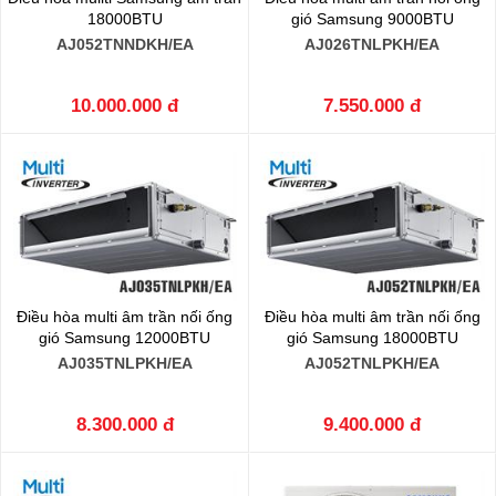
18000BTU
gió Samsung 9000BTU
AJ052TNNDKH/EA
AJ026TNLPKH/EA
10.000.000 đ
7.550.000 đ
Điều hòa multi âm trần nối ống
Điều hòa multi âm trần nối ống
gió Samsung 12000BTU
gió Samsung 18000BTU
AJ035TNLPKH/EA
AJ052TNLPKH/EA
8.300.000 đ
9.400.000 đ