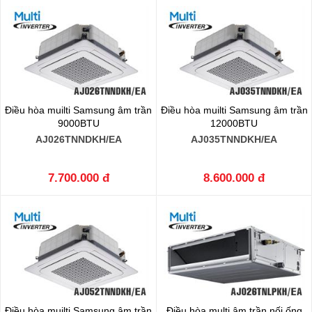
Điều hòa muilti Samsung âm trần
Điều hòa muilti Samsung âm trần
9000BTU
12000BTU
AJ026TNNDKH/EA
AJ035TNNDKH/EA
7.700.000 đ
8.600.000 đ
Điều hòa muilti Samsung âm trần
Điều hòa multi âm trần nối ống