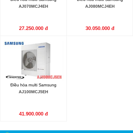
AJ070MCJ4EH
AJ080MCJ4EH
27.250.000 đ
30.050.000 đ
Điều hòa multi Samsung
AJ100MCJ5EH
41.900.000 đ