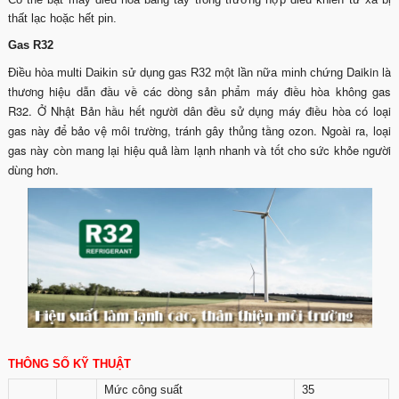
thất lạc hoặc hết pin.
Gas R32
Daikin là
Điều hòa multi Daikin sử dụng gas R32 một lần nữa minh chứng
thương hiệu dẫn đầu về các dòng sản phẩm máy điều hòa không gas
R32. Ở Nhật Bản hầu hết người dân đều sử dụng máy điều hòa có loại
gas này để bảo vệ môi trường, tránh gây thủng tầng ozon. Ngoài ra, loại
gas này còn mang lại hiệu quả làm lạnh nhanh và tốt cho sức khỏe người
dùng hơn.
THÔNG SỐ KỸ THUẬT
Mức công suất
35