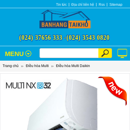
Tin tức
Địa chỉ liên hệ
Rss
Sitemap
(024) 37656 333 -
(024) 3543 0820
MENU
Trang chủ
Điều hòa Multi
Điều hòa Multi Daikin