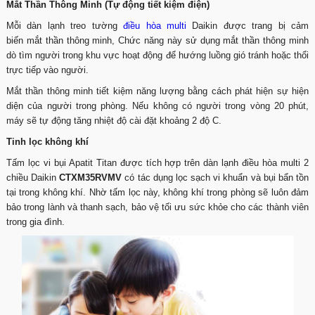
Mắt Thần Thông Minh (Tự động tiết kiệm điện)
Mỗi dàn lạnh treo tường
điều hòa multi
Daikin được trang bị cảm
biến mắt thần thông minh, Chức năng này sử dụng mắt thần thông minh
dò tìm người trong khu vực hoạt động để hướng luồng gió tránh hoặc thổi
trực tiếp vào người.
Mắt thần thông minh tiết kiệm năng lượng bằng cách phát hiện sự hiện
diện của người trong phòng. Nếu không có người trong vòng 20 phút,
máy sẽ tự động tăng nhiệt độ cài đặt khoảng 2 độ C.
Tinh lọc không khí
Tấm lọc vi bụi Apatit Titan được tích hợp trên dàn lạnh điều hòa multi 2
chiều Daikin
CTXM35RVMV
có tác dụng lọc sạch vi khuẩn và bụi bẩn tồn
tại trong không khí. Nhờ tấm lọc này, không khí trong phòng sẽ luôn đảm
bảo trong lành và thanh sạch, bảo vệ tối ưu sức khỏe cho các thành viên
trong gia đình.