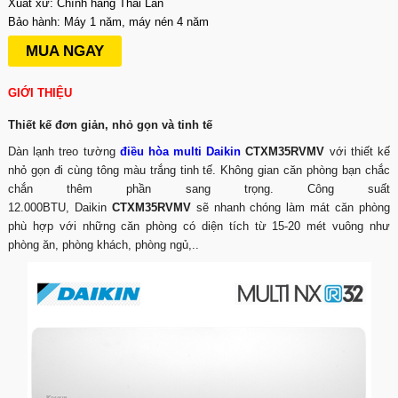
Xuất xứ: Chính hãng Thái Lan
Bảo hành: Máy 1 năm, máy nén 4 năm
MUA NGAY
GIỚI THIỆU
Thiết kế đơn giản, nhỏ gọn và tinh tế
Dàn lạnh treo tường
điều hòa multi Daikin
CTXM35RVMV
với thiết kế
nhỏ gọn đi cùng tông màu trắng tinh tế. Không gian căn phòng bạn chắc
chắn thêm phần sang trọng. Công suất
12.000BTU, Daikin
CTXM35RVMV
sẽ nhanh chóng làm mát căn phòng
phù hợp với những căn phòng có diện tích từ 15-20 mét vuông như
phòng ăn, phòng khách, phòng ngủ,..