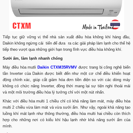
Tiếp tục giữ vững vị thế nhà sản xuất điều hòa không khí hàng đầu,
Daikin không ngừng cải tiến để đưa ra các giải pháp làm lạnh cho thế hệ
tiếp theo vượt qua những giới hạn trong lĩnh vực điều hòa không khí.
Sưởi ấm, làm lạnh nhanh chóng
Máy điều hòa mutli
Daikin CTXM35RVMV
được trang bị công nghệ biến
tần Inverter của Daikin được biết đến như một cơ chế điều khiển hoạt
động chính xác, giúp cắt giảm hóa đơn tiền điện so với các dòng máy
không có chức năng Inverter, đồng thời mang lại sự tiện nghi thoải mái
và một môi trường điều hòa lý tưởng chỉ với một nút nhấn.
Khác với điều hòa multi 1 chiều chỉ có khả năng làm mát, máy điều hòa
multi 2 chiều vừa làm mát và vừa sưởi ấm. Như vậy, ngoài khả năng tạo
luồng khí mát lạnh như thông thường, điều hòa multi hai chiều còn thích
hợp cho những nơi có kiểu khí hậu lạnh nhờ khả năng sưởi ấm của
mình.