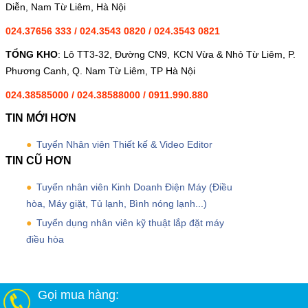
Diễn, Nam Từ Liêm, Hà Nội
024.37656 333
/
024.3543 0820
/
024.3543 0821
TỔNG KHO
: Lô TT3-32, Đường CN9, KCN Vừa & Nhỏ Từ Liêm, P.
Phương Canh, Q. Nam Từ Liêm, TP Hà Nội
024.38585000
/
024.38588000
/
0911.990.880
TIN MỚI HƠN
Tuyển Nhân viên Thiết kế & Video Editor
TIN CŨ HƠN
Tuyển nhân viên Kinh Doanh Điện Máy (Điều
hòa, Máy giặt, Tủ lạnh, Bình nóng lạnh...)
Tuyển dụng nhân viên kỹ thuật lắp đặt máy
điều hòa
Gọi mua hàng: