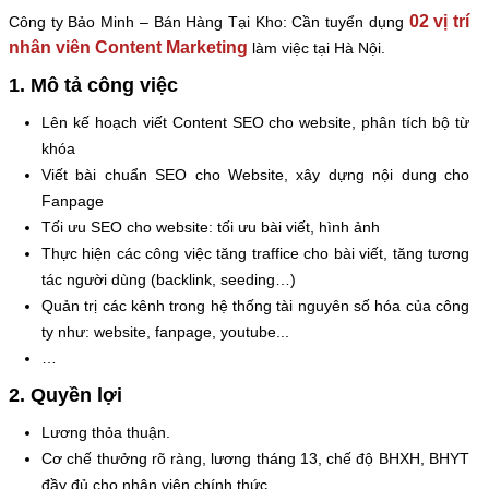
02 vị trí
Công ty Bảo Minh – Bán Hàng Tại Kho: Cần tuyển dụng
nhân viên Content Marketing
làm việc tại Hà Nội.
1. Mô tả công việc
Lên kế hoạch viết Content SEO cho website, phân tích bộ từ
khóa
Viết bài chuẩn SEO cho Website, xây dựng nội dung cho
Fanpage
Tối ưu SEO cho website: tối ưu bài viết, hình ảnh
Thực hiện các công việc tăng traffice cho bài viết, tăng tương
tác người dùng (backlink, seeding…)
Quản trị các kênh trong hệ thống tài nguyên số hóa của công
ty như: website, fanpage, youtube...
…
2. Quyền lợi
Lương thỏa thuận.
Cơ chế thưởng rõ ràng, lương tháng 13, chế độ BHXH, BHYT
đầy đủ cho nhân viên chính thức.