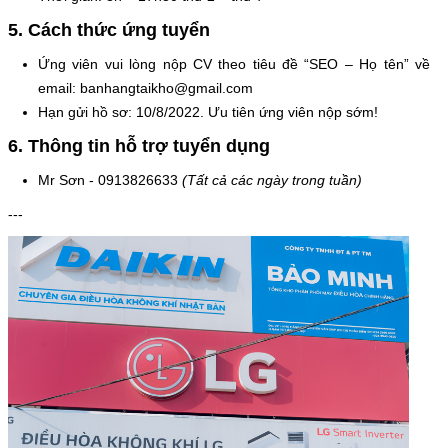
5. Cách thức ứng tuyển
Ứng viên vui lòng nộp CV theo tiêu đề “SEO – Họ tên” về
email:
banhangtaikho@gmail.com
Hạn gửi hồ sơ: 10/8/2022. Ưu tiên ứng viên nộp sớm!
6. Thông tin hỗ trợ tuyển dụng
Mr Sơn - 0913826633
(Tất cả các ngày trong tuần)
---