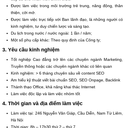
Được làm việc trong môi trường trẻ trung, năng động, thân
thiện, cởi mở.
Được làm việc trực tiếp với Ban lãnh đạo, là những người có
kinh nghiệm, tư duy chiến lược và sáng tạo.
Du lịch trong nước / nước ngoài: 1 lần / năm;
Một số phụ cấp khác: Theo quy định của Công ty;
3. Yêu cầu kinh nghiệm
Tốt nghiệp Cao đẳng trở lên các chuyên ngành Marketing,
Truyền thông hoặc các chuyên ngành khác có liên quan
Kinh nghiệm: > 6 tháng chuyên sâu về content SEO
Am hiểu kỹ thuật viết bài chuẩn SEO, SEO Onpage, Backlink
Thành thạo Office, khả năng khai thác Internet
Làm việc độc lập và làm việc nhóm tốt
4. Thời gian và địa điểm làm việc
Làm việc tại: 246 Nguyễn Văn Giáp, Cầu Diễn, Nam Từ Liêm,
Hà Nội
Thời gian: 8h – 17h30 thứ 2 – thứ 7