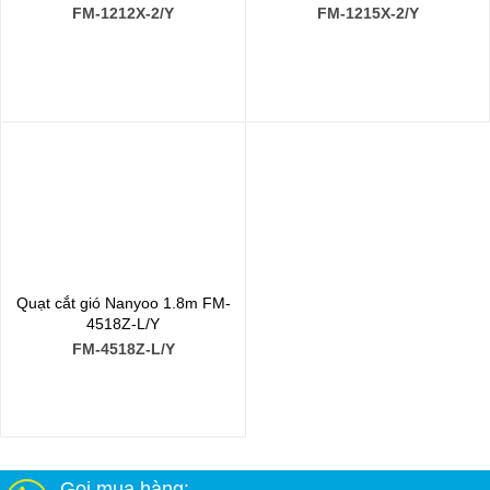
FM-1212X-2/Y
FM-1215X-2/Y
Quạt cắt gió Nanyoo 1.8m FM-
4518Z-L/Y
FM-4518Z-L/Y
Gọi mua hàng: