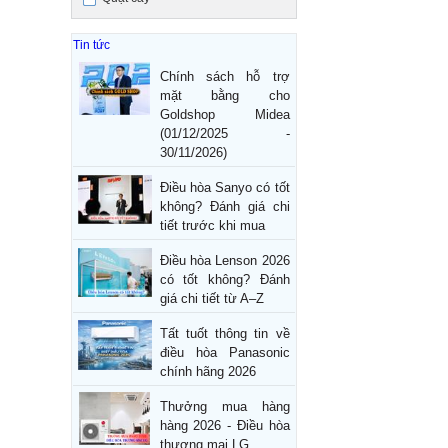
Tin tức
Chính sách hỗ trợ
mặt bằng cho
Goldshop Midea
(01/12/2025 -
30/11/2026)
Điều hòa Sanyo có tốt
không? Đánh giá chi
tiết trước khi mua
Điều hòa Lenson 2026
có tốt không? Đánh
giá chi tiết từ A–Z
Tất tuốt thông tin về
điều hòa Panasonic
chính hãng 2026
Thưởng mua hàng
hàng 2026 - Điều hòa
thương mại LG