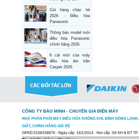
Gói hàng chào hè
2026 - Điều hòa
Panasonic
Thông báo model mới
điều hòa Panasonic
chính hãng 2026
6 cái mới của máy
điều hòa âm trần
Casper 2026
CÔNG TY BẢO MINH - CHUYÊN GIA ĐIỆN MÁY
NHÀ PHÂN PHỐI MÁY ĐIỀU HÒA KHÔNG KHÍ, BÌNH NÓNG LẠNH
GIẶT, CHÍNH HÃNG GIÁ RẺ
GPKD:0106438876 - Ngày cấp: 16/1/2014 - Nơi cấp: Sở KH & ĐT TP.