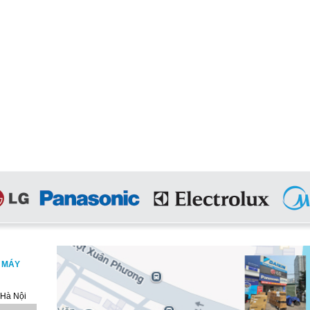
, MÁY
 Hà Nội