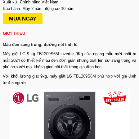
Xuất xứ: Chính hãng Việt Nam
Bảo hành: Máy 2 năm, động cơ 10 năm
MUA NGAY
GIỚI THIỆU
Màu đen sang trọng, đường nét tinh tế
Máy giặt LG 9 kg FB1209S6M
inverter 9Kg cửa ngang mẫu mới nhất ra
mắt 2024 có thiết kế màu đen đơn giản nhưng toát lên sự sang trọng và
phù hợp với mọi không gian nội thất trong gia đình bạn.
Với khối lượng giặt 9kg,
máy giặt LG
FB1209S6M phù hợp với gia đình
từ 4-5 người.