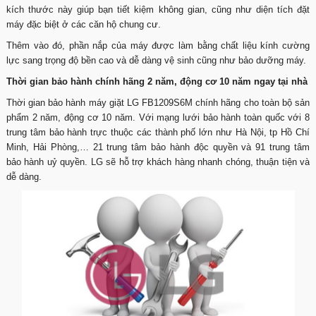
kích thước này giúp bạn tiết kiệm không gian, cũng như diện tích đặt
máy đặc biệt ở các căn hộ chung cư.
Thêm vào đó, phần nắp của máy được làm bằng chất liệu kính cường
lực sang trọng độ bền cao và dễ dàng vệ sinh cũng như bảo dưỡng máy.
Thời gian bảo hành chính hãng 2 năm, động cơ 10 năm ngay tại nhà
Thời gian bảo hành máy giặt LG FB1209S6M chính hãng cho toàn bộ sản
phẩm 2 năm, động cơ 10 năm. Với mạng lưới bảo hành toàn quốc với 8
trung tâm bảo hành trực thuộc các thành phố lớn như Hà Nội, tp Hồ Chí
Minh, Hải Phòng,… 21 trung tâm bảo hành độc quyền và 91 trung tâm
bảo hành uỷ quyền. LG sẽ hỗ trợ khách hàng nhanh chóng, thuận tiện và
dễ dàng.