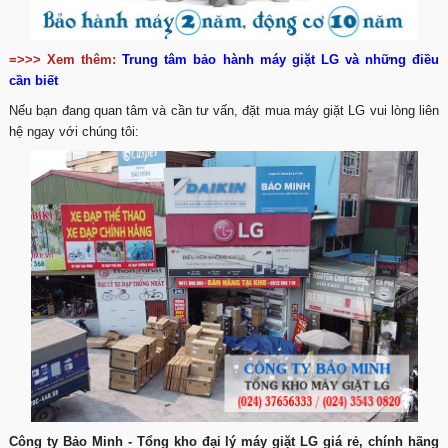
=>>> Xem thêm:
Trung tâm bảo hành máy giặt LG và những điều
cần biết
Nếu bạn đang quan tâm và cần tư vấn, đặt mua máy giặt LG vui lòng liên
hệ ngay với chúng tôi:
Công ty Bảo Minh - Tổng kho đại lý máy giặt LG giá rẻ, chính hãng