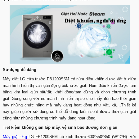
Sử dụng dễ dàng
Máy giặt LG cửa trước FB1209S6M có núm điều khiển được đặt ở giữa
màn hình hiển thị và ngăn đựng bột/nước giặt. Núm điều khiển được làm
bằng kim loại giúp bật/tắt; khởi động/tạm dừng và chọn chương trình
giặt. Song song với nó màn hình hiển thị sẽ cho thấy đèn báo thời gian
hay những chức năng mà máy đang hoạt động như vắt, xả,...Thiết kế
này giúp người sử dụng có thể dễ dàng kiểm soát được thời gian giặt
cũng như những chương trình máy đang hoạt động.
Tiết kiệm không gian lắp máy, vệ sinh bảo dưỡng đơn giản
Máy giặt 9kg
LG FB1209S6M có kích thước 600*550*850 (W*D*H). Với