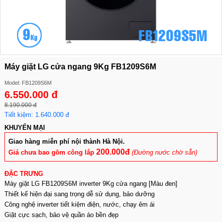
Máy giặt LG cửa ngang 9Kg FB1209S6M
Model: FB1209S6M
6.550.000 đ
8.190.000 đ
Tiết kiệm: 1.640.000 đ
KHUYẾN MẠI
Giao hàng miễn phí nội thành Hà Nội.
200.000đ
Giá chưa bao gồm công lắp
(Đường nước chờ sẵn)
ĐẶC TRƯNG
Máy giặt LG FB1209S6M inverter 9Kg cửa ngang [Màu đen]
Thiết kế hiện đại sang trọng dễ sử dụng, bảo dưỡng
Công nghệ inverter tiết kiệm điện, nước, chạy êm ái
Giặt cực sạch, bảo vệ quần áo bền đẹp