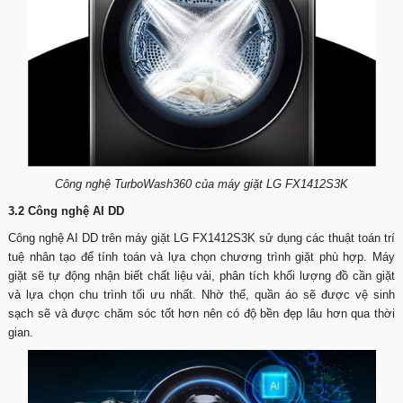
Công nghệ TurboWash360 của máy giặt LG FX1412S3K
3.2 Công nghệ AI DD
Công nghệ AI DD trên máy giặt LG FX1412S3K sử dụng các thuật toán trí
tuệ nhân tạo để tính toán và lựa chọn chương trình giặt phù hợp. Máy
giặt sẽ tự động nhận biết chất liệu vải, phân tích khối lượng đồ cần giặt
và lựa chọn chu trình tối ưu nhất. Nhờ thế, quần áo sẽ được vệ sinh
sạch sẽ và được chăm sóc tốt hơn nên có độ bền đẹp lâu hơn qua thời
gian.