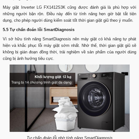
Máy giặt Inverter LG FX1412S3K cũng được đánh giá là phù hợp với
những người bận rộn. Điều này đến từ tính năng hẹn giờ bật tắt tiện
dụng, cho phép người dùng kiểm soát tốt thời gian giặt giũ theo ý muốn.
5.5 Tự chẩn đoán lỗi SmartDiagnosis
Vì sở hữu tính năng SmartDiagnosis nên máy giặt có khả năng tự phát
hiện và khắc phục lỗi máy giặt sớm nhất. Nhờ thế, thời gian giặt giũ sẽ
không bị gián đoạn đồng thời, trải nghiệm về sản phẩm của người dùng
cũng bị ảnh hưởng tiêu cực.
Tự chẩn đoán lỗi nhờ tính năng SmartDiagnosis