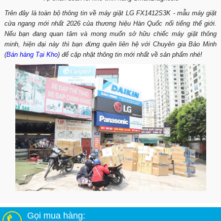
Trên đây là toàn bộ thông tin về máy giặt LG FX1412S3K - mẫu máy giặt
cửa ngang mới nhất 2026 của thương hiệu Hàn Quốc nổi tiếng thế giới.
Nếu bạn đang quan tâm và mong muốn sở hữu chiếc máy giặt thông
minh, hiện đại này thì bạn đừng quên liên hệ với Chuyên gia Bảo Minh
(
Bán hàng Tại Kho
) để cập nhật thông tin mới nhất về sản phẩm nhé!
Gọi mua hàng: