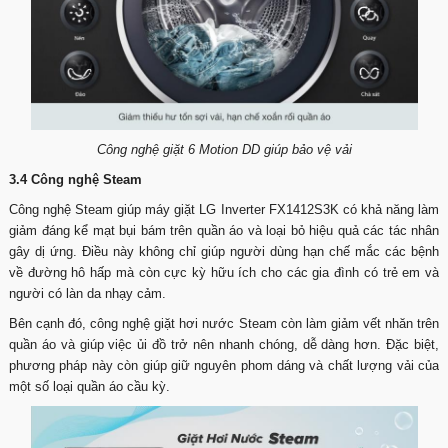
Công nghệ giặt 6 Motion DD giúp bảo vệ vải
3.4 Công nghệ Steam
Công nghệ Steam giúp máy giặt LG Inverter FX1412S3K có khả năng làm
giảm đáng kể mạt bụi bám trên quần áo và loại bỏ hiệu quả các tác nhân
gây dị ứng. Điều này không chỉ giúp người dùng hạn chế mắc các bệnh
về đường hô hấp mà còn cực kỳ hữu ích cho các gia đình có trẻ em và
người có làn da nhạy cảm.
Bên cạnh đó, công nghệ giặt hơi nước Steam còn làm giảm vết nhăn trên
quần áo và giúp việc ủi đồ trở nên nhanh chóng, dễ dàng hơn. Đặc biệt,
phương pháp này còn giúp giữ nguyên phom dáng và chất lượng vải của
một số loại quần áo cầu kỳ.