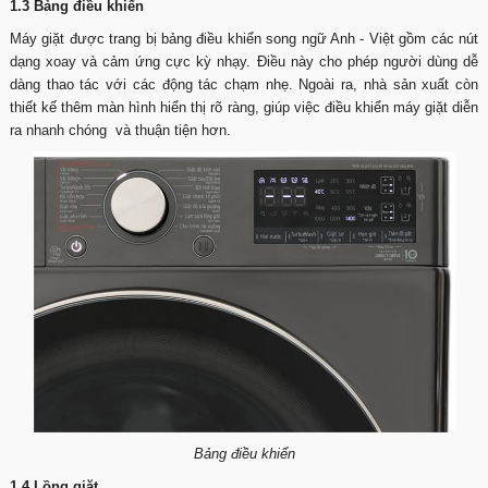
1.3 Bảng điều khiển
Máy giặt được trang bị bảng điều khiển song ngữ Anh - Việt gồm các nút
dạng xoay và cảm ứng cực kỳ nhạy. Điều này cho phép người dùng dễ
dàng thao tác với các động tác chạm nhẹ. Ngoài ra, nhà sản xuất còn
thiết kế thêm màn hình hiển thị rõ ràng, giúp việc điều khiển máy giặt diễn
ra nhanh chóng và thuận tiện hơn.
Bảng điều khiển
1.4 Lồng giặt