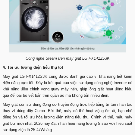
Công nghệ Steam trên máy giặt LG FX1412S3K
4. Tối ưu lượng điện tiêu thụ tốt
Máy giặt LG FX1412S3K cũng được đánh giá cao vì khả năng tiết kiệm
điện năng cực tốt. Đây là kết quả của việc sử dụng công nghệ Inverter có
khả năng điều chỉnh vòng quay máy nén, giúp lồng giặt hoạt động hiệu
quả để loại bỏ vết bẩn trên quần áo mà không tốn nhiều điện.
Máy giặt còn sử dụng động cơ truyền động trực tiếp bằng trí tuệ nhân tạo
thay vì dùng dây Curoa. Bởi thế, máy có thể hoạt động êm ái, hạn chế
tiếng ồn và tối ưu hóa lượng điện năng tiêu thụ. Chính vì thế, mẫu máy
giặt LG mới nhất 2026 này đạt nhãn hiệu năng lượng 5 sao với hiệu suất
sử dụng điện là 25.47Wh/kg.