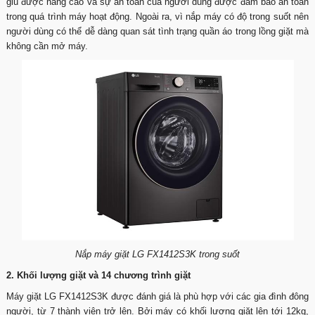
giũ được nâng cao và sự an toàn của người dùng được đảm bảo an toàn
trong quá trình máy hoạt động. Ngoài ra, vì nắp máy có độ trong suốt nên
người dùng có thể dễ dàng quan sát tình trạng quần áo trong lồng giặt mà
không cần mở máy.
Nắp máy giặt LG FX1412S3K trong suốt
2. Khối lượng giặt và 14 chương trình giặt
Máy giặt LG FX1412S3K được đánh giá là phù hợp với các gia đình đông
người, từ 7 thành viên trở lên. Bởi máy có khối lượng giặt lên tới 12kg,