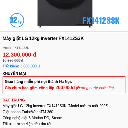
Máy giặt LG 12kg inverter FX1412S3K
Model: FX1412S3K
12.300.000 đ
15.380.000 đ
Tiết kiệm: 3.080.000 đ
KHUYẾN MẠI
Giao hàng miễn phí nội thành Hà Nội.
200.000đ
Giá chưa bao gồm công lắp
(Đường nước chờ sẵn)
ĐẶC TRƯNG
Máy giặt LG 12kg inverter FX1412S3K [Model mới ra mắt 2025]
Giặt nhanh TurboWashTM 360
Công nghệ giặt 6 Motion DD, Steam
Tối ưu lượng điện tiêu thụ tốt