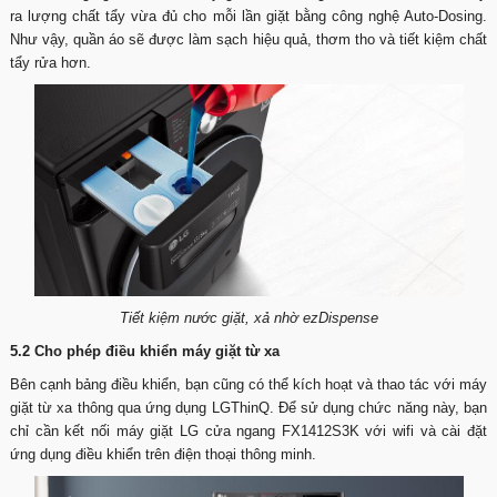
ra lượng chất tẩy vừa đủ cho mỗi lần giặt bằng công nghệ Auto-Dosing.
Như vậy, quần áo sẽ được làm sạch hiệu quả, thơm tho và tiết kiệm chất
tẩy rửa hơn.
Tiết kiệm nước giặt, xả nhờ ezDispense
5.2 Cho phép điều khiển máy giặt từ xa
Bên cạnh bảng điều khiển, bạn cũng có thể kích hoạt và thao tác với máy
giặt từ xa thông qua ứng dụng LGThinQ. Để sử dụng chức năng này, bạn
chỉ cần kết nối máy giặt LG cửa ngang FX1412S3K với wifi và cài đặt
ứng dụng điều khiển trên điện thoại thông minh.