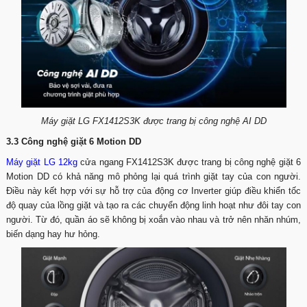
Máy giặt LG FX1412S3K được trang bị công nghệ AI DD
3.3 Công nghệ giặt 6 Motion DD
Máy giặt LG 12kg
cửa ngang FX1412S3K được trang bị công nghệ giặt 6
Motion DD có khả năng mô phỏng lại quá trình giặt tay của con người.
Điều này kết hợp với sự hỗ trợ của động cơ Inverter giúp điều khiển tốc
độ quay của lồng giặt và tạo ra các chuyển động linh hoạt như đôi tay con
người. Từ đó, quần áo sẽ không bị xoắn vào nhau và trở nên nhăn nhúm,
biến dạng hay hư hỏng.