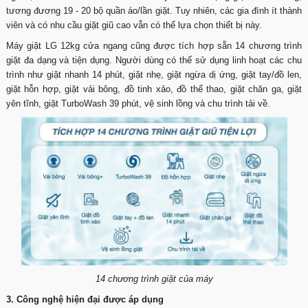
tương đương 19 - 20 bộ quần áo/lần giặt. Tuy nhiên, các gia đình ít thành
viên và có nhu cầu giặt giũ cao vẫn có thể lựa chọn thiết bị này.
Máy giặt LG 12kg cửa ngang cũng được tích hợp sẵn 14 chương trình
giặt đa dạng và tiện dụng. Người dùng có thể sử dụng linh hoạt các chu
trình như giặt nhanh 14 phút, giặt nhẹ, giặt ngừa dị ứng, giặt tay/đồ len,
giặt hỗn hợp, giặt vải bông, đồ tinh xảo, đồ thể thao, giặt chăn ga, giặt
yên tĩnh, giặt TurboWash 39 phút, vệ sinh lồng và chu trình tải về.
14 chương trình giặt của máy
3. Công nghệ hiện đại được áp dụng