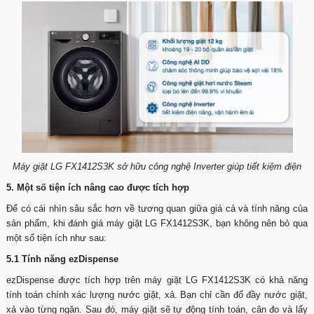
Máy giặt LG FX1412S3K sở hữu công nghệ Inverter giúp tiết kiệm điện
5. Một số tiện ích nâng cao được tích hợp
Để có cái nhìn sâu sắc hơn về tương quan giữa giá cả và tính năng của
sản phẩm, khi đánh giá máy giặt LG FX1412S3K, bạn không nên bỏ qua
một số tiện ích như sau:
5.1 Tính năng ezDispense
ezDispense được tích hợp trên máy giặt LG FX1412S3K có khả năng
tính toán chính xác lượng nước giặt, xả. Bạn chỉ cần đổ đầy nước giặt,
xả vào từng ngăn. Sau đó, máy giặt sẽ tự động tính toán, cân đo và lấy