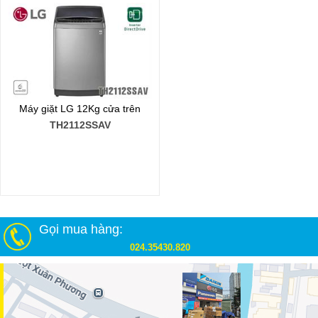
Máy giặt LG 12Kg cửa trên
TH2112SSAV
Gọi mua hàng:
024.35430.820