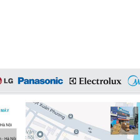
, MÁY
 Hà Nội
 - Hà Nội