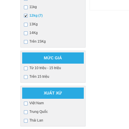
11kg
12kg (7)
13Kg
14Kg
Trên 15Kg
MỨC GIÁ
Từ 10 triệu - 15 triệu
Trên 15 triệu
XUẤT XỨ
Việt Nam
Trung Quốc
Thái Lan