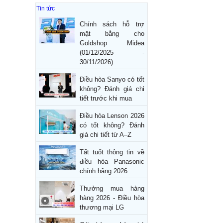
Tin tức
Chính sách hỗ trợ
mặt bằng cho
Goldshop Midea
(01/12/2025 -
30/11/2026)
Điều hòa Sanyo có tốt
không? Đánh giá chi
tiết trước khi mua
Điều hòa Lenson 2026
có tốt không? Đánh
giá chi tiết từ A–Z
Tất tuốt thông tin về
điều hòa Panasonic
chính hãng 2026
Thưởng mua hàng
hàng 2026 - Điều hòa
thương mại LG