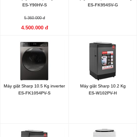
ES-Y90HV-S
ES-FK954SV-G
5.360.000 đ
4.500.000 đ
Máy giặt Sharp 10.5 Kg inverter
Máy giặt Sharp 10.2 Kg
ES-FK1054PV-S
ES-W102PV-H