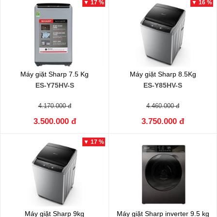
▼ 17 %
▼ 16 %
Máy giặt Sharp 7.5 Kg
Máy giặt Sharp 8.5Kg
ES-Y75HV-S
ES-Y85HV-S
4.170.000 đ
4.460.000 đ
3.500.000 đ
3.750.000 đ
▼ 17 %
Máy giặt Sharp 9kg
Máy giặt Sharp inverter 9.5 kg