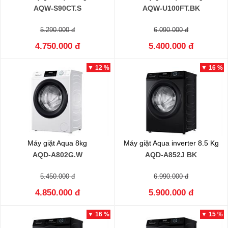
AQW-S90CT.S
AQW-U100FT.BK
5.290.000 đ
6.090.000 đ
4.750.000 đ
5.400.000 đ
▼ 12 %
▼ 16 %
Máy giặt Aqua 8kg
Máy giặt Aqua inverter 8.5 Kg
AQD-A802G.W
AQD-A852J BK
5.450.000 đ
6.990.000 đ
4.850.000 đ
5.900.000 đ
▼ 16 %
▼ 15 %