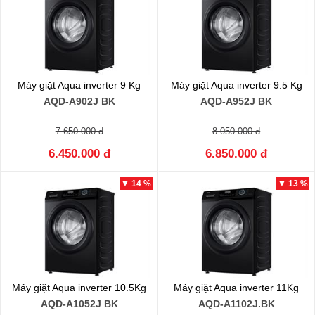
Máy giặt Aqua inverter 9 Kg
Máy giặt Aqua inverter 9.5 Kg
AQD-A902J BK
AQD-A952J BK
7.650.000 đ
8.050.000 đ
6.450.000 đ
6.850.000 đ
▼ 14 %
▼ 13 %
Máy giặt Aqua inverter 10.5Kg
Máy giặt Aqua inverter 11Kg
AQD-A1052J BK
AQD-A1102J.BK