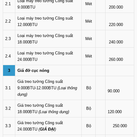
Loại máy treo tường Công suất
2.1
Mét
9.000BTU
200.000
Loại máy treo tường Công suất
2.2
Mét
12.000BTU
220.000
Loại máy treo tường Công suất
2.3
Mét
18.000BTU
240.000
Loại máy treo tường Công suất
2.4
Mét
24.000BTU
260.000
3
Giá đỡ cục nóng
Giá treo tường Công suất
3.1
9.000BTU-12.000BTU
(Loại thông
Bộ
90.000
dụng)
Giá treo tường Công suất
3.2
Bộ
18.000BTU
(Loại thông dụng)
120.000
Giá treo tường Công suất
3.3
Bộ
250.000
24.000BTU
(
GIÁ ĐẠI
)