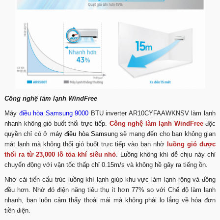
Công nghệ làm lạnh WindFree
Máy
điều hòa Samsung 9000
BTU inverter AR10CYFAAWKNSV làm lạnh
nhanh không gió buốt thổi trực tiếp.
Công nghệ làm lạnh WindFree
độc
quyền chỉ có ở
máy điều hòa
Samsu
ng sẽ mang đến cho bạn không gian
mát lạnh mà không thổi gió buốt trực tiếp vào bạn nhờ
luồng gió được
thổi ra từ 23,000 lỗ tỏa khí siêu nhỏ
. Luồng không khí dễ chịu này chỉ
chuyển động với vận tốc thấp chỉ 0.15m/s và không hề gây ra tiếng ồn.
Nhờ cải tiến cấu trúc luồng khí lạnh giúp khu vực làm lạnh rộng và đồng
đều hơn. Nhờ đó điện năng tiêu thụ ít hơn 77% so với Chế độ làm lạnh
nhanh, bạn luôn cảm thấy thoải mái mà không phải lo lắng về hóa đơn
tiền điện.