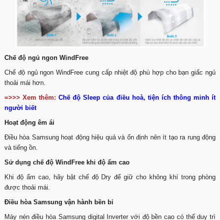
Chế độ ngủ ngon WindFree
Chế độ ngủ ngon WindFree cung cấp nhiệt độ phù hợp cho bạn giấc ngủ
thoải mái hơn.
=>>> Xem thêm:
Chế độ Sleep của điều hoà, tiện ích thông minh ít
người biết
Hoạt động êm ái
Điều hòa Samsung hoạt động hiệu quả và ổn định nên ít tạo ra rung động
và tiếng ồn.
Sử dụng chế độ WindFree khi độ ẩm cao
Khi độ ẩm cao, hãy bật chế độ Dry để giữ cho không khí trong phòng
được thoải mái.
Điều hòa Samsung vận hành bền bỉ
Máy nén điều hòa Samsung digital Inverter với độ bền cao có thể duy trì