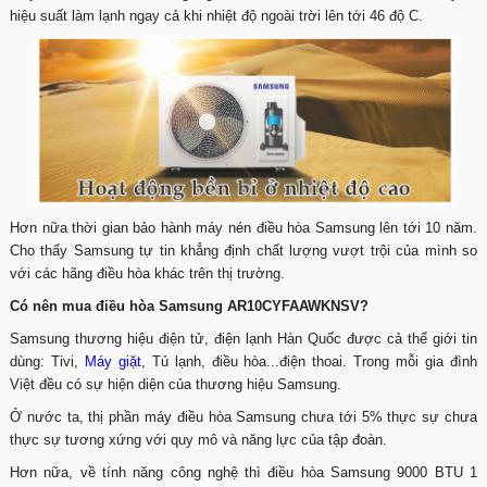
hiệu suất làm lạnh ngay cả khi nhiệt độ ngoài trời lên tới 46 độ C.
Hơn nữa thời gian bảo hành máy nén điều hòa Samsung lên tới 10 năm.
Cho thấy Samsung tự tin khẳng định chất lượng vượt trội của mình so
với các hãng điều hòa khác trên thị trường.
Có nên mua điều hòa Samsung AR10CYFAAWKNSV?
Samsung thương hiệu điện tử, điện lạnh Hàn Quốc được cả thế giới tin
dùng: Tivi,
Máy giặt
, Tủ lạnh, điều hòa...điện thoai. Trong mỗi gia đình
Việt đều có sự hiện diện của thương hiệu Samsung.
Ở nước ta, thị phần máy điều hòa Samsung chưa tới 5% thực sự chưa
thực sự tương xứng với quy mô và năng lực của tập đoàn.
Hơn nữa, về tính năng công nghệ thì điều hòa Samsung 9000 BTU 1