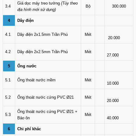
Giá dọc máy treo tường
(Tùy theo
3.4
Bộ
300.000
địa hình mới sử dụng)
4
Dây điện
4.1
Dây điện 2x1.5mm Trần Phú
Mét
20.000
4.2
Dây điện 2x2.5mm Trần Phú
Mét
27.000
5
Ống nước
5.1
Ống thoát nước mềm
Mét
10.000
5.2
Ống thoát nước cứng PVC Ø21
Mét
20.000
Ống thoát nước cứng PVC Ø21 +
5.3
Mét
Bảo ôn
40.000
6
Chi phí khác