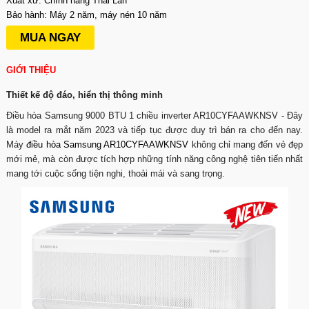
Xuất xứ: Chính hãng Thái Lan
Bảo hành: Máy 2 năm, máy nén 10 năm
MUA NGAY
GIỚI THIỆU
Thiết kế độ đáo, hiển thị thông minh
Điều hòa Samsung 9000 BTU 1 chiều inverter AR10CYFAAWKNSV - Đây
là model ra mắt năm 2023 và tiếp tục được duy trì bán ra cho đến nay.
Máy
điều hòa Samsung AR10CYFAAWKNSV
không chỉ mang đến vẻ đẹp
mới mẻ, mà còn được tích hợp những tính năng công nghệ tiên tiến nhất
mang tới cuộc sống tiện nghi, thoải mái và sang trọng.