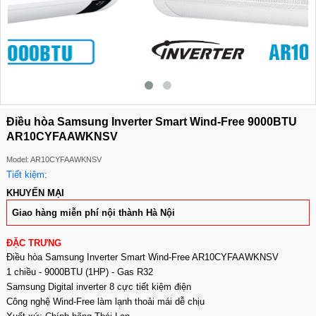
Điều hòa Samsung Inverter Smart Wind-Free 9000BTU
AR10CYFAAWKNSV
Model: AR10CYFAAWKNSV
Tiết kiệm:
KHUYẾN MẠI
Giao hàng miễn phí nội thành Hà Nội
ĐẶC TRƯNG
Điều hòa Samsung Inverter Smart Wind-Free AR10CYFAAWKNSV
1 chiều - 9000BTU (1HP) - Gas R32
Samsung Digital inverter 8 cực tiết kiệm điện
Công nghệ Wind-Free làm lạnh thoải mái dễ chịu