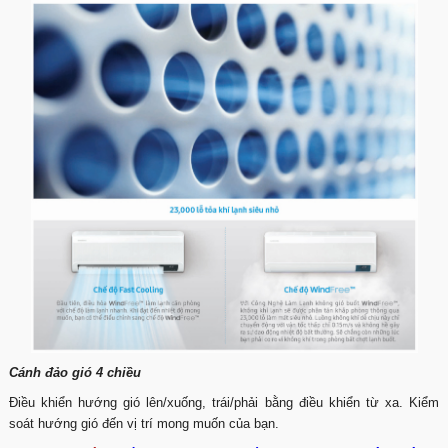
Cánh đảo gió 4 chiều
Điều khiển hướng gió lên/xuống, trái/phải bằng điều khiển từ xa. Kiểm
soát hướng gió đến vị trí mong muốn của bạn.