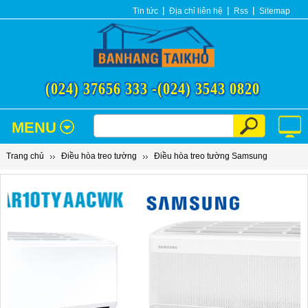
Tin tức
Địa chỉ liên hệ
Rss
Sitemap
(024) 37656 333 -
(024) 3543 0820
MENU
Trang chủ
Điều hòa treo tường
Điều hòa treo tường Samsung