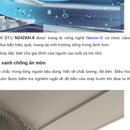
000 BTU
N24ZKH-8
được trang bị công nghệ
Nanoe-G
có chức năn
bỏ bụi bẩn hiệu quả, mang lại môi trường sống trong lành hơn.
hợp đặc biệt cho gia đình của người cao tuổi và trẻ nhỏ.
 xanh chống ăn mòn
chắc trong lòng người tiêu dùng Việt về chất lượng, độ bền. Điều hò
ôn được kiểm tra nghiêm ngặt về độ bền của máy trước khi đưa ra th