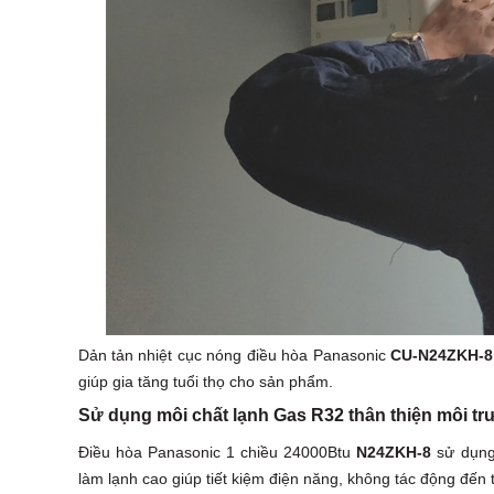
Dản tản nhiệt cục nóng điều hòa Panasonic
CU-N24ZKH-8
giúp gia tăng tuổi thọ cho sản phẩm.
Sử dụng môi chất lạnh Gas R32 thân thiện môi t
Điều hòa Panasonic 1 chiều 24000Btu
N24ZKH-8
sử dụng 
làm lạnh cao giúp tiết kiệm điện năng, không tác động đến 