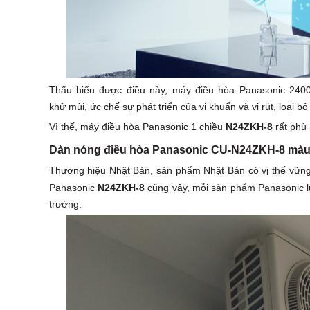
Thấu hiểu được điều này, máy điều hòa Panasonic 24
khử mùi, ức chế sự phát triển của vi khuẩn và vi rút, loại 
Vì thế, máy điều hòa Panasonic 1 chiều
N24ZKH-8
rất phù 
Dàn nóng điều hòa Panasonic CU-N24ZKH-8 màu
Thương hiệu Nhật Bản, sản phẩm Nhật Bản có vị thế vững 
Panasonic
N24ZKH-8
cũng vậy, mỗi sản phẩm Panasonic lu
trường.