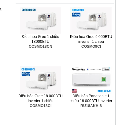
a
Điều hòa Gree 1 chiều
Điều hòa Gree 9.000BTU
18000BTU
inverter 1 chiều
COSMO18CN
COSMO9CI
Điều hòa Gree 18.000BTU
Điều hòa Panasonic 1
inverter 1 chiều
chiều 18.000BTU inverter
COSMO18CI
RU18AKH-8