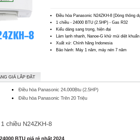
Điều hòa Panasonic N24ZKH-8 [Dòng thông d
1 chiều - 24000 BTU (2.5HP) - Gas R32
Kiểu dáng sang trọng, hiện đại
Làm lạnh nhanh, Nanoe-G khử mùi diệt khuẩn
Xuất xứ: Chính hãng Indonesia
Bảo hành: Máy 1 năm, máy nén 7 năm
ẢNG GIÁ LẮP ĐẶT
Điều hòa Panasonic 24.000Btu (2.5HP)
Điều hòa Panasonic Trên 20 Triệu
 1 chiều N24ZKH-8
24000 BTU giá rẻ nhất 2024