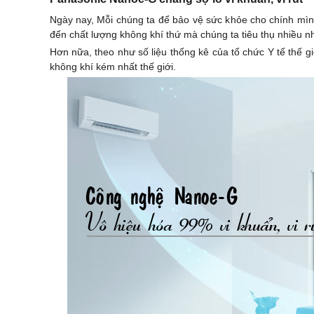
Ngày nay, Mỗi chúng ta để bảo vệ sức khỏe cho chính mìn
đến chất lượng không khí thứ mà chúng ta tiêu thụ nhiều nh
Hơn nữa, theo như số liệu thống kê của tổ chức Y tế thế 
không khí kém nhất thế giới.