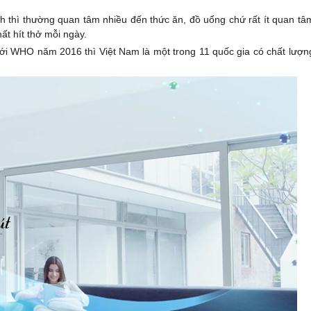
h thì thường quan tâm nhiều đến thức ăn, đồ uống chứ rất ít quan tâ
ất hít thở mỗi ngày.
giới WHO năm 2016 thì Việt Nam là một trong 11 quốc gia có chất lượn