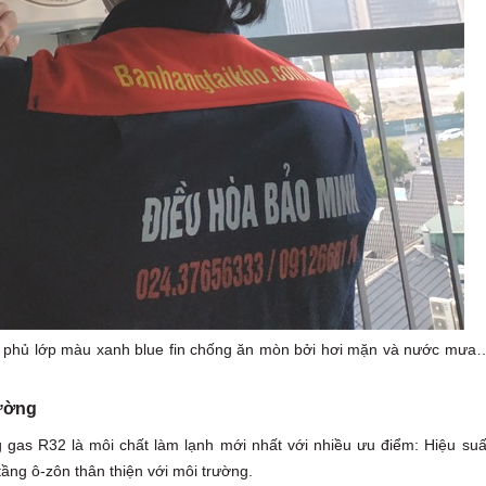
phủ lớp màu xanh blue fin chống ăn mòn bởi hơi mặn và nước mưa
rường
gas R32 là môi chất làm lạnh mới nhất với nhiều ưu điểm: Hiệu suấ
tầng ô-zôn thân thiện với môi trường.