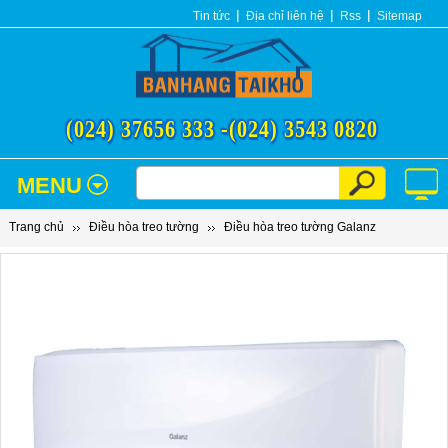
Tin tức
Địa chỉ liên hệ
Rss
Sitemap
(024) 37656 333 -
(024) 3543 0820
MENU
Trang chủ
Điều hòa treo tường
Điều hòa treo tường Galanz