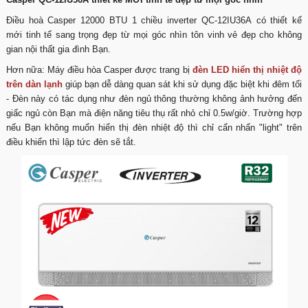
Điều hoà Casper 12000 BTU 1 chiều inverter QC-12IU36A có thiết kế
mới tinh tế sang trọng đẹp từ mọi góc nhìn tôn vinh vẻ đẹp cho không
gian nội thất gia đình Bạn.
Hơn nữa: Máy điều hòa Casper được trang bị
đèn LED hiển thị nhiệt độ
trên dàn lạnh
giúp bạn dễ dàng quan sát khi sử dụng đặc biệt khi đêm tối
- Đèn này có tác dụng như đèn ngủ thông thường không ảnh hưởng đến
giấc ngủ còn Bạn mà điện năng tiêu thụ rất nhỏ chỉ 0.5w/giờ. Trường hợp
nếu Bạn không muốn hiển thị đèn nhiệt độ thì chỉ cấn nhấn "light" trên
điều khiển thì lập tức đèn sẽ tắt.