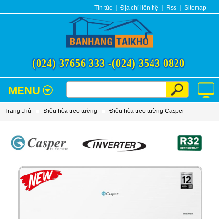
Tin tức
Địa chỉ liên hệ
Rss
Sitemap
(024) 37656 333 -
(024) 3543 0820
MENU
Trang chủ
Điều hòa treo tường
Điều hòa treo tường Casper