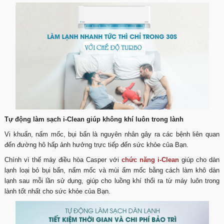
Tự động làm sạch i-Clean giúp không khí luôn trong lành
Vi khuẩn, nấm mốc, bụi bẩn là nguyên nhân gây ra các bệnh liên quan
đến đường hô hấp ảnh hưởng trực tiếp đến sức khỏe của Bạn.
Chính vì thế máy điều hòa Casper với
chức năng i-Clean
giúp cho dàn
lạnh loại bỏ bụi bẩn, nấm mốc và mùi ẩm mốc bằng cách làm khô dàn
lạnh sau mỗi lần sử dụng, giúp cho luồng khí thổi ra từ máy luôn trong
lành tốt nhất cho sức khỏe của Bạn.