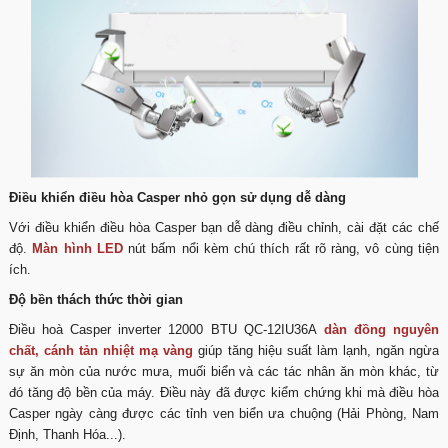
Điều khiển điều hòa Casper nhỏ gọn sử dụng dễ dàng
Với điều khiển điều hòa Casper bạn dễ dàng điều chỉnh, cài đặt các chế
độ.
Màn hình LED
nút bấm nổi kèm chú thích rất rõ ràng, vô cùng tiện
ích.
Độ bền thách thức thời gian
Điều hoà Casper inverter 12000 BTU QC-12IU36A
dàn đồng nguyên
chất, cánh tản nhiệt mạ vàng
giúp tăng hiệu suất làm lạnh, ngăn ngừa
sự ăn mòn của nước mưa, muối biển và các tác nhân ăn mòn khác, từ
đó tăng độ bền của máy. Điều này đã được kiểm chứng khi mà điều hòa
Casper ngày càng được các tỉnh ven biển ưa chuộng (Hải Phòng, Nam
Định, Thanh Hóa...).