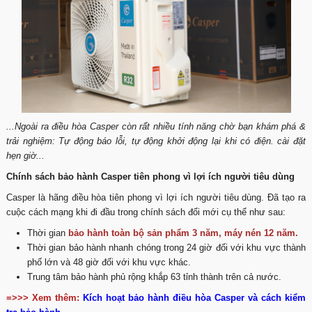
...Ngoài ra điều hòa Casper còn rất nhiều tính năng chờ bạn khám phá &
trải nghiệm: Tự động báo lỗi, tự động khởi động lại khi có điện. cài đặt
hẹn giờ...
Chính sách bảo hành Casper tiên phong vì lợi ích người tiêu dùng
Casper là hãng điều hòa tiên phong vì lợi ích người tiêu dùng. Đã tạo ra
cuộc cách mạng khi đi đầu trong chính sách đổi mới cụ thể như sau:
Thời gian
bảo hành toàn bộ sản phẩm 3 năm, máy nén 12 năm.
Thời gian bảo hành nhanh chóng trong 24 giờ đối với khu vực thành
phố lớn và 48 giờ đối với khu vực khác.
Trung tâm bảo hành phủ rộng khắp 63 tỉnh thành trên cả nước.
=>>> Xem thêm:
Kích hoạt bảo hành điều hòa Casper và cách kiểm