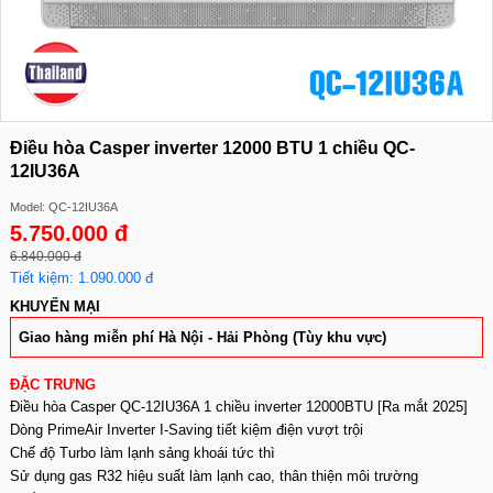
Điều hòa Casper inverter 12000 BTU 1 chiều QC-
12IU36A
Model: QC-12IU36A
5.750.000 đ
6.840.000 đ
Tiết kiệm: 1.090.000 đ
KHUYẾN MẠI
Giao hàng miễn phí Hà Nội - Hải Phòng (Tùy khu vực)
ĐẶC TRƯNG
Điều hòa Casper QC-12IU36A 1 chiều inverter 12000BTU [Ra mắt 2025]
Dòng PrimeAir Inverter I-Saving tiết kiệm điện vượt trội
Chế độ Turbo làm lạnh sảng khoái tức thì
Sử dụng gas R32 hiệu suất làm lạnh cao, thân thiện môi trường