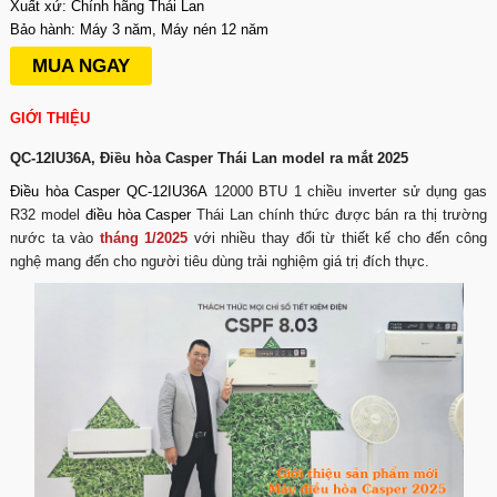
Xuất xứ: Chính hãng Thái Lan
Bảo hành: Máy 3 năm, Máy nén 12 năm
MUA NGAY
GIỚI THIỆU
QC-12IU36A, Điều hòa Casper Thái Lan model ra mắt 2025
Điều hòa Casper QC-12IU36A
12000 BTU 1 chiều inverter sử dụng gas
R32 model
điều hòa Casper
Thái Lan chính thức được bán ra thị trường
nước ta vào
tháng 1/2025
với nhiều thay đổi từ thiết kế cho đến công
nghệ mang đến cho người tiêu dùng trải nghiệm giá trị đích thực.