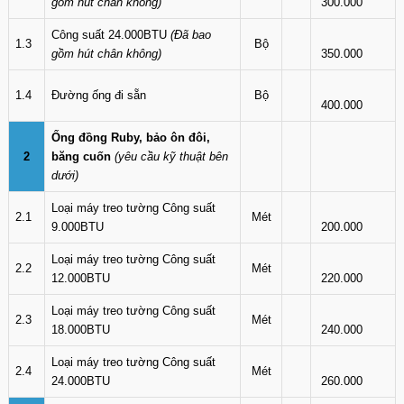
gồm hút chân không)
300.000
Công suất 24.000BTU
(Đã bao
1.3
Bộ
gồm hút chân không)
350.000
1.4
Đường ống đi sẵn
Bộ
400.000
Ống đồng Ruby, bảo ôn đôi,
2
băng cuốn
(yêu cầu kỹ thuật bên
dưới)
Loại máy treo tường Công suất
2.1
Mét
9.000BTU
200.000
Loại máy treo tường Công suất
2.2
Mét
12.000BTU
220.000
Loại máy treo tường Công suất
2.3
Mét
18.000BTU
240.000
Loại máy treo tường Công suất
2.4
Mét
24.000BTU
260.000